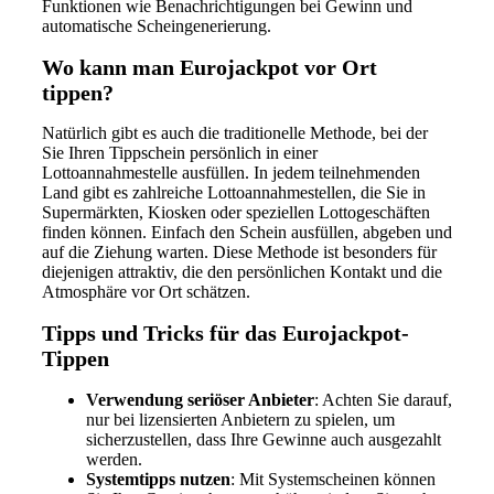
Funktionen wie Benachrichtigungen bei Gewinn und
automatische Scheingenerierung.
Wo kann man Eurojackpot vor Ort
tippen?
Natürlich gibt es auch die traditionelle Methode, bei der
Sie Ihren Tippschein persönlich in einer
Lottoannahmestelle ausfüllen. In jedem teilnehmenden
Land gibt es zahlreiche Lottoannahmestellen, die Sie in
Supermärkten, Kiosken oder speziellen Lottogeschäften
finden können. Einfach den Schein ausfüllen, abgeben und
auf die Ziehung warten. Diese Methode ist besonders für
diejenigen attraktiv, die den persönlichen Kontakt und die
Atmosphäre vor Ort schätzen.
Tipps und Tricks für das Eurojackpot-
Tippen
Verwendung seriöser Anbieter
: Achten Sie darauf,
nur bei lizensierten Anbietern zu spielen, um
sicherzustellen, dass Ihre Gewinne auch ausgezahlt
werden.
Systemtipps nutzen
: Mit Systemscheinen können