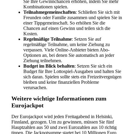
Sie Ihre Gewinnchancen erhöhen, indem Sie mehr
Kombinationen spielen.
Teilnahmegemeinschaften
: Schließen Sie sich mit
Freunden oder Familie zusammen und spielen Sie in
einer Tippgemeinschaft. So erhöhen Sie die
Chancen auf einen Gewinn und teilen sich die
Kosten.
Regelmäßige Teilnahme
: Setzen Sie auf
regelmäßige Teilnahme, um keine Ziehung zu
verpassen. Viele Online-Anbieter bieten Abo-
Optionen an, bei denen Sie automatisch an jeder
Ziehung teilnehmen.
Budget im Blick behalten
: Setzen Sie sich ein
Budget für Ihre Lottospiel-Ausgaben und halten Sie
sich daran. Spielen sollte stets ein Freizeitvergnügen
bleiben und keine finanziellen Probleme
verursachen.
Weitere wichtige Informationen zum
Eurojackpot
Der Eurojackpot wird jeden Freitagabend in Helsinki,
Finnland, gezogen. Um zu gewinnen, müssen Sie fünf
Hauptzahlen aus 50 und zwei Eurozahlen aus 10 richtig
tippen. Die Jackpotsumme startet bei 10 Millionen Euro