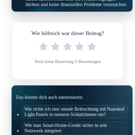
bleiben und keine finanziellen Probleme verursachen.
Wie hilfreich war dieser Beitrag?
Noch keine Bewertung
·
0 Bewertungen
Das könnte dich auch interessieren:
Wie richte ich eine smarte Beleuchtung mit Nanoleaf
Light Panels in meinem Schlafzimmer ein?
Wie man Smart-Home-Geräte sicher in sein
Netzwerk integriert