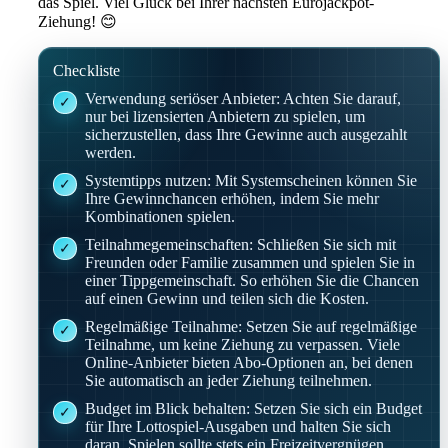
das Spiel. Viel Glück bei Ihrer nächsten Eurojackpot-
Ziehung! 😊
Checkliste
Verwendung seriöser Anbieter: Achten Sie darauf,
nur bei lizensierten Anbietern zu spielen, um
sicherzustellen, dass Ihre Gewinne auch ausgezahlt
werden.
Systemtipps nutzen: Mit Systemscheinen können Sie
Ihre Gewinnchancen erhöhen, indem Sie mehr
Kombinationen spielen.
Teilnahmegemeinschaften: Schließen Sie sich mit
Freunden oder Familie zusammen und spielen Sie in
einer Tippgemeinschaft. So erhöhen Sie die Chancen
auf einen Gewinn und teilen sich die Kosten.
Regelmäßige Teilnahme: Setzen Sie auf regelmäßige
Teilnahme, um keine Ziehung zu verpassen. Viele
Online-Anbieter bieten Abo-Optionen an, bei denen
Sie automatisch an jeder Ziehung teilnehmen.
Budget im Blick behalten: Setzen Sie sich ein Budget
für Ihre Lottospiel-Ausgaben und halten Sie sich
daran. Spielen sollte stets ein Freizeitvergnügen