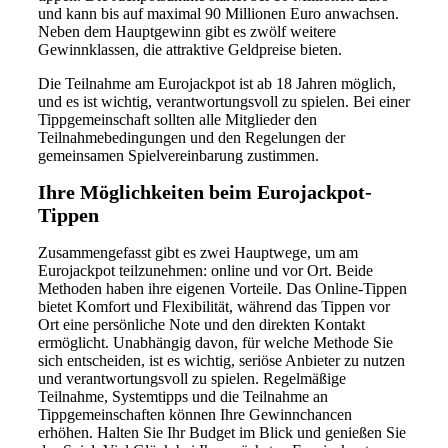
und kann bis auf maximal 90 Millionen Euro anwachsen.
Neben dem Hauptgewinn gibt es zwölf weitere
Gewinnklassen, die attraktive Geldpreise bieten.
Die Teilnahme am Eurojackpot ist ab 18 Jahren möglich,
und es ist wichtig, verantwortungsvoll zu spielen. Bei einer
Tippgemeinschaft sollten alle Mitglieder den
Teilnahmebedingungen und den Regelungen der
gemeinsamen Spielvereinbarung zustimmen.
Ihre Möglichkeiten beim Eurojackpot-
Tippen
Zusammengefasst gibt es zwei Hauptwege, um am
Eurojackpot teilzunehmen: online und vor Ort. Beide
Methoden haben ihre eigenen Vorteile. Das Online-Tippen
bietet Komfort und Flexibilität, während das Tippen vor
Ort eine persönliche Note und den direkten Kontakt
ermöglicht. Unabhängig davon, für welche Methode Sie
sich entscheiden, ist es wichtig, seriöse Anbieter zu nutzen
und verantwortungsvoll zu spielen. Regelmäßige
Teilnahme, Systemtipps und die Teilnahme an
Tippgemeinschaften können Ihre Gewinnchancen
erhöhen. Halten Sie Ihr Budget im Blick und genießen Sie