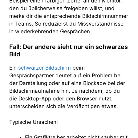
Beispiel einen farbigen Zettel an den Monitor,
den du üblicherweise freigeben willst, und
merke dir die entsprechende Bildschirmnummer
in Teams. So reduzierst du Missverständnisse
in wiederkehrenden Gesprächen.
Fall: Der andere sieht nur ein schwarzes
Bild
Ein
schwarzer Bildschirm
beim
Gesprächspartner deutet auf ein Problem bei
der Darstellung oder auf eine Blockade bei der
Bildschirmaufnahme hin. Je nachdem, ob du
die Desktop-App oder den Browser nutzt,
unterscheiden sich die Verdächtigen etwas.
Typische Ursachen:
Ein Grafiktreiber arbeitet nicht sauber mit