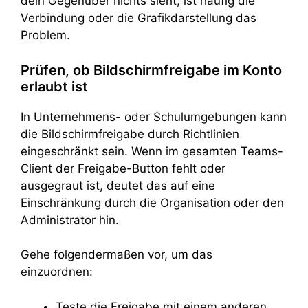
dein Gegenüber nichts sieht, ist häufig die
Verbindung oder die Grafikdarstellung das
Problem.
Prüfen, ob Bildschirmfreigabe im Konto
erlaubt ist
In Unternehmens- oder Schulumgebungen kann
die Bildschirmfreigabe durch Richtlinien
eingeschränkt sein. Wenn im gesamten Teams-
Client der Freigabe-Button fehlt oder
ausgegraut ist, deutet das auf eine
Einschränkung durch die Organisation oder den
Administrator hin.
Gehe folgendermaßen vor, um das
einzuordnen:
Teste die Freigabe mit einem anderen