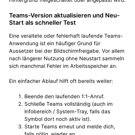
Hintergrund freigeschaltet oder angepasst wird.
Teams-Version aktualisieren und Neu-
Start als schneller Test
Eine veraltete oder fehlerhaft laufende Teams-
Anwendung ist ein häufiger Grund für
Aussetzer bei der Bildschirmfreigabe. Vor allem
nach längerer Nutzung ohne Neustart sammeln
sich manchmal Fehler im Arbeitsspeicher an.
Ein einfacher Ablauf hilft oft bereits weiter:
Beende den laufenden 1:1-Anruf.
Schließe Teams vollständig (auch im
Infobereich / System-Tray, falls das
Symbol dort noch aktiv ist).
Starte Teams erneut und melde dich,
falls nötig, wieder an.