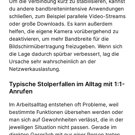
Um die Verbindung kurz zu stabilisieren, kannst
du andere bandbreitenintensive Anwendungen
schließen, zum Beispiel parallele Video-Streams
oder große Downloads. Es kann außerdem
helfen, die eigene Kamera vorübergehend zu
deaktivieren, um mehr Bandbreite für die
Bildschirmübertragung freizugeben. Wenn sich
die Lage dadurch spürbar verbessert, lag die
Ursache sehr wahrscheinlich an der
Netzwerkauslastung.
Typische Stolperfallen im Alltag mit 1:1-
Anrufen
Im Arbeitsalltag entstehen oft Probleme, weil
bestimmte Funktionen übersehen werden oder
man sich auf Gewohnheiten verlässt, die in der
jeweiligen Situation nicht passen. Gerade im
direkten Gespräch mit nur einer Person treten