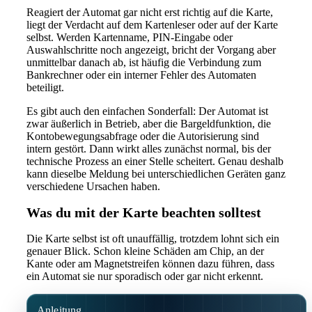
Reagiert der Automat gar nicht erst richtig auf die Karte,
liegt der Verdacht auf dem Kartenleser oder auf der Karte
selbst. Werden Kartenname, PIN-Eingabe oder
Auswahlschritte noch angezeigt, bricht der Vorgang aber
unmittelbar danach ab, ist häufig die Verbindung zum
Bankrechner oder ein interner Fehler des Automaten
beteiligt.
Es gibt auch den einfachen Sonderfall: Der Automat ist
zwar äußerlich in Betrieb, aber die Bargeldfunktion, die
Kontobewegungsabfrage oder die Autorisierung sind
intern gestört. Dann wirkt alles zunächst normal, bis der
technische Prozess an einer Stelle scheitert. Genau deshalb
kann dieselbe Meldung bei unterschiedlichen Geräten ganz
verschiedene Ursachen haben.
Was du mit der Karte beachten solltest
Die Karte selbst ist oft unauffällig, trotzdem lohnt sich ein
genauer Blick. Schon kleine Schäden am Chip, an der
Kante oder am Magnetstreifen können dazu führen, dass
ein Automat sie nur sporadisch oder gar nicht erkennt.
Anleitung