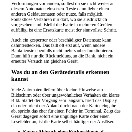
Verformungen vorhanden, solltest du sie nicht weiter an
diesem Automaten einsetzen. Teste dann lieber einen
anderen Geldautomaten oder nutze, falls möglich,
kontaktlose Verfahren nur dort, wo sie ausdrücklich
vorgesehen sind. Bleibt die Karte in mehreren Geräten
auffällig, ist eine Ersatzkarte meist der sinnvollste Schritt.
Auch ein gesperrter oder beschädigter Datensatz kann
dahinterstecken. Das fällt oft erst auf, wenn andere
Bankdienste ebenfalls nicht mehr sauber funktionieren.
Dann hilft nur die Rückmeldung an die Bank, nicht ein
erneuter Versuch am gleichen Gerät.
Was du an den Gerätedetails erkennen
kannst
Viele Automaten liefern über kleine Hinweise am
Bildschirm oder über ungewöhnliches Verhalten ein klares
Bild. Startet der Vorgang sehr langsam, friert das Display
ein oder bricht der Ablauf direkt nach der Karteneingabe
ab, spricht das eher für einen Fehler im Terminal. Zeigt das
Gerät dagegen sofort eine ungültige Karte oder einen
Lesefehler an, ist die Karte selbst häufiger der Auslöser.
Kurzer Abbruch ohne Rückmeldung:
oft