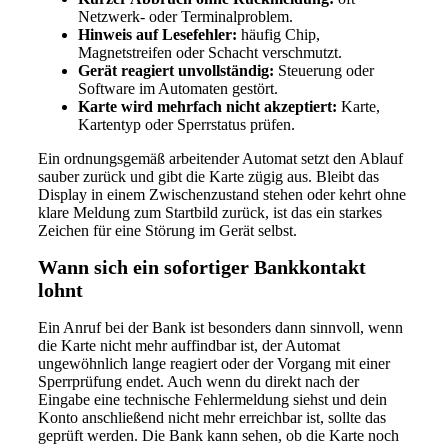
Netzwerk- oder Terminalproblem.
Hinweis auf Lesefehler:
häufig Chip,
Magnetstreifen oder Schacht verschmutzt.
Gerät reagiert unvollständig:
Steuerung oder
Software im Automaten gestört.
Karte wird mehrfach nicht akzeptiert:
Karte,
Kartentyp oder Sperrstatus prüfen.
Ein ordnungsgemäß arbeitender Automat setzt den Ablauf
sauber zurück und gibt die Karte zügig aus. Bleibt das
Display in einem Zwischenzustand stehen oder kehrt ohne
klare Meldung zum Startbild zurück, ist das ein starkes
Zeichen für eine Störung im Gerät selbst.
Wann sich ein sofortiger Bankkontakt
lohnt
Ein Anruf bei der Bank ist besonders dann sinnvoll, wenn
die Karte nicht mehr auffindbar ist, der Automat
ungewöhnlich lange reagiert oder der Vorgang mit einer
Sperrprüfung endet. Auch wenn du direkt nach der
Eingabe eine technische Fehlermeldung siehst und dein
Konto anschließend nicht mehr erreichbar ist, sollte das
geprüft werden. Die Bank kann sehen, ob die Karte noch