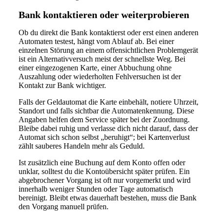
Bank kontaktieren oder weiterprobieren
Ob du direkt die Bank kontaktierst oder erst einen anderen
Automaten testest, hängt vom Ablauf ab. Bei einer
einzelnen Störung an einem offensichtlichen Problemgerät
ist ein Alternativversuch meist der schnellste Weg. Bei
einer eingezogenen Karte, einer Abbuchung ohne
Auszahlung oder wiederholten Fehlversuchen ist der
Kontakt zur Bank wichtiger.
Falls der Geldautomat die Karte einbehält, notiere Uhrzeit,
Standort und falls sichtbar die Automatenkennung. Diese
Angaben helfen dem Service später bei der Zuordnung.
Bleibe dabei ruhig und verlasse dich nicht darauf, dass der
Automat sich schon selbst „beruhigt“; bei Kartenverlust
zählt sauberes Handeln mehr als Geduld.
Ist zusätzlich eine Buchung auf dem Konto offen oder
unklar, solltest du die Kontoübersicht später prüfen. Ein
abgebrochener Vorgang ist oft nur vorgemerkt und wird
innerhalb weniger Stunden oder Tage automatisch
bereinigt. Bleibt etwas dauerhaft bestehen, muss die Bank
den Vorgang manuell prüfen.