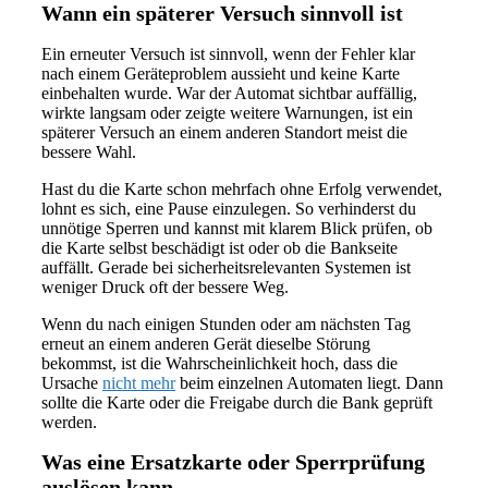
Wann ein späterer Versuch sinnvoll ist
Ein erneuter Versuch ist sinnvoll, wenn der Fehler klar
nach einem Geräteproblem aussieht und keine Karte
einbehalten wurde. War der Automat sichtbar auffällig,
wirkte langsam oder zeigte weitere Warnungen, ist ein
späterer Versuch an einem anderen Standort meist die
bessere Wahl.
Hast du die Karte schon mehrfach ohne Erfolg verwendet,
lohnt es sich, eine Pause einzulegen. So verhinderst du
unnötige Sperren und kannst mit klarem Blick prüfen, ob
die Karte selbst beschädigt ist oder ob die Bankseite
auffällt. Gerade bei sicherheitsrelevanten Systemen ist
weniger Druck oft der bessere Weg.
Wenn du nach einigen Stunden oder am nächsten Tag
erneut an einem anderen Gerät dieselbe Störung
bekommst, ist die Wahrscheinlichkeit hoch, dass die
Ursache
nicht mehr
beim einzelnen Automaten liegt. Dann
sollte die Karte oder die Freigabe durch die Bank geprüft
werden.
Was eine Ersatzkarte oder Sperrprüfung
auslösen kann