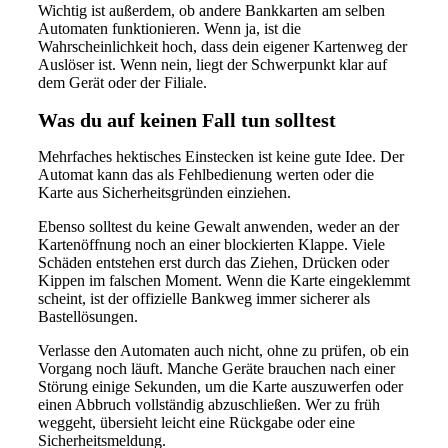
Wichtig ist außerdem, ob andere Bankkarten am selben
Automaten funktionieren. Wenn ja, ist die
Wahrscheinlichkeit hoch, dass dein eigener Kartenweg der
Auslöser ist. Wenn nein, liegt der Schwerpunkt klar auf
dem Gerät oder der Filiale.
Was du auf keinen Fall tun solltest
Mehrfaches hektisches Einstecken ist keine gute Idee. Der
Automat kann das als Fehlbedienung werten oder die
Karte aus Sicherheitsgründen einziehen.
Ebenso solltest du keine Gewalt anwenden, weder an der
Kartenöffnung noch an einer blockierten Klappe. Viele
Schäden entstehen erst durch das Ziehen, Drücken oder
Kippen im falschen Moment. Wenn die Karte eingeklemmt
scheint, ist der offizielle Bankweg immer sicherer als
Bastellösungen.
Verlasse den Automaten auch nicht, ohne zu prüfen, ob ein
Vorgang noch läuft. Manche Geräte brauchen nach einer
Störung einige Sekunden, um die Karte auszuwerfen oder
einen Abbruch vollständig abzuschließen. Wer zu früh
weggeht, übersieht leicht eine Rückgabe oder eine
Sicherheitsmeldung.