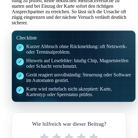
ruhig zu prüfen, keine hektischen Mehrfachversuche zu
starten und bei Einzug der Karte sofort den richtigen
Ansprechpartner zu erreichen. So lässt sich die Ursache oft
zügig eingrenzen und der nächste Versuch verläuft deutlich
sicherer.
Checkliste
Kurzer Abbruch ohne Rückmeldung: oft Netzwerk-
oder Terminalproblem.
Hinweis auf Lesefehler: häufig Chip, Magnetstreifen
oder Schacht verschmutzt.
Gerät reagiert unvollständig: Steuerung oder Software
im Automaten gestört.
Karte wird mehrfach nicht akzeptiert: Karte,
Kartentyp oder Sperrstatus prüfen.
Wie hilfreich war dieser Beitrag?