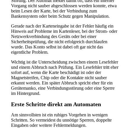
Störung. Der Automat meldet damit oft, dass ein interner
Vorgang nicht sauber abgeschlossen werden konnte, etwa
beim Lesen der Karte, bei der Verbindung zum
Bankensystem oder beim Schutz gegen Manipulation.
Gerade nach der Karteneingabe ist der Fehler häufig ein
Hinweis auf Probleme im Kartenleser, bei der Strom- oder
Netzwerkverbindung des Geräts oder bei einer
Sicherheitsprüfung, die nicht erfolgreich durchlaufen
wurde. Das Konto selbst ist dabei oft gar nicht das
eigentliche Problem.
Wichtig ist die Unterscheidung zwischen einem Lesefehler
und einem Abbruch nach Prüfung. Ein Lesefehler tritt eher
sofort auf, wenn die Karte beschädigt ist oder der
Magnetstreifen, Chip oder die Kontakte nicht sauber
erkannt werden. Ein später Abbruch spricht eher für ein
Gerätemanko, eine Verbindungsstörung oder eine Sperre
im Hintergrund.
Erste Schritte direkt am Automaten
Am sinnvollsten ist ein ruhiges Vorgehen in wenigen
Schritten. So vermeidest du unnötige Sperren, doppelte
Eingaben oder weitere Fehlermeldungen.