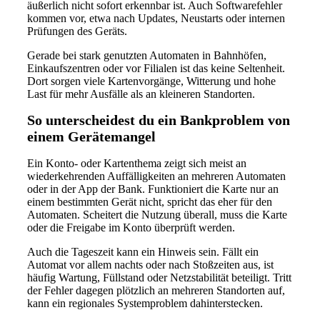
äußerlich nicht sofort erkennbar ist. Auch Softwarefehler
kommen vor, etwa nach Updates, Neustarts oder internen
Prüfungen des Geräts.
Gerade bei stark genutzten Automaten in Bahnhöfen,
Einkaufszentren oder vor Filialen ist das keine Seltenheit.
Dort sorgen viele Kartenvorgänge, Witterung und hohe
Last für mehr Ausfälle als an kleineren Standorten.
So unterscheidest du ein Bankproblem von
einem Gerätemangel
Ein Konto- oder Kartenthema zeigt sich meist an
wiederkehrenden Auffälligkeiten an mehreren Automaten
oder in der App der Bank. Funktioniert die Karte nur an
einem bestimmten Gerät nicht, spricht das eher für den
Automaten. Scheitert die Nutzung überall, muss die Karte
oder die Freigabe im Konto überprüft werden.
Auch die Tageszeit kann ein Hinweis sein. Fällt ein
Automat vor allem nachts oder nach Stoßzeiten aus, ist
häufig Wartung, Füllstand oder Netzstabilität beteiligt. Tritt
der Fehler dagegen plötzlich an mehreren Standorten auf,
kann ein regionales Systemproblem dahinterstecken.