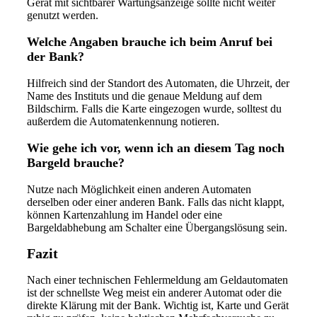
Gerät mit sichtbarer Wartungsanzeige sollte nicht weiter
genutzt werden.
Welche Angaben brauche ich beim Anruf bei
der Bank?
Hilfreich sind der Standort des Automaten, die Uhrzeit, der
Name des Instituts und die genaue Meldung auf dem
Bildschirm. Falls die Karte eingezogen wurde, solltest du
außerdem die Automatenkennung notieren.
Wie gehe ich vor, wenn ich an diesem Tag noch
Bargeld brauche?
Nutze nach Möglichkeit einen anderen Automaten
derselben oder einer anderen Bank. Falls das nicht klappt,
können Kartenzahlung im Handel oder eine
Bargeldabhebung am Schalter eine Übergangslösung sein.
Fazit
Nach einer technischen Fehlermeldung am Geldautomaten
ist der schnellste Weg meist ein anderer Automat oder die
direkte Klärung mit der Bank. Wichtig ist, Karte und Gerät