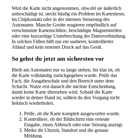
Wird die Karte nicht angenommen, obwohl sie äußerlich
unbeschädigt ist, steckt häufig ein Problem im Kartenleser,
im Chipkontakt oder in der internen Steuerung des
Automaten. Manche Geräte reagieren empfindlich auf
verschmutzte Kartenschlitze, beschädigte Magnetstreifen
oder eine kurzzeitige Unterbrechung der Datenverbindung.
In solchen Fällen hilft nur ein sauberer, kontrollierter
Ablauf und kein erneuter Druck auf das Gerät.
So gehst du jetzt am sichersten vor
Bleib am Automaten nur so lange stehen, bis klar ist, ob
die Karte vollständig zurückgegeben wurde. Prüfe das
Fach, die Ausgabeschale und den Bereich unter dem
Schacht. Nutze erst danach die nächste Entscheidung,
damit keine Karte übersehen wird. Sobald die Karte
wieder in deiner Hand ist, solltest du den Vorgang nicht
hektisch wiederholen.
Prüfe, ob die Karte komplett ausgeworfen wurde.
Kontrolliere, ob der Bildschirm eine erneute
Eingabe, einen Abbruch oder eine Störung anzeigt.
Merke dir Uhrzeit, Standort und die genaue
Meldung.