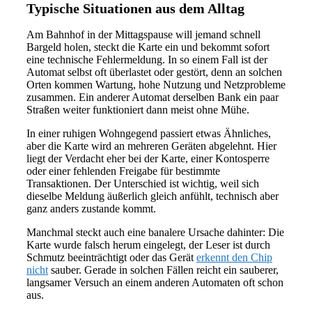
Typische Situationen aus dem Alltag
Am Bahnhof in der Mittagspause will jemand schnell
Bargeld holen, steckt die Karte ein und bekommt sofort
eine technische Fehlermeldung. In so einem Fall ist der
Automat selbst oft überlastet oder gestört, denn an solchen
Orten kommen Wartung, hohe Nutzung und Netzprobleme
zusammen. Ein anderer Automat derselben Bank ein paar
Straßen weiter funktioniert dann meist ohne Mühe.
In einer ruhigen Wohngegend passiert etwas Ähnliches,
aber die Karte wird an mehreren Geräten abgelehnt. Hier
liegt der Verdacht eher bei der Karte, einer Kontosperre
oder einer fehlenden Freigabe für bestimmte
Transaktionen. Der Unterschied ist wichtig, weil sich
dieselbe Meldung äußerlich gleich anfühlt, technisch aber
ganz anders zustande kommt.
Manchmal steckt auch eine banalere Ursache dahinter: Die
Karte wurde falsch herum eingelegt, der Leser ist durch
Schmutz beeinträchtigt oder das Gerät
erkennt den Chip
nicht
sauber. Gerade in solchen Fällen reicht ein sauberer,
langsamer Versuch an einem anderen Automaten oft schon
aus.