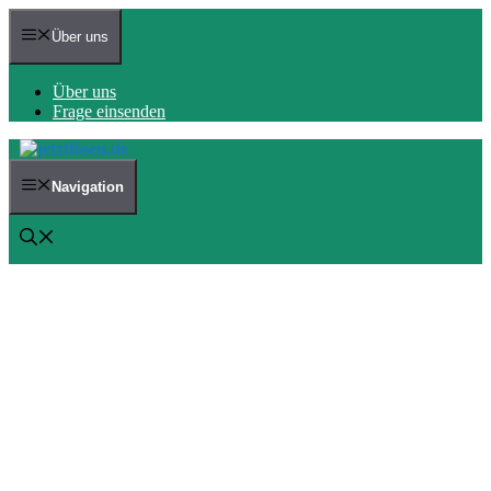
Zum
Inhalt
Über uns
springen
Über uns
Frage einsenden
Navigation