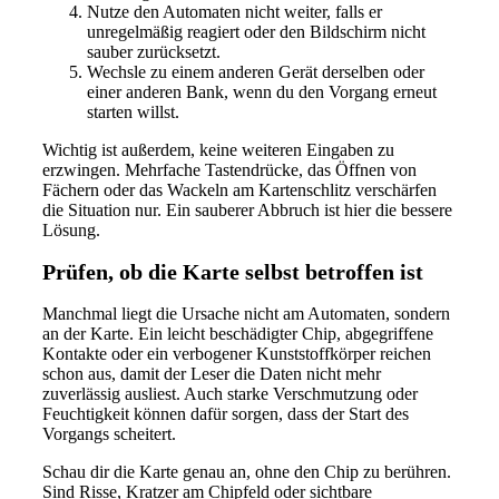
Nutze den Automaten nicht weiter, falls er
unregelmäßig reagiert oder den Bildschirm nicht
sauber zurücksetzt.
Wechsle zu einem anderen Gerät derselben oder
einer anderen Bank, wenn du den Vorgang erneut
starten willst.
Wichtig ist außerdem, keine weiteren Eingaben zu
erzwingen. Mehrfache Tastendrücke, das Öffnen von
Fächern oder das Wackeln am Kartenschlitz verschärfen
die Situation nur. Ein sauberer Abbruch ist hier die bessere
Lösung.
Prüfen, ob die Karte selbst betroffen ist
Manchmal liegt die Ursache nicht am Automaten, sondern
an der Karte. Ein leicht beschädigter Chip, abgegriffene
Kontakte oder ein verbogener Kunststoffkörper reichen
schon aus, damit der Leser die Daten nicht mehr
zuverlässig ausliest. Auch starke Verschmutzung oder
Feuchtigkeit können dafür sorgen, dass der Start des
Vorgangs scheitert.
Schau dir die Karte genau an, ohne den Chip zu berühren.
Sind Risse, Kratzer am Chipfeld oder sichtbare