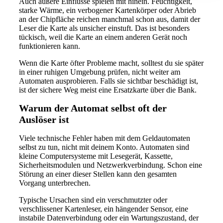
Auch äußere Einflüsse spielen mit hinein. Feuchtigkeit,
starke Wärme, ein verbogener Kartenkörper oder Abrieb
an der Chipfläche reichen manchmal schon aus, damit der
Leser die Karte als unsicher einstuft. Das ist besonders
tückisch, weil die Karte an einem anderen Gerät noch
funktionieren kann.
Wenn die Karte öfter Probleme macht, solltest du sie später
in einer ruhigen Umgebung prüfen, nicht weiter am
Automaten ausprobieren. Falls sie sichtbar beschädigt ist,
ist der sichere Weg meist eine Ersatzkarte über die Bank.
Warum der Automat selbst oft der
Auslöser ist
Viele technische Fehler haben mit dem Geldautomaten
selbst zu tun, nicht mit deinem Konto. Automaten sind
kleine Computersysteme mit Lesegerät, Kassette,
Sicherheitsmodulen und Netzwerkverbindung. Schon eine
Störung an einer dieser Stellen kann den gesamten
Vorgang unterbrechen.
Typische Ursachen sind ein verschmutzter oder
verschlissener Kartenleser, ein hängender Sensor, eine
instabile Datenverbindung oder ein Wartungszustand, der