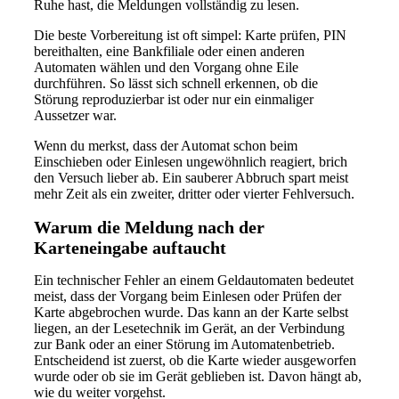
Ruhe hast, die Meldungen vollständig zu lesen.
Die beste Vorbereitung ist oft simpel: Karte prüfen, PIN
bereithalten, eine Bankfiliale oder einen anderen
Automaten wählen und den Vorgang ohne Eile
durchführen. So lässt sich schnell erkennen, ob die
Störung reproduzierbar ist oder nur ein einmaliger
Aussetzer war.
Wenn du merkst, dass der Automat schon beim
Einschieben oder Einlesen ungewöhnlich reagiert, brich
den Versuch lieber ab. Ein sauberer Abbruch spart meist
mehr Zeit als ein zweiter, dritter oder vierter Fehlversuch.
Warum die Meldung nach der
Karteneingabe auftaucht
Ein technischer Fehler an einem Geldautomaten bedeutet
meist, dass der Vorgang beim Einlesen oder Prüfen der
Karte abgebrochen wurde. Das kann an der Karte selbst
liegen, an der Lesetechnik im Gerät, an der Verbindung
zur Bank oder an einer Störung im Automatenbetrieb.
Entscheidend ist zuerst, ob die Karte wieder ausgeworfen
wurde oder ob sie im Gerät geblieben ist. Davon hängt ab,
wie du weiter vorgehst.