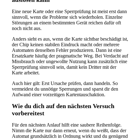
Eine neue Karte oder eine Sperrprüfung ist meist erst dann
sinnvoll, wenn die Probleme sich wiederholen. Einzelne
Störungen an einem bestimmten Gerät reichen dafür oft
noch nicht aus.
Anders sieht es aus, wenn die Karte sichtbar beschädigt ist,
der Chip keinen stabilen Eindruck macht oder mehrere
Automaten denselben Fehler produzieren. Dann ist eine
Ersatzkarte häufig der pragmatische Weg. Bei Verdacht auf
Missbrauch oder ungewollte Nutzung kann zusätzlich eine
Sperrprüfung sinnvoll sein, damit kein Dritter mit der
Karte arbeitet.
Auch hier gilt: Erst Ursache prüfen, dann handeln. So
vermeidest du unnötige Sperrungen und sparst dir den
Aufwand einer vorzeitigen Kartentauschaktion.
Wie du dich auf den nächsten Versuch
vorbereitest
Für den nächsten Anlauf hilft eine saubere Reihenfolge.
Nimm die Karte nur dann erneut, wenn du weißt, dass der
Automat grundsätzlich in Ordnung wirkt und du genügend