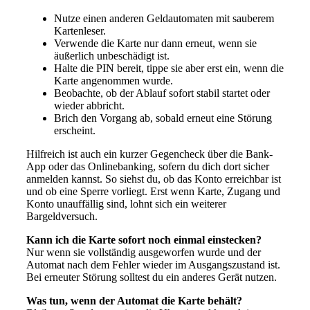
Nutze einen anderen Geldautomaten mit sauberem
Kartenleser.
Verwende die Karte nur dann erneut, wenn sie
äußerlich unbeschädigt ist.
Halte die PIN bereit, tippe sie aber erst ein, wenn die
Karte angenommen wurde.
Beobachte, ob der Ablauf sofort stabil startet oder
wieder abbricht.
Brich den Vorgang ab, sobald erneut eine Störung
erscheint.
Hilfreich ist auch ein kurzer Gegencheck über die Bank-
App oder das Onlinebanking, sofern du dich dort sicher
anmelden kannst. So siehst du, ob das Konto erreichbar ist
und ob eine Sperre vorliegt. Erst wenn Karte, Zugang und
Konto unauffällig sind, lohnt sich ein weiterer
Bargeldversuch.
Kann ich die Karte sofort noch einmal einstecken?
Nur wenn sie vollständig ausgeworfen wurde und der
Automat nach dem Fehler wieder im Ausgangszustand ist.
Bei erneuter Störung solltest du ein anderes Gerät nutzen.
Was tun, wenn der Automat die Karte behält?