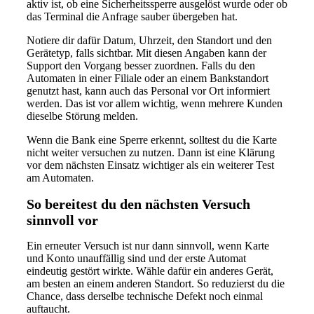
aktiv ist, ob eine Sicherheitssperre ausgelöst wurde oder ob
das Terminal die Anfrage sauber übergeben hat.
Notiere dir dafür Datum, Uhrzeit, den Standort und den
Gerätetyp, falls sichtbar. Mit diesen Angaben kann der
Support den Vorgang besser zuordnen. Falls du den
Automaten in einer Filiale oder an einem Bankstandort
genutzt hast, kann auch das Personal vor Ort informiert
werden. Das ist vor allem wichtig, wenn mehrere Kunden
dieselbe Störung melden.
Wenn die Bank eine Sperre erkennt, solltest du die Karte
nicht weiter versuchen zu nutzen. Dann ist eine Klärung
vor dem nächsten Einsatz wichtiger als ein weiterer Test
am Automaten.
So bereitest du den nächsten Versuch
sinnvoll vor
Ein erneuter Versuch ist nur dann sinnvoll, wenn Karte
und Konto unauffällig sind und der erste Automat
eindeutig gestört wirkte. Wähle dafür ein anderes Gerät,
am besten an einem anderen Standort. So reduzierst du die
Chance, dass derselbe technische Defekt noch einmal
auftaucht.