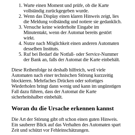
Warte einen Moment und prüfe, ob die Karte
vollständig zurückgegeben wurde.
Wenn das Display einen klaren Hinweis zeigt, lies
die Meldung vollständig und notiere sie gedanklich.
Versuche keine wiederholte Eingabe im
Minutentakt, wenn der Automat bereits gestört
wirkt.
Nutze nach Möglichkeit einen anderen Automaten
desselben Instituts.
Ruf bei Bedarf die Notfall- oder Service-Nummer
der Bank an, falls der Automat die Karte einbehält.
Diese Reihenfolge ist deshalb hilfreich, weil viele
Automaten nach einer technischen Störung kurzzeitig
blockieren. Mehrfaches Drücken oder sofortiges
Wiederholen bringt dann wenig und kann im ungünstigen
Fall dazu führen, dass der Automat die Karte
sicherheitshalber einbehält.
Woran du die Ursache erkennen kannst
Die Art der Störung gibt oft schon einen guten Hinweis.
Ein sauberer Blick auf das Verhalten des Automaten spart
Zeit und schützt vor Fehleinschätzungen.