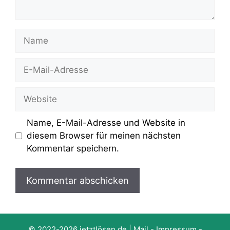
Name
E-
Mail-
Adresse
Website
Name, E-Mail-Adresse und Website in
diesem Browser für meinen nächsten
Kommentar speichern.
© 2022-2026
jetztlösen.de
|
Mail
-
Impressum
-