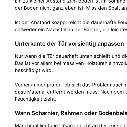
Ein zu kleiner Abstand zum Boden ist im Sommer
der Boden nicht ganz eben ist. Miss den Spalt an 
Ist der Abstand knapp, reicht die dauerhafte F
entweder ein Nachstellen der Bänder, ein leicht
Unterkante der Tür vorsichtig anpassen
Nur wenn die Tür dauerhaft unten schleift und di
Das ist vor allem bei massiven Holztüren sinnvoll.
beschädigt wird.
Vorher immer prüfen, ob sich das Problem auch mi
dass Material entfernt werden muss. Nach dem Bea
Feuchtigkeit zieht.
Wann Scharnier, Rahmen oder Bodenbela
Manchmal liegt die Ursache nicht an der Tür selbs