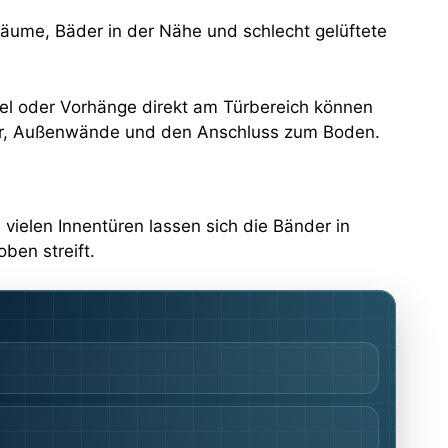
fräume, Bäder in der Nähe und schlecht gelüftete
öbel oder Vorhänge direkt am Türbereich können
ster, Außenwände und den Anschluss zum Boden.
 vielen Innentüren lassen sich die Bänder in
oben streift.