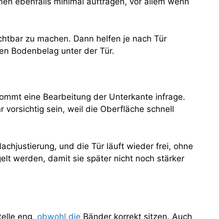
en ebenfalls minimal auftragen, vor allem wenn
htbar zu machen. Dann helfen je nach Tür
den Bodenbelag unter der Tür.
 kommt eine Bearbeitung der Unterkante infrage.
r vorsichtig sein, weil die Oberfläche schnell
chjustierung, und die Tür läuft wieder frei, ohne
lt werden, damit sie später nicht noch stärker
telle eng,
obwohl die
Bänder korrekt sitzen. Auch