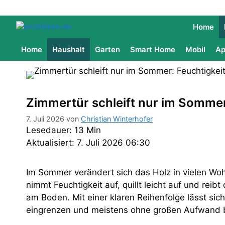
Home
Home
Haushalt
Garten
Smart Home
Mobil
Ap
Zimmertür schleift nur im Sommer
7. Juli 2026
von
Christian Winterhofer
Lesedauer: 13 Min
Aktualisiert: 7. Juli 2026 06:30
Im Sommer verändert sich das Holz in vielen Wo
nimmt Feuchtigkeit auf, quillt leicht auf und re
am Boden. Mit einer klaren Reihenfolge lässt sic
eingrenzen und meistens ohne großen Aufwand