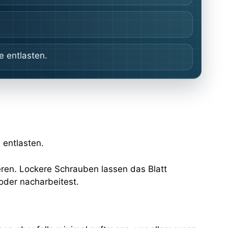
e entlasten.
 entlasten.
eren. Lockere Schrauben lassen das Blatt
 oder nacharbeitest.