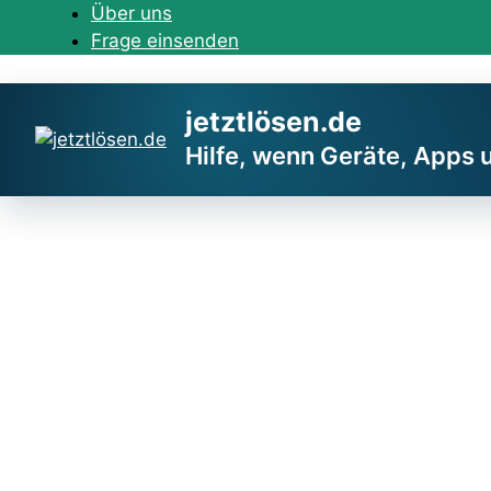
Zum
Über uns
Inhalt
Frage einsenden
springen
jetztlösen.de
Hilfe, wenn Geräte, Apps 