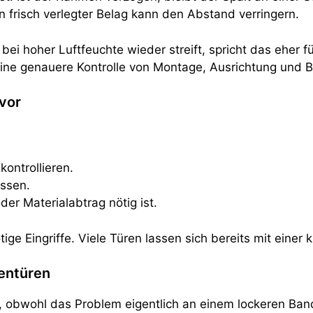
n frisch verlegter Belag kann den Abstand verringern.
bei hoher Luftfeuchte wieder streift, spricht das eher fü
eine genauere Kontrolle von Montage, Ausrichtung und
 vor
kontrollieren.
ssen.
er Materialabtrag nötig ist.
ige Eingriffe. Viele Türen lassen sich bereits mit einer
entüren
 obwohl das Problem eigentlich an einem lockeren Band l