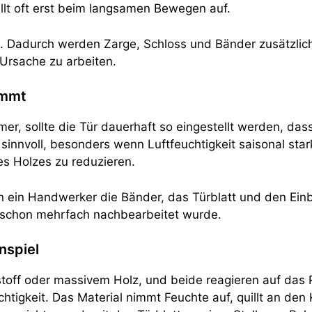
fällt oft erst beim langsamen Bewegen auf.
n. Dadurch werden Zarge, Schloss und Bänder zusätzlich 
Ursache zu arbeiten.
ommt
er, sollte die Tür dauerhaft so eingestellt werden, das
sinnvoll, besonders wenn Luftfeuchtigkeit saisonal st
es Holzes zu reduzieren.
kann ein Handwerker die Bänder, das Türblatt und den Ein
er schon mehrfach nachbearbeitet wurde.
nspiel
stoff oder massivem Holz, und beide reagieren auf das
chtigkeit. Das Material nimmt Feuchte auf, quillt an de