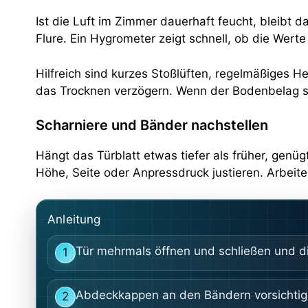
Ist die Luft im Zimmer dauerhaft feucht, bleibt 
Flure. Ein Hygrometer zeigt schnell, ob die Wert
Hilfreich sind kurzes Stoßlüften, regelmäßiges H
das Trocknen verzögern. Wenn der Bodenbelag se
Scharniere und Bänder nachstellen
Hängt das Türblatt etwas tiefer als früher, genüg
Höhe, Seite oder Anpressdruck justieren. Arbeite d
Anleitung
Tür mehrmals öffnen und schließen und di
1
Abdeckkappen an den Bändern vorsichtig 
2