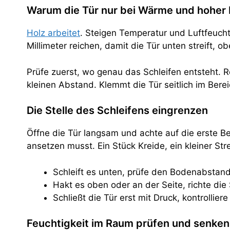
Warum die Tür nur bei Wärme und hoher
Holz arbeitet
. Steigen Temperatur und Luftfeuch
Millimeter reichen, damit die Tür unten streift, o
Prüfe zuerst, wo genau das Schleifen entsteht. 
kleinen Abstand. Klemmt die Tür seitlich im Bere
Die Stelle des Schleifens eingrenzen
Öffne die Tür langsam und achte auf die erste B
ansetzen musst. Ein Stück Kreide, ein kleiner Str
Schleift es unten, prüfe den Bodenabstan
Hakt es oben oder an der Seite, richte die
Schließt die Tür erst mit Druck, kontrollier
Feuchtigkeit im Raum prüfen und senken