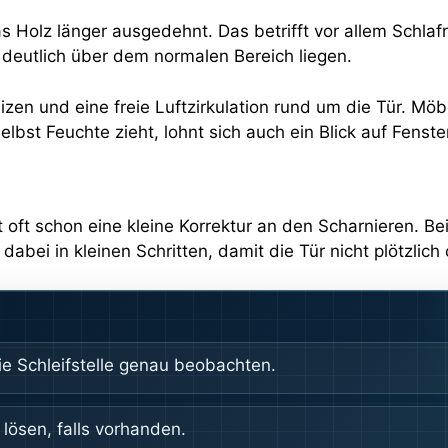
das Holz länger ausgedehnt. Das betrifft vor allem Schla
e deutlich über dem normalen Bereich liegen.
eizen und eine freie Luftzirkulation rund um die Tür. M
lbst Feuchte zieht, lohnt sich auch ein Blick auf Fen
t oft schon eine kleine Korrektur an den Scharnieren. Bei
abei in kleinen Schritten, damit die Tür nicht plötzlich 
e Schleifstelle genau beobachten.
lösen, falls vorhanden.