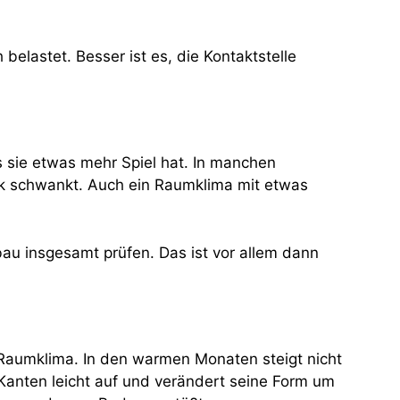
belastet. Besser ist es, die Kontaktstelle
s sie etwas mehr Spiel hat. In manchen
ark schwankt. Auch ein Raumklima mit etwas
bau insgesamt prüfen. Das ist vor allem dann
 Raumklima. In den warmen Monaten steigt nicht
n Kanten leicht auf und verändert seine Form um