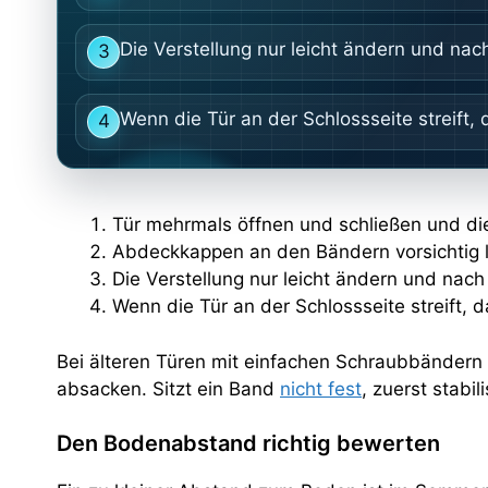
Die Verstellung nur leicht ändern und nach
3
Wenn die Tür an der Schlossseite streift
4
Tür mehrmals öffnen und schließen und die
Abdeckkappen an den Bändern vorsichtig l
Die Verstellung nur leicht ändern und nach
Wenn die Tür an der Schlossseite streift,
Bei älteren Türen mit einfachen Schraubbändern 
absacken. Sitzt ein Band
nicht fest
, zuerst stabi
Den Bodenabstand richtig bewerten