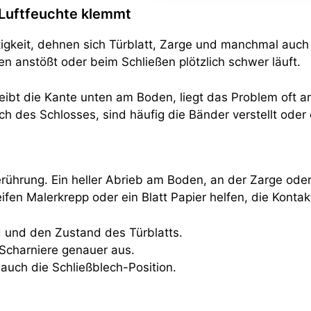
 Luftfeuchte klemmt
tigkeit, dehnen sich Türblatt, Zarge und manchmal auch
ben anstößt oder beim Schließen plötzlich schwer läuft.
Reibt die Kante unten am Boden, liegt das Problem oft 
ich des Schlosses, sind häufig die Bänder verstellt ode
erührung. Ein heller Abrieb am Boden, an der Zarge od
eifen Malerkrepp oder ein Blatt Papier helfen, die Konta
d und den Zustand des Türblatts.
 Scharniere genauer aus.
e auch die Schließblech-Position.