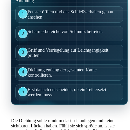
Anleitung
Fenster öffnen und das Schließverhalten genau
1
ansehen.
Scharnierbereiche von Schmutz befreien.
2
Griff und Verriegelung auf Leichtgängigkeit
3
prüfen.
Dichtung entlang der gesamten Kante
4
kontrollieren.
Erst danach entscheiden, ob ein Teil ersetzt
5
werden muss.
Die Dichtung sollte rundum elastisch anliegen und keine
sichtbaren Lücken haben. Fühlt sie sich spröde an, ist sie