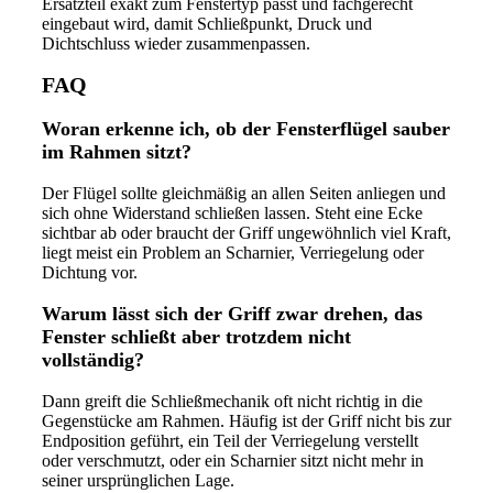
Ersatzteil exakt zum Fenstertyp passt und fachgerecht
eingebaut wird, damit Schließpunkt, Druck und
Dichtschluss wieder zusammenpassen.
FAQ
Woran erkenne ich, ob der Fensterflügel sauber
im Rahmen sitzt?
Der Flügel sollte gleichmäßig an allen Seiten anliegen und
sich ohne Widerstand schließen lassen. Steht eine Ecke
sichtbar ab oder braucht der Griff ungewöhnlich viel Kraft,
liegt meist ein Problem an Scharnier, Verriegelung oder
Dichtung vor.
Warum lässt sich der Griff zwar drehen, das
Fenster schließt aber trotzdem nicht
vollständig?
Dann greift die Schließmechanik oft nicht richtig in die
Gegenstücke am Rahmen. Häufig ist der Griff nicht bis zur
Endposition geführt, ein Teil der Verriegelung verstellt
oder verschmutzt, oder ein Scharnier sitzt nicht mehr in
seiner ursprünglichen Lage.