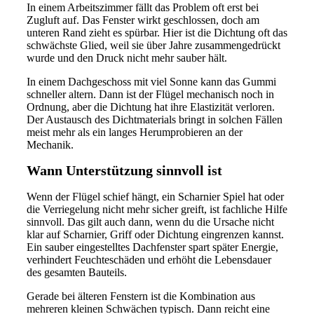
In einem Arbeitszimmer fällt das Problem oft erst bei
Zugluft auf. Das Fenster wirkt geschlossen, doch am
unteren Rand zieht es spürbar. Hier ist die Dichtung oft das
schwächste Glied, weil sie über Jahre zusammengedrückt
wurde und den Druck nicht mehr sauber hält.
In einem Dachgeschoss mit viel Sonne kann das Gummi
schneller altern. Dann ist der Flügel mechanisch noch in
Ordnung, aber die Dichtung hat ihre Elastizität verloren.
Der Austausch des Dichtmaterials bringt in solchen Fällen
meist mehr als ein langes Herumprobieren an der
Mechanik.
Wann Unterstützung sinnvoll ist
Wenn der Flügel schief hängt, ein Scharnier Spiel hat oder
die Verriegelung nicht mehr sicher greift, ist fachliche Hilfe
sinnvoll. Das gilt auch dann, wenn du die Ursache nicht
klar auf Scharnier, Griff oder Dichtung eingrenzen kannst.
Ein sauber eingestelltes Dachfenster spart später Energie,
verhindert Feuchteschäden und erhöht die Lebensdauer
des gesamten Bauteils.
Gerade bei älteren Fenstern ist die Kombination aus
mehreren kleinen Schwächen typisch. Dann reicht eine