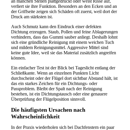
an manchen Stellen plattgedrückt oder weist Risse auf,
verliert sie ihre Funktion. Besonders an den Ecken und an
der Griffseite zeigen sich Schäden oft zuerst, weil dort der
Druck am stärksten ist.
Auch Schmutz kann den Eindruck einer defekten
Dichtung erzeugen. Staub, Pollen und feine Ablagerungen
verhindern, dass das Gummi sauber anliegt. Deshalb lohnt
sich eine gründliche Reinigung mit einem weichen Tuch
und mildem Reinigungsmittel. Aggressive Mittel sind
keine gute Idee, weil sie das Material zusätzlich angreifen
können.
Ein einfacher Test ist der Blick bei Tageslicht entlang der
Schließkante. Wenn an einzelnen Punkten Licht
durchscheint oder der Flügel dort sichtbar Abstand hält, ist
das ein starkes Zeichen für ein Dichtungs- oder
Passproblem. Bleibt der Spalt nach der Reinigung
bestehen, ist ein Dichtungstausch oder eine genauere
Überprüfung der Flügelposition sinnvoll.
Die häufigsten Ursachen nach
Wahrscheinlichkeit
In der Praxis wiederholen sich bei Dachfenstern ein paar