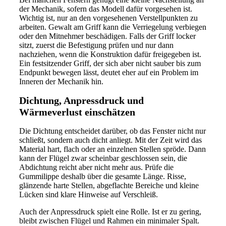
der Mechanik, sofern das Modell dafür vorgesehen ist.
Wichtig ist, nur an den vorgesehenen Verstellpunkten zu
arbeiten. Gewalt am Griff kann die Verriegelung verbiegen
oder den Mitnehmer beschädigen. Falls der Griff locker
sitzt, zuerst die Befestigung prüfen und nur dann
nachziehen, wenn die Konstruktion dafür freigegeben ist.
Ein festsitzender Griff, der sich aber nicht sauber bis zum
Endpunkt bewegen lässt, deutet eher auf ein Problem im
Inneren der Mechanik hin.
Dichtung, Anpressdruck und
Wärmeverlust einschätzen
Die Dichtung entscheidet darüber, ob das Fenster nicht nur
schließt, sondern auch dicht anliegt. Mit der Zeit wird das
Material hart, flach oder an einzelnen Stellen spröde. Dann
kann der Flügel zwar scheinbar geschlossen sein, die
Abdichtung reicht aber nicht mehr aus. Prüfe die
Gummilippe deshalb über die gesamte Länge. Risse,
glänzende harte Stellen, abgeflachte Bereiche und kleine
Lücken sind klare Hinweise auf Verschleiß.
Auch der Anpressdruck spielt eine Rolle. Ist er zu gering,
bleibt zwischen Flügel und Rahmen ein minimaler Spalt.