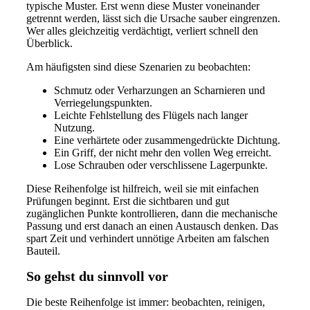
typische Muster. Erst wenn diese Muster voneinander
getrennt werden, lässt sich die Ursache sauber eingrenzen.
Wer alles gleichzeitig verdächtigt, verliert schnell den
Überblick.
Am häufigsten sind diese Szenarien zu beobachten:
Schmutz oder Verharzungen an Scharnieren und
Verriegelungspunkten.
Leichte Fehlstellung des Flügels nach langer
Nutzung.
Eine verhärtete oder zusammengedrückte Dichtung.
Ein Griff, der nicht mehr den vollen Weg erreicht.
Lose Schrauben oder verschlissene Lagerpunkte.
Diese Reihenfolge ist hilfreich, weil sie mit einfachen
Prüfungen beginnt. Erst die sichtbaren und gut
zugänglichen Punkte kontrollieren, dann die mechanische
Passung und erst danach an einen Austausch denken. Das
spart Zeit und verhindert unnötige Arbeiten am falschen
Bauteil.
So gehst du sinnvoll vor
Die beste Reihenfolge ist immer: beobachten, reinigen,