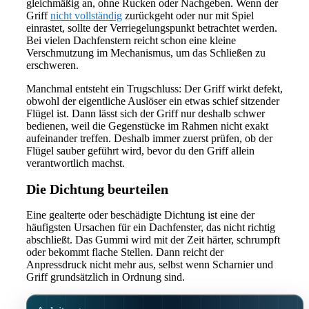
gleichmäßig an, ohne Rucken oder Nachgeben. Wenn der
Griff
nicht vollständig
zurückgeht oder nur mit Spiel
einrastet, sollte der Verriegelungspunkt betrachtet werden.
Bei vielen Dachfenstern reicht schon eine kleine
Verschmutzung im Mechanismus, um das Schließen zu
erschweren.
Manchmal entsteht ein Trugschluss: Der Griff wirkt defekt,
obwohl der eigentliche Auslöser ein etwas schief sitzender
Flügel ist. Dann lässt sich der Griff nur deshalb schwer
bedienen, weil die Gegenstücke im Rahmen nicht exakt
aufeinander treffen. Deshalb immer zuerst prüfen, ob der
Flügel sauber geführt wird, bevor du den Griff allein
verantwortlich machst.
Die Dichtung beurteilen
Eine gealterte oder beschädigte Dichtung ist eine der
häufigsten Ursachen für ein Dachfenster, das nicht richtig
abschließt. Das Gummi wird mit der Zeit härter, schrumpft
oder bekommt flache Stellen. Dann reicht der
Anpressdruck nicht mehr aus, selbst wenn Scharnier und
Griff grundsätzlich in Ordnung sind.