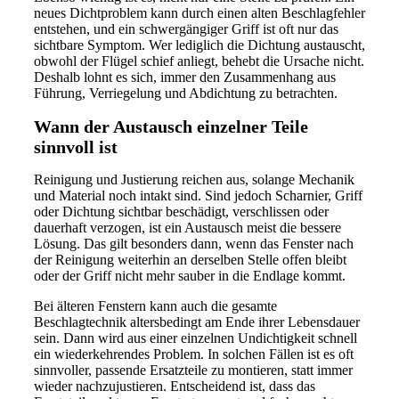
neues Dichtproblem kann durch einen alten Beschlagfehler
entstehen, und ein schwergängiger Griff ist oft nur das
sichtbare Symptom. Wer lediglich die Dichtung austauscht,
obwohl der Flügel schief anliegt, behebt die Ursache nicht.
Deshalb lohnt es sich, immer den Zusammenhang aus
Führung, Verriegelung und Abdichtung zu betrachten.
Wann der Austausch einzelner Teile
sinnvoll ist
Reinigung und Justierung reichen aus, solange Mechanik
und Material noch intakt sind. Sind jedoch Scharnier, Griff
oder Dichtung sichtbar beschädigt, verschlissen oder
dauerhaft verzogen, ist ein Austausch meist die bessere
Lösung. Das gilt besonders dann, wenn das Fenster nach
der Reinigung weiterhin an derselben Stelle offen bleibt
oder der Griff nicht mehr sauber in die Endlage kommt.
Bei älteren Fenstern kann auch die gesamte
Beschlagtechnik altersbedingt am Ende ihrer Lebensdauer
sein. Dann wird aus einer einzelnen Undichtigkeit schnell
ein wiederkehrendes Problem. In solchen Fällen ist es oft
sinnvoller, passende Ersatzteile zu montieren, statt immer
wieder nachzujustieren. Entscheidend ist, dass das