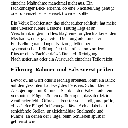
einzelne Maßnahme manchmal nicht aus. Ein
fachkundiger Blick erkennt, ob eine Nachstellung genügt
oder ob einzelne Teile ersetzt werden sollten.
Ein Velux Dachfenster, das nicht sauber schließt, hat meist
eine überschaubare Ursache. Häufig liegt es an
Verschmutzungen im Beschlag, einer ungleich arbeitenden
Mechanik, einer gealterten Dichtung oder an einer
Fehlstellung nach langer Nutzung. Mit einer
systematischen Prüfung lässt sich oft schon vor dem
Einsatz eines Fachbetriebs klären, ob Reinigung,
Nachjustierung oder ein Austausch einzelner Teile reicht.
Führung, Rahmen und Falz zuerst prüfen
Bevor du an Griff oder Beschlag arbeitest, lohnt ein Blick
auf den gesamten Laufweg des Fensters. Schon kleine
Ablagerungen im Rahmen, Staub in den Falzen oder ein
verkanteter Flügel können dafür sorgen, dass der letzte
Zentimeter fehlt. Öffne das Fenster vollständig und prüfe,
ob sich der Flügel frei bewegen lässt. Achte dabei auf
schleifende Stellen, ungleichmäßige Spaltmaße und
Punkte, an denen der Flügel beim Schließen spürbar
gebremst wird.