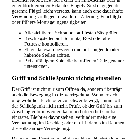
einer blockierenden Ecke des Flügels. Sitzt dagegen der
gesamte Flügel leicht versetzt, kann auch eine dauerhafte
Verwindung vorliegen, etwa durch Alterung, Feuchtigkeit
oder frühere Montageungenauigkeiten.
Alle sichtbaren Schrauben auf festen Sitz prüfen.
Beschlagstellen auf Schmutz, Rost oder alte
Fettreste kontrollieren.
Flügel langsam bewegen und auf hängende oder
hakende Stellen achten.
Bei auffälligem Spiel die betroffenen Teile genauer
untersuchen.
Griff und Schließpunkt richtig einstellen
Der Griff ist nicht nur zum Öffnen da, sondern überträgt
auch die Bewegung in die Verriegelung. Wenn er sich
ungewöhnlich leicht oder zu schwer bewegt, stimmt oft
der Schließpunkt nicht mehr. Prüfe, ob der Griff bis zum
Anschlag geführt werden kann und ob er dort spürbar
einrastet. Bleibt er davor stehen, verhindert meist eine
Verspannung im Beschlag oder ein Hindernis im Rahmen
die vollständige Verriegelung.
Bei manchen Fenstern genügt eine kleine Nachstellung an