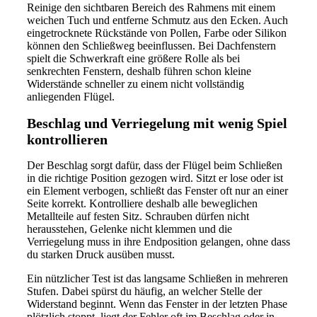
Reinige den sichtbaren Bereich des Rahmens mit einem
weichen Tuch und entferne Schmutz aus den Ecken. Auch
eingetrocknete Rückstände von Pollen, Farbe oder Silikon
können den Schließweg beeinflussen. Bei Dachfenstern
spielt die Schwerkraft eine größere Rolle als bei
senkrechten Fenstern, deshalb führen schon kleine
Widerstände schneller zu einem nicht vollständig
anliegenden Flügel.
Beschlag und Verriegelung mit wenig Spiel
kontrollieren
Der Beschlag sorgt dafür, dass der Flügel beim Schließen
in die richtige Position gezogen wird. Sitzt er lose oder ist
ein Element verbogen, schließt das Fenster oft nur an einer
Seite korrekt. Kontrolliere deshalb alle beweglichen
Metallteile auf festen Sitz. Schrauben dürfen nicht
herausstehen, Gelenke nicht klemmen und die
Verriegelung muss in ihre Endposition gelangen, ohne dass
du starken Druck ausüben musst.
Ein nützlicher Test ist das langsame Schließen in mehreren
Stufen. Dabei spürst du häufig, an welcher Stelle der
Widerstand beginnt. Wenn das Fenster in der letzten Phase
plötzlich stoppt, liegt der Fehler oft im Beschlag oder in