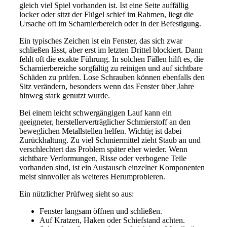
gleich viel Spiel vorhanden ist. Ist eine Seite auffällig
locker oder sitzt der Flügel schief im Rahmen, liegt die
Ursache oft im Scharnierbereich oder in der Befestigung.
Ein typisches Zeichen ist ein Fenster, das sich zwar
schließen lässt, aber erst im letzten Drittel blockiert. Dann
fehlt oft die exakte Führung. In solchen Fällen hilft es, die
Scharnierbereiche sorgfältig zu reinigen und auf sichtbare
Schäden zu prüfen. Lose Schrauben können ebenfalls den
Sitz verändern, besonders wenn das Fenster über Jahre
hinweg stark genutzt wurde.
Bei einem leicht schwergängigen Lauf kann ein
geeigneter, herstellerverträglicher Schmierstoff an den
beweglichen Metallstellen helfen. Wichtig ist dabei
Zurückhaltung. Zu viel Schmiermittel zieht Staub an und
verschlechtert das Problem später eher wieder. Wenn
sichtbare Verformungen, Risse oder verbogene Teile
vorhanden sind, ist ein Austausch einzelner Komponenten
meist sinnvoller als weiteres Herumprobieren.
Ein nützlicher Prüfweg sieht so aus:
Fenster langsam öffnen und schließen.
Auf Kratzen, Haken oder Schiefstand achten.