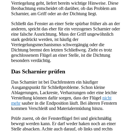
Verriegelung geht, liefert bereits wichtige Hinweise. Diese
Beobachtung entscheidet oft darüber, ob das Problem am
Scharnier, am Griff oder an der Dichtung liegt.
Schließt das Fenster an einer Seite spürbar früher als an der
anderen, spricht das eher für ein verzogenes Scharnier oder
eine falsche Ausrichtung. Muss der Griff ungewöhnlich
stark gedrückt werden, ist häufig der
Verriegelungsmechanismus schwergängig oder die
Dichtung bremst den letzten Schließweg. Zieht es trotz
geschlossenem Flügel an einer Stelle, ist die Dichtung
besonders verdächtig.
Das Scharnier prüfen
Das Scharnier ist bei Dachfenstern ein häufiger
Ausgangspunkt für Schließprobleme. Schon kleine
Ablagerungen, Lackreste, Verharzungen oder eine leichte
Verstellung können dafür sorgen, dass der Flügel
nicht
mehr
sauber in die Endposition läuft. Bei älteren Fenstern
kommen Verschleiß und Materialermüdung hinzu.
Prüfe zuerst, ob der Fensterflügel frei und gleichmäßig
bewegt werden kann. Er darf weder haken noch an einer
Stelle absacken. Achte auch darauf, ob links und rechts