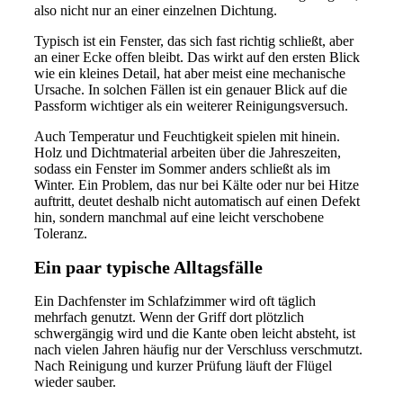
also nicht nur an einer einzelnen Dichtung.
Typisch ist ein Fenster, das sich fast richtig schließt, aber
an einer Ecke offen bleibt. Das wirkt auf den ersten Blick
wie ein kleines Detail, hat aber meist eine mechanische
Ursache. In solchen Fällen ist ein genauer Blick auf die
Passform wichtiger als ein weiterer Reinigungsversuch.
Auch Temperatur und Feuchtigkeit spielen mit hinein.
Holz und Dichtmaterial arbeiten über die Jahreszeiten,
sodass ein Fenster im Sommer anders schließt als im
Winter. Ein Problem, das nur bei Kälte oder nur bei Hitze
auftritt, deutet deshalb nicht automatisch auf einen Defekt
hin, sondern manchmal auf eine leicht verschobene
Toleranz.
Ein paar typische Alltagsfälle
Ein Dachfenster im Schlafzimmer wird oft täglich
mehrfach genutzt. Wenn der Griff dort plötzlich
schwergängig wird und die Kante oben leicht absteht, ist
nach vielen Jahren häufig nur der Verschluss verschmutzt.
Nach Reinigung und kurzer Prüfung läuft der Flügel
wieder sauber.