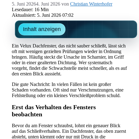
5. Juni 2026
4. Juni 2026
von
Christian Winterhofer
Lesedauer: 16 Min
Aktualisiert: 5. Juni 2026 07:02
Inhalt anzeigen
Ein Velux Dachfenster, das nicht sauber schließt, lässt sich
oft mit wenigen gezielten Prüfungen wieder in Ordnung
bringen. Häufig steckt die Ursache im Scharnier, im Griff
oder in einer gealterten Dichtung. Wer systematisch
vorgeht, findet die Schwachstelle meist schneller, als es auf
den ersten Blick aussieht.
Die gute Nachricht: In vielen Fällen ist kein großer
Schaden vorhanden. Oft sind nur Verschmutzungen, eine
Fehlstellung oder ein kleines Verschleißproblem schuld.
Erst das Verhalten des Fensters
beobachten
Bevor du am Fenster schraubst, lohnt ein genauer Blick
auf das Schließverhalten. Ein Dachfenster, das oben zuerst
absteht, unten klemmt oder nur mit Druck in die