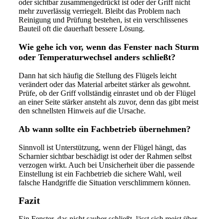
oder sichtbar zusammengedrückt ist oder der Griff nicht
mehr zuverlässig verriegelt. Bleibt das Problem nach
Reinigung und Prüfung bestehen, ist ein verschlissenes
Bauteil oft die dauerhaft bessere Lösung.
Wie gehe ich vor, wenn das Fenster nach Sturm
oder Temperaturwechsel anders schließt?
Dann hat sich häufig die Stellung des Flügels leicht
verändert oder das Material arbeitet stärker als gewohnt.
Prüfe, ob der Griff vollständig einrastet und ob der Flügel
an einer Seite stärker ansteht als zuvor, denn das gibt meist
den schnellsten Hinweis auf die Ursache.
Ab wann sollte ein Fachbetrieb übernehmen?
Sinnvoll ist Unterstützung, wenn der Flügel hängt, das
Scharnier sichtbar beschädigt ist oder der Rahmen selbst
verzogen wirkt. Auch bei Unsicherheit über die passende
Einstellung ist ein Fachbetrieb die sichere Wahl, weil
falsche Handgriffe die Situation verschlimmern können.
Fazit
Ein Fenster, das nicht sauber schließt, lässt sich meist über