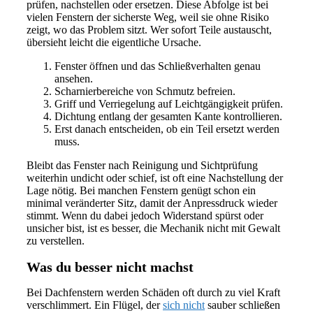
prüfen, nachstellen oder ersetzen. Diese Abfolge ist bei
vielen Fenstern der sicherste Weg, weil sie ohne Risiko
zeigt, wo das Problem sitzt. Wer sofort Teile austauscht,
übersieht leicht die eigentliche Ursache.
Fenster öffnen und das Schließverhalten genau
ansehen.
Scharnierbereiche von Schmutz befreien.
Griff und Verriegelung auf Leichtgängigkeit prüfen.
Dichtung entlang der gesamten Kante kontrollieren.
Erst danach entscheiden, ob ein Teil ersetzt werden
muss.
Bleibt das Fenster nach Reinigung und Sichtprüfung
weiterhin undicht oder schief, ist oft eine Nachstellung der
Lage nötig. Bei manchen Fenstern genügt schon ein
minimal veränderter Sitz, damit der Anpressdruck wieder
stimmt. Wenn du dabei jedoch Widerstand spürst oder
unsicher bist, ist es besser, die Mechanik nicht mit Gewalt
zu verstellen.
Was du besser nicht machst
Bei Dachfenstern werden Schäden oft durch zu viel Kraft
verschlimmert. Ein Flügel, der
sich nicht
sauber schließen