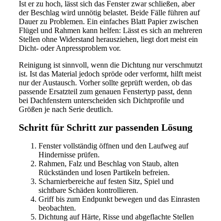
Ist er zu hoch, lässt sich das Fenster zwar schließen, aber
der Beschlag wird unnötig belastet. Beide Fälle führen auf
Dauer zu Problemen. Ein einfaches Blatt Papier zwischen
Flügel und Rahmen kann helfen: Lässt es sich an mehreren
Stellen ohne Widerstand herausziehen, liegt dort meist ein
Dicht- oder Anpressproblem vor.
Reinigung ist sinnvoll, wenn die Dichtung nur verschmutzt
ist. Ist das Material jedoch spröde oder verformt, hilft meist
nur der Austausch. Vorher sollte geprüft werden, ob das
passende Ersatzteil zum genauen Fenstertyp passt, denn
bei Dachfenstern unterscheiden sich Dichtprofile und
Größen je nach Serie deutlich.
Schritt für Schritt zur passenden Lösung
Fenster vollständig öffnen und den Laufweg auf
Hindernisse prüfen.
Rahmen, Falz und Beschlag von Staub, alten
Rückständen und losen Partikeln befreien.
Scharnierbereiche auf festen Sitz, Spiel und
sichtbare Schäden kontrollieren.
Griff bis zum Endpunkt bewegen und das Einrasten
beobachten.
Dichtung auf Härte, Risse und abgeflachte Stellen