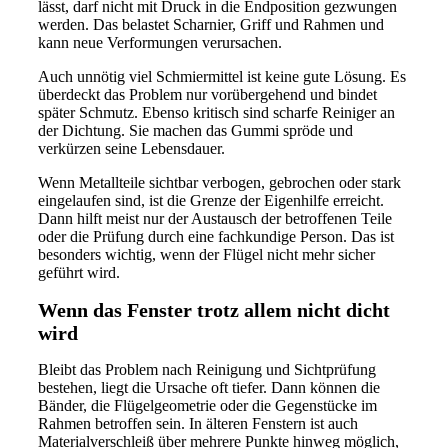
lässt, darf nicht mit Druck in die Endposition gezwungen
werden. Das belastet Scharnier, Griff und Rahmen und
kann neue Verformungen verursachen.
Auch unnötig viel Schmiermittel ist keine gute Lösung. Es
überdeckt das Problem nur vorübergehend und bindet
später Schmutz. Ebenso kritisch sind scharfe Reiniger an
der Dichtung. Sie machen das Gummi spröde und
verkürzen seine Lebensdauer.
Wenn Metallteile sichtbar verbogen, gebrochen oder stark
eingelaufen sind, ist die Grenze der Eigenhilfe erreicht.
Dann hilft meist nur der Austausch der betroffenen Teile
oder die Prüfung durch eine fachkundige Person. Das ist
besonders wichtig, wenn der Flügel nicht mehr sicher
geführt wird.
Wenn das Fenster trotz allem nicht dicht
wird
Bleibt das Problem nach Reinigung und Sichtprüfung
bestehen, liegt die Ursache oft tiefer. Dann können die
Bänder, die Flügelgeometrie oder die Gegenstücke im
Rahmen betroffen sein. In älteren Fenstern ist auch
Materialverschleiß über mehrere Punkte hinweg möglich,