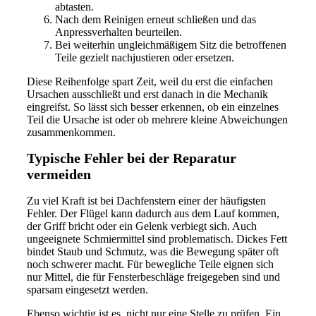
abtasten.
Nach dem Reinigen erneut schließen und das
Anpressverhalten beurteilen.
Bei weiterhin ungleichmäßigem Sitz die betroffenen
Teile gezielt nachjustieren oder ersetzen.
Diese Reihenfolge spart Zeit, weil du erst die einfachen
Ursachen ausschließt und erst danach in die Mechanik
eingreifst. So lässt sich besser erkennen, ob ein einzelnes
Teil die Ursache ist oder ob mehrere kleine Abweichungen
zusammenkommen.
Typische Fehler bei der Reparatur
vermeiden
Zu viel Kraft ist bei Dachfenstern einer der häufigsten
Fehler. Der Flügel kann dadurch aus dem Lauf kommen,
der Griff bricht oder ein Gelenk verbiegt sich. Auch
ungeeignete Schmiermittel sind problematisch. Dickes Fett
bindet Staub und Schmutz, was die Bewegung später oft
noch schwerer macht. Für bewegliche Teile eignen sich
nur Mittel, die für Fensterbeschläge freigegeben sind und
sparsam eingesetzt werden.
Ebenso wichtig ist es, nicht nur eine Stelle zu prüfen. Ein