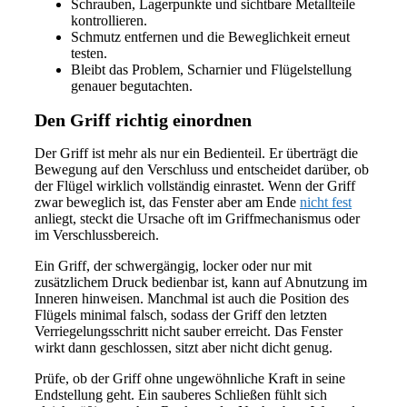
Schrauben, Lagerpunkte und sichtbare Metallteile
kontrollieren.
Schmutz entfernen und die Beweglichkeit erneut
testen.
Bleibt das Problem, Scharnier und Flügelstellung
genauer begutachten.
Den Griff richtig einordnen
Der Griff ist mehr als nur ein Bedienteil. Er überträgt die
Bewegung auf den Verschluss und entscheidet darüber, ob
der Flügel wirklich vollständig einrastet. Wenn der Griff
zwar beweglich ist, das Fenster aber am Ende
nicht fest
anliegt, steckt die Ursache oft im Griffmechanismus oder
im Verschlussbereich.
Ein Griff, der schwergängig, locker oder nur mit
zusätzlichem Druck bedienbar ist, kann auf Abnutzung im
Inneren hinweisen. Manchmal ist auch die Position des
Flügels minimal falsch, sodass der Griff den letzten
Verriegelungsschritt nicht sauber erreicht. Das Fenster
wirkt dann geschlossen, sitzt aber nicht dicht genug.
Prüfe, ob der Griff ohne ungewöhnliche Kraft in seine
Endstellung geht. Ein sauberes Schließen fühlt sich