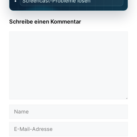
Screencast-Probleme lösen
Schreibe einen Kommentar
Kommentar
Name
E-
Mail-