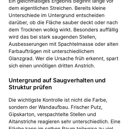
Ein gleichmäßiges Ergebnis beginnt lange vor
dem eigentlichen Streichen. Bereits kleine
Unterschiede im Untergrund entscheiden
darüber, ob die Fläche sauber deckt oder nach
dem Trocknen wolkig wirkt. Besonders auffällig
wird das bei stark saugenden Stellen,
Ausbesserungen mit Spachtelmasse oder alten
Farbaufträgen mit unterschiedlichem
Glanzgrad. Wer die Ursache früh erkennt, spart
sich einen unnötigen dritten Anstrich.
Untergrund auf Saugverhalten und
Struktur prüfen
Die wichtigste Kontrolle ist nicht die Farbe,
sondern der Wandaufbau. Frischer Putz,
Gipskarton, verspachtelte Stellen und
Altanstriche reagieren sehr unterschiedlich. Eine
Fläche kann im selben Raum teilweise zu viel