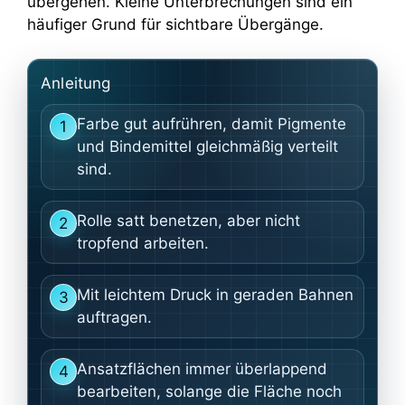
übergehen. Kleine Unterbrechungen sind ein
häufiger Grund für sichtbare Übergänge.
Anleitung
Farbe gut aufrühren, damit Pigmente
1
und Bindemittel gleichmäßig verteilt
sind.
Rolle satt benetzen, aber nicht
2
tropfend arbeiten.
Mit leichtem Druck in geraden Bahnen
3
auftragen.
Ansatzflächen immer überlappend
4
bearbeiten, solange die Fläche noch