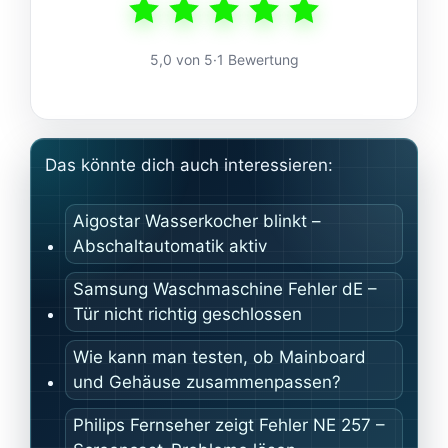
5,0 von 5
·
1 Bewertung
Das könnte dich auch interessieren:
Aigostar Wasserkocher blinkt –
Abschaltautomatik aktiv
Samsung Waschmaschine Fehler dE –
Tür nicht richtig geschlossen
Wie kann man testen, ob Mainboard
und Gehäuse zusammenpassen?
Philips Fernseher zeigt Fehler NE 257 –