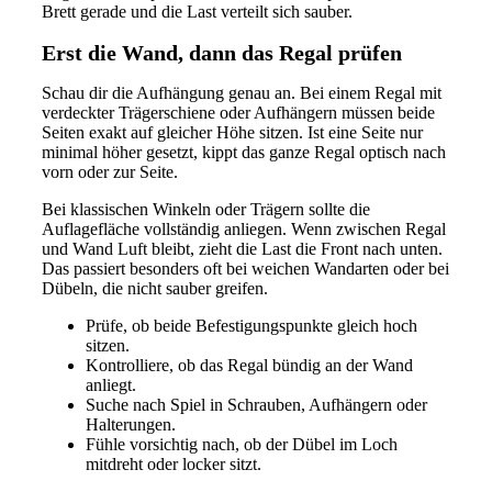
Brett gerade und die Last verteilt sich sauber.
Erst die Wand, dann das Regal prüfen
Schau dir die Aufhängung genau an. Bei einem Regal mit
verdeckter Trägerschiene oder Aufhängern müssen beide
Seiten exakt auf gleicher Höhe sitzen. Ist eine Seite nur
minimal höher gesetzt, kippt das ganze Regal optisch nach
vorn oder zur Seite.
Bei klassischen Winkeln oder Trägern sollte die
Auflagefläche vollständig anliegen. Wenn zwischen Regal
und Wand Luft bleibt, zieht die Last die Front nach unten.
Das passiert besonders oft bei weichen Wandarten oder bei
Dübeln, die nicht sauber greifen.
Prüfe, ob beide Befestigungspunkte gleich hoch
sitzen.
Kontrolliere, ob das Regal bündig an der Wand
anliegt.
Suche nach Spiel in Schrauben, Aufhängern oder
Halterungen.
Fühle vorsichtig nach, ob der Dübel im Loch
mitdreht oder locker sitzt.