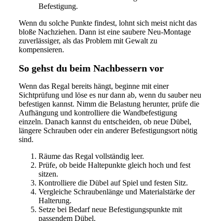
Befestigung.
Wenn du solche Punkte findest, lohnt sich meist nicht das
bloße Nachziehen. Dann ist eine saubere Neu-Montage
zuverlässiger, als das Problem mit Gewalt zu
kompensieren.
So gehst du beim Nachbessern vor
Wenn das Regal bereits hängt, beginne mit einer
Sichtprüfung und löse es nur dann ab, wenn du sauber neu
befestigen kannst. Nimm die Belastung herunter, prüfe die
Aufhängung und kontrolliere die Wandbefestigung
einzeln. Danach kannst du entscheiden, ob neue Dübel,
längere Schrauben oder ein anderer Befestigungsort nötig
sind.
Räume das Regal vollständig leer.
Prüfe, ob beide Haltepunkte gleich hoch und fest
sitzen.
Kontrolliere die Dübel auf Spiel und festen Sitz.
Vergleiche Schraubenlänge und Materialstärke der
Halterung.
Setze bei Bedarf neue Befestigungspunkte mit
passendem Dübel.