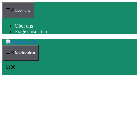
Zum
Inhalt
Über uns
springen
Über uns
Frage einsenden
Navigation