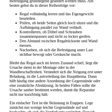
Befestigung grundlegend geändert werden muss. Am
besten gehst du in dieser Reihenfolge vor:
Regal vollständig leeren und das Eigengewicht
beurteilen.
Prüfen, ob beide Seiten gleich hoch sitzen und die
Aufhängung parallel zur Wand verläuft.
Kontrollieren, ob Dübel und Schrauben
zusammenpassen und nicht zu locker greifen.
Den Abstand zwischen Regalrückseite und Wand
messen.
Nachsehen, ob sich die Befestigung unter Last
sichtbar bewegt oder Geräusche macht.
Bleibt das Regal auch im leeren Zustand schief, liegt die
Ursache meist in der Montage oder in der
Wandbeschaffenheit. Verändert sich die Neigung erst unter
Beladung, ist die Lastverteilung das Hauptthema. Dann
hilft häufig eine andere Anordnung der Gegenstände oder
eine zusätzliche Abstützung. In beiden Fällen sollte die
Ursache sauber bestimmt werden, damit die Reparatur
nicht nur kurzfristig hält.
Ein einfacher Test ist die Belastung in Etappen. Lege
zunächst nur wenige leichte Gegenstände auf und
beobachte, ob sich die Vorderkante verändert. Danach