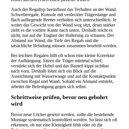
Auch der Regaltyp beeinflusst das Verhalten an der Wand.
Schweberegale, Konsole mit verdeckter Trägerstange und
flach aufliegende Bretter verhalten sich unterschiedlich. Je
weiter das Gewicht von der Wand weg sitzt, desto stärker
zieht es die vordere Kante nach unten. Deshalb reicht es
nicht, nur auf die Traglast der Halterung zu schauen. Der
Abstand zur Wand, die Tiefe des Regals und die
tatsächliche Beladung müssen zusammen beurteilt werden.
Bei leichten Regalen hilft oft schon eine kleine Korrektur
der Aufhängung. Sitzen die Träger minimal schief,
verstärkt sich der Hebel und das Bauteil kippt sichtbar
nach vorn. Deshalb lohnt sich ein Blick auf die
Ausrichtung mit Wasserwaage und auf die Kontaktpunkte
zwischen Regal und Wand. Sobald ein Abstand entsteht,
arbeitet die Befestigung gegen sich selbst.
Schrittweise prüfen, bevor neu gebohrt
wird
Bevor neue Löcher gesetzt werden, sollte die bestehende
Montage systematisch kontrolliert werden. So lässt sich oft
erkennen, ob nur eine Kleinigkeit fehlt oder ob die