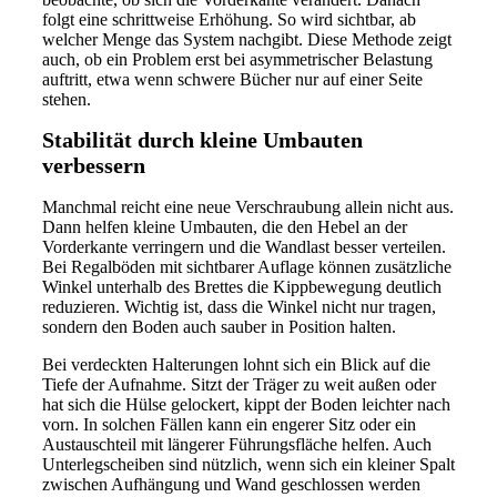
folgt eine schrittweise Erhöhung. So wird sichtbar, ab
welcher Menge das System nachgibt. Diese Methode zeigt
auch, ob ein Problem erst bei asymmetrischer Belastung
auftritt, etwa wenn schwere Bücher nur auf einer Seite
stehen.
Stabilität durch kleine Umbauten
verbessern
Manchmal reicht eine neue Verschraubung allein nicht aus.
Dann helfen kleine Umbauten, die den Hebel an der
Vorderkante verringern und die Wandlast besser verteilen.
Bei Regalböden mit sichtbarer Auflage können zusätzliche
Winkel unterhalb des Brettes die Kippbewegung deutlich
reduzieren. Wichtig ist, dass die Winkel nicht nur tragen,
sondern den Boden auch sauber in Position halten.
Bei verdeckten Halterungen lohnt sich ein Blick auf die
Tiefe der Aufnahme. Sitzt der Träger zu weit außen oder
hat sich die Hülse gelockert, kippt der Boden leichter nach
vorn. In solchen Fällen kann ein engerer Sitz oder ein
Austauschteil mit längerer Führungsfläche helfen. Auch
Unterlegscheiben sind nützlich, wenn sich ein kleiner Spalt
zwischen Aufhängung und Wand geschlossen werden