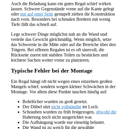
Auch die Beladung kann ein gutes Regal schief wirken
lassen. Schwere Gegenstände vorne auf die Kante gelegt
oder
nur auf einer Seite
gestapelt ziehen die Konstruktion
nach vorn. Besonders bei schmalen Brettern mit wenig
Tiefe fällt das schnell auf.
Lege schwere Dinge möglichst nah an die Wand und
verteile das Gewicht gleichmäßig. Wenn möglich, setze
das Schwerste in die Mitte oder auf die Bereiche über den
Trägern. Bei offenen Regalen ist es oft sinnvoll, die
Rückseite zuerst mit stabilen Teilen zu bestücken und
leichtere Sachen weiter vorne zu platzieren.
Typische Fehler bei der Montage
Ein Regal hängt oft nicht wegen eines einzelnen großen
Mangels schief, sondern wegen kleiner Schwächen in der
Montage. Vor allem diese Punkte tauchen häufig auf:
Bohrlöcher wurden zu groß gesetzt.
Der Dübel sitzt
nicht vollständig
im Loch.
Schrauben wurden zu früh festgezogen,
obwohl die
Halterung noch nicht ausgerichtet war.
Die Aufhängung wurde nur einseitig belastet.
Die Wand ist zu weich für die gewählte