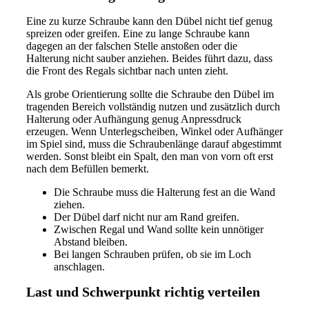
Eine zu kurze Schraube kann den Dübel nicht tief genug
spreizen oder greifen. Eine zu lange Schraube kann
dagegen an der falschen Stelle anstoßen oder die
Halterung nicht sauber anziehen. Beides führt dazu, dass
die Front des Regals sichtbar nach unten zieht.
Als grobe Orientierung sollte die Schraube den Dübel im
tragenden Bereich vollständig nutzen und zusätzlich durch
Halterung oder Aufhängung genug Anpressdruck
erzeugen. Wenn Unterlegscheiben, Winkel oder Aufhänger
im Spiel sind, muss die Schraubenlänge darauf abgestimmt
werden. Sonst bleibt ein Spalt, den man von vorn oft erst
nach dem Befüllen bemerkt.
Die Schraube muss die Halterung fest an die Wand
ziehen.
Der Dübel darf nicht nur am Rand greifen.
Zwischen Regal und Wand sollte kein unnötiger
Abstand bleiben.
Bei langen Schrauben prüfen, ob sie im Loch
anschlagen.
Last und Schwerpunkt richtig verteilen