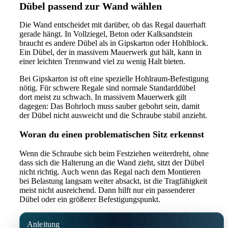
Dübel passend zur Wand wählen
Die Wand entscheidet mit darüber, ob das Regal dauerhaft
gerade hängt. In Vollziegel, Beton oder Kalksandstein
braucht es andere Dübel als in Gipskarton oder Hohlblock.
Ein Dübel, der in massivem Mauerwerk gut hält, kann in
einer leichten Trennwand viel zu wenig Halt bieten.
Bei Gipskarton ist oft eine spezielle Hohlraum-Befestigung
nötig. Für schwere Regale sind normale Standarddübel
dort meist zu schwach. In massivem Mauerwerk gilt
dagegen: Das Bohrloch muss sauber gebohrt sein, damit
der Dübel nicht ausweicht und die Schraube stabil anzieht.
Woran du einen problematischen Sitz erkennst
Wenn die Schraube sich beim Festziehen weiterdreht, ohne
dass sich die Halterung an die Wand zieht, sitzt der Dübel
nicht richtig. Auch wenn das Regal nach dem Montieren
bei Belastung langsam weiter absackt, ist die Tragfähigkeit
meist nicht ausreichend. Dann hilft nur ein passenderer
Dübel oder ein größerer Befestigungspunkt.
Anleitung