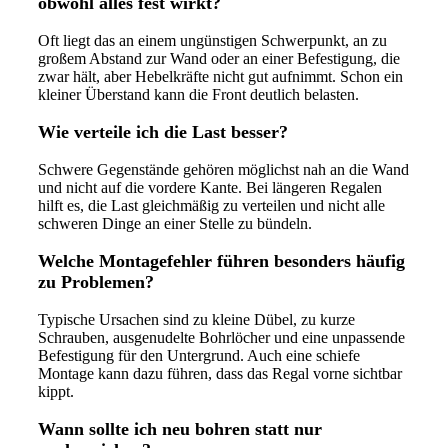
obwohl alles fest wirkt?
Oft liegt das an einem ungünstigen Schwerpunkt, an zu
großem Abstand zur Wand oder an einer Befestigung, die
zwar hält, aber Hebelkräfte nicht gut aufnimmt. Schon ein
kleiner Überstand kann die Front deutlich belasten.
Wie verteile ich die Last besser?
Schwere Gegenstände gehören möglichst nah an die Wand
und nicht auf die vordere Kante. Bei längeren Regalen
hilft es, die Last gleichmäßig zu verteilen und nicht alle
schweren Dinge an einer Stelle zu bündeln.
Welche Montagefehler führen besonders häufig
zu Problemen?
Typische Ursachen sind zu kleine Dübel, zu kurze
Schrauben, ausgenudelte Bohrlöcher und eine unpassende
Befestigung für den Untergrund. Auch eine schiefe
Montage kann dazu führen, dass das Regal vorne sichtbar
kippt.
Wann sollte ich neu bohren statt nur