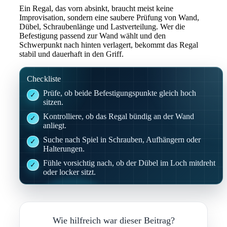
Ein Regal, das vorn absinkt, braucht meist keine
Improvisation, sondern eine saubere Prüfung von Wand,
Dübel, Schraubenlänge und Lastverteilung. Wer die
Befestigung passend zur Wand wählt und den
Schwerpunkt nach hinten verlagert, bekommt das Regal
stabil und dauerhaft in den Griff.
Checkliste
Prüfe, ob beide Befestigungspunkte gleich hoch
sitzen.
Kontrolliere, ob das Regal bündig an der Wand
anliegt.
Suche nach Spiel in Schrauben, Aufhängern oder
Halterungen.
Fühle vorsichtig nach, ob der Dübel im Loch mitdreht
oder locker sitzt.
Wie hilfreich war dieser Beitrag?