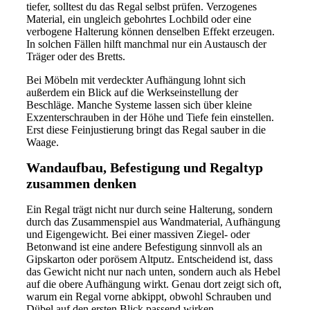
tiefer, solltest du das Regal selbst prüfen. Verzogenes
Material, ein ungleich gebohrtes Lochbild oder eine
verbogene Halterung können denselben Effekt erzeugen.
In solchen Fällen hilft manchmal nur ein Austausch der
Träger oder des Bretts.
Bei Möbeln mit verdeckter Aufhängung lohnt sich
außerdem ein Blick auf die Werkseinstellung der
Beschläge. Manche Systeme lassen sich über kleine
Exzenterschrauben in der Höhe und Tiefe fein einstellen.
Erst diese Feinjustierung bringt das Regal sauber in die
Waage.
Wandaufbau, Befestigung und Regaltyp
zusammen denken
Ein Regal trägt nicht nur durch seine Halterung, sondern
durch das Zusammenspiel aus Wandmaterial, Aufhängung
und Eigengewicht. Bei einer massiven Ziegel- oder
Betonwand ist eine andere Befestigung sinnvoll als an
Gipskarton oder porösem Altputz. Entscheidend ist, dass
das Gewicht nicht nur nach unten, sondern auch als Hebel
auf die obere Aufhängung wirkt. Genau dort zeigt sich oft,
warum ein Regal vorne abkippt, obwohl Schrauben und
Dübel auf den ersten Blick passend wirken.