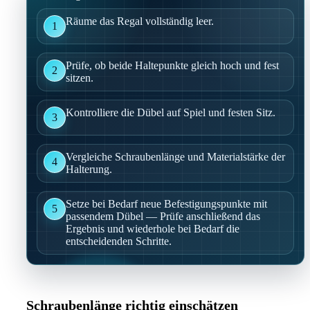
Räume das Regal vollständig leer.
1
Prüfe, ob beide Haltepunkte gleich hoch und fest
2
sitzen.
Kontrolliere die Dübel auf Spiel und festen Sitz.
3
Vergleiche Schraubenlänge und Materialstärke der
4
Halterung.
Setze bei Bedarf neue Befestigungspunkte mit
5
passendem Dübel — Prüfe anschließend das
Ergebnis und wiederhole bei Bedarf die
entscheidenden Schritte.
Schraubenlänge richtig einschätzen