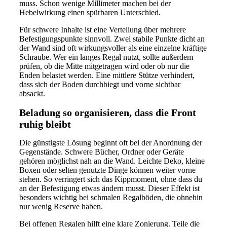
muss. Schon wenige Millimeter machen bei der
Hebelwirkung einen spürbaren Unterschied.
Für schwere Inhalte ist eine Verteilung über mehrere
Befestigungspunkte sinnvoll. Zwei stabile Punkte dicht an
der Wand sind oft wirkungsvoller als eine einzelne kräftige
Schraube. Wer ein langes Regal nutzt, sollte außerdem
prüfen, ob die Mitte mitgetragen wird oder ob nur die
Enden belastet werden. Eine mittlere Stütze verhindert,
dass sich der Boden durchbiegt und vorne sichtbar
absackt.
Beladung so organisieren, dass die Front
ruhig bleibt
Die günstigste Lösung beginnt oft bei der Anordnung der
Gegenstände. Schwere Bücher, Ordner oder Geräte
gehören möglichst nah an die Wand. Leichte Deko, kleine
Boxen oder selten genutzte Dinge können weiter vorne
stehen. So verringert sich das Kippmoment, ohne dass du
an der Befestigung etwas ändern musst. Dieser Effekt ist
besonders wichtig bei schmalen Regalböden, die ohnehin
nur wenig Reserve haben.
Bei offenen Regalen hilft eine klare Zonierung. Teile die