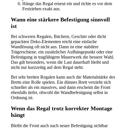
Hänge das Regal erneut ein und richte es vor dem
Festziehen exakt aus.
Wann eine stärkere Befestigung sinnvoll
ist
Bei schweren Regalen, Büchern, Geschirr oder dicht
gepackten Deko-Elementen reicht eine einfache
Wandlösung oft nicht aus. Dann ist eine stabilere
Trägerschiene, ein zusätzlicher Aufhängepunkt oder eine
Befestigung in tragfähigem Mauerwerk die bessere Wahl.
Das gilt besonders, wenn die Last dauerhaft bleibt und
nicht nur kurzzeitig auf dem Regal steht.
Bei sehr breiten Regalen kann auch die Materialstärke des
Bretts eine Rolle spielen. Ein dünnes Brett verzieht sich
schneller als ein massives, und dann erscheint die Front
ebenfalls tiefer, obwohl die Wandbefestigung selbst in
Ordnung ist.
Wenn das Regal trotz korrekter Montage
hängt
Bleibt die Front auch nach neuer Befestigung sichtbar