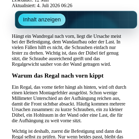
Aktualisiert: 4. Juli 2026 06:26
Inhalt anzeigen
Hängt ein Wandregal nach vorn, liegt die Ursache meist
bei der Befestigung, dem Wandaufbau oder der Last. In
vielen Fällen hilft es nicht, die Schrauben einfach nur
fester zu drehen. Wichtig ist, dass der Dübel tief genug
sitzt, die Schraube ausreichend greift und das
Regalgewicht sauber von der Wand getragen wird.
Warum das Regal nach vorn kippt
Ein Regal, das vorne tiefer hängt als hinten, wird oft durch
einen kleinen Montagefehler ausgelöst. Schon wenige
Millimeter Unterschied an der Aufhängung reichen aus,
damit die Front sichtbar absackt. Häufig kommen mehrere
Ursachen zusammen: zu kurze Schrauben, ein zu kleiner
Dübel, ein Hohlraum in der Wand oder eine Last, die für
die Aufhängung zu weit vorne sitzt.
Wichtig ist deshalb, zuerst die Befestigung und dann das
Regal selbst zu prüfen. Nur wenn beides passt, bleibt das