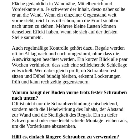
Fläche gedanklich in Wandnähe, Mittelbereich und
Vorderkante ein. Je schwerer der Inhalt, desto näher sollte
er an die Wand. Wenn ein einzelner Gegenstand weit
vorne steht, reicht das oft schon, um die Front sichtbar
nach unten zu ziehen. Mehrere kleine Lasten können
denselben Effekt haben, wenn sie sich auf der tiefsten
Stelle sammeln.
Auch regelmäßige Kontrolle gehört dazu. Regale werden
oft im Alltag nach und nach umgeräumt, ohne dass die
Auswirkungen beachtet werden. Ein kurzer Blick alle paar
Wochen verhindert, dass sich eine schleichende Schieflage
entwickelt. Wer dabei gleich prüft, ob Schrauben fest
sitzen und Dübel bündig bleiben, erkennt Lockerungen
früh und kann rechtzeitig gegensteuern.
Warum hängt der Boden vorne trotz fester Schrauben
nach unten?
Oft ist nicht nur die Schraubverbindung entscheidend,
sondern auch die Hebelwirkung des Inhalts, der Abstand
zur Wand und die Steifigkeit des Regals. Ein zu tiefer
Schwerpunkt oder eine leicht schiefe Montage reichen aus,
um die Vorderkante abzusenken.
Hilft es, einfach längere Schrauben zu verwenden?