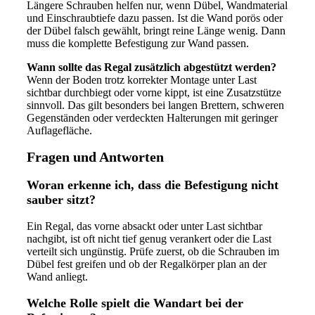
Längere Schrauben helfen nur, wenn Dübel, Wandmaterial
und Einschraubtiefe dazu passen. Ist die Wand porös oder
der Dübel falsch gewählt, bringt reine Länge wenig. Dann
muss die komplette Befestigung zur Wand passen.
Wann sollte das Regal zusätzlich abgestützt werden?
Wenn der Boden trotz korrekter Montage unter Last
sichtbar durchbiegt oder vorne kippt, ist eine Zusatzstütze
sinnvoll. Das gilt besonders bei langen Brettern, schweren
Gegenständen oder verdeckten Halterungen mit geringer
Auflagefläche.
Fragen und Antworten
Woran erkenne ich, dass die Befestigung nicht
sauber sitzt?
Ein Regal, das vorne absackt oder unter Last sichtbar
nachgibt, ist oft nicht tief genug verankert oder die Last
verteilt sich ungünstig. Prüfe zuerst, ob die Schrauben im
Dübel fest greifen und ob der Regalkörper plan an der
Wand anliegt.
Welche Rolle spielt die Wandart bei der