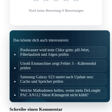
Noch keine Bewertung
·
0 Bewertungen
Das könnte dich auch interessieren:
Poolwasser wird trotz Chlor grün: pH-Wert,
Filterlaufzeit und Algen prüfen
Unold Eismaschine zeigt Fehler 3 – Kältemodul
prüfen
Samsung Galaxy S23 startet nach Update neu:
Cache und Speicher prüfen
Welche Maßnahmen helfen, wenn mein DeLonghi
PAC AN112 Silent Klimagerät nicht kühlt?
Schreibe einen Kommentar