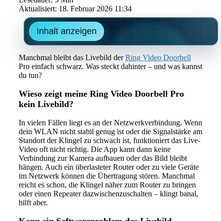
Aktualisiert: 18. Februar 2026 11:34
Inhalt anzeigen
Manchmal bleibt das Livebild der
Ring Video Doorbell
Pro einfach schwarz. Was steckt dahinter – und was kannst
du tun?
Wieso zeigt meine Ring Video Doorbell Pro
kein Livebild?
In vielen Fällen liegt es an der Netzwerkverbindung. Wenn
dein WLAN nicht stabil genug ist oder die Signalstärke am
Standort der Klingel zu schwach ist, funktioniert das Live-
Video oft nicht richtig. Die App kann dann keine
Verbindung zur Kamera aufbauen oder das Bild bleibt
hängen. Auch ein überlasteter Router oder zu viele Geräte
im Netzwerk können die Übertragung stören. Manchmal
reicht es schon, die Klingel näher zum Router zu bringen
oder einen Repeater dazwischenzuschalten – klingt banal,
hilft aber.
Kann ein Softwareproblem das Livebild