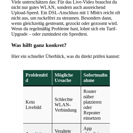
Viele unterschätzen das: Für das Live-Video brauchst du
nicht nur gutes WLAN, sondern auch ausreichend
Upload-Speed. Ein DSL-Anschluss mit 1 Mbit/s reicht oft
nicht aus, um ruckelfrei zu streamen. Besonders dann,
wenn gleichzeitig gestreamt, gezockt oder gezoomt wird.
Wenn du regelmäßig Probleme hast, lohnt sich ein Tarif-
Upgrade – oder zumindest ein Speedtest.
Was hilft ganz konkret?
Hier ein schneller Überblick, was du direkt prüfen kannst:
Problemfel
Mögliche
Sofortmaßn
d
Ursache
ahme
Router
näher
Schlechte
Kein
platzieren
WLAN-
Livebild
oder
Verbindung
Repeater
einsetzen
App
Veraltete