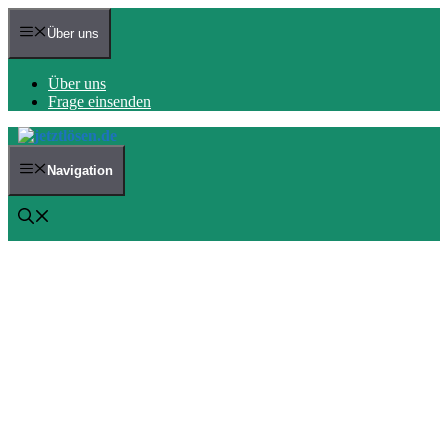
Zum
Inhalt
Über uns
springen
Über uns
Frage einsenden
Navigation