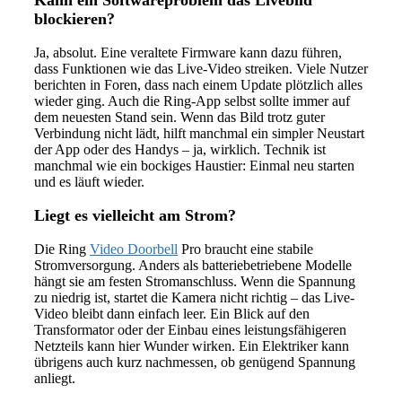
blockieren?
Ja, absolut. Eine veraltete Firmware kann dazu führen,
dass Funktionen wie das Live-Video streiken. Viele Nutzer
berichten in Foren, dass nach einem Update plötzlich alles
wieder ging. Auch die Ring-App selbst sollte immer auf
dem neuesten Stand sein. Wenn das Bild trotz guter
Verbindung nicht lädt, hilft manchmal ein simpler Neustart
der App oder des Handys – ja, wirklich. Technik ist
manchmal wie ein bockiges Haustier: Einmal neu starten
und es läuft wieder.
Liegt es vielleicht am Strom?
Die Ring
Video Doorbell
Pro braucht eine stabile
Stromversorgung. Anders als batteriebetriebene Modelle
hängt sie am festen Stromanschluss. Wenn die Spannung
zu niedrig ist, startet die Kamera nicht richtig – das Live-
Video bleibt dann einfach leer. Ein Blick auf den
Transformator oder der Einbau eines leistungsfähigeren
Netzteils kann hier Wunder wirken. Ein Elektriker kann
übrigens auch kurz nachmessen, ob genügend Spannung
anliegt.