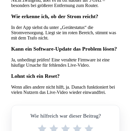
Nicht zwingend, aber es ist oft stabiler als 5 GHz –
besonders bei größerer Entfernung zum Router.
Wie erkenne ich, ob der Strom reicht?
In der App siehst du unter „Gerätestatus“ die
Stromversorgung. Liegt sie im roten Bereich, stimmt was
mit dem Trafo nicht.
Kann ein Software-Update das Problem lösen?
Ja, unbedingt prüfen! Eine veraltete Firmware ist eine
häufige Ursache für fehlendes Live-Video.
Lohnt sich ein Reset?
Wenn alles andere nicht hilft, ja. Danach funktioniert bei
vielen Nutzern das Live-Video wieder einwandfrei.
Wie hilfreich war dieser Beitrag?