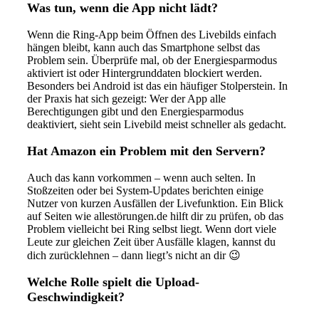
Was tun, wenn die App nicht lädt?
Wenn die Ring-App beim Öffnen des Livebilds einfach
hängen bleibt, kann auch das Smartphone selbst das
Problem sein. Überprüfe mal, ob der Energiesparmodus
aktiviert ist oder Hintergrunddaten blockiert werden.
Besonders bei Android ist das ein häufiger Stolperstein. In
der Praxis hat sich gezeigt: Wer der App alle
Berechtigungen gibt und den Energiesparmodus
deaktiviert, sieht sein Livebild meist schneller als gedacht.
Hat Amazon ein Problem mit den Servern?
Auch das kann vorkommen – wenn auch selten. In
Stoßzeiten oder bei System-Updates berichten einige
Nutzer von kurzen Ausfällen der Livefunktion. Ein Blick
auf Seiten wie allestörungen.de hilft dir zu prüfen, ob das
Problem vielleicht bei Ring selbst liegt. Wenn dort viele
Leute zur gleichen Zeit über Ausfälle klagen, kannst du
dich zurücklehnen – dann liegt’s nicht an dir 😉
Welche Rolle spielt die Upload-
Geschwindigkeit?