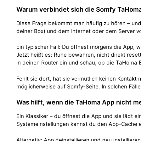
Warum verbindet sich die Somfy TaHoma 
Diese Frage bekommt man häufig zu hören – und d
deiner Box) und dem Internet oder dem Server v
Ein typischer Fall: Du öffnest morgens die App, w
Jetzt heißt es: Ruhe bewahren, nicht direkt res
in deinen Router ein und schau, ob die TaHoma 
Fehlt sie dort, hat sie vermutlich keinen Kontakt
möglicherweise auf Somfy-Seite. In solchen Fällen
Was hilft, wenn die TaHoma App nicht me
Ein Klassiker – du öffnest die App und sie lädt e
Systemeinstellungen kannst du den App-Cache e
Alternativ: App deinstallieren und neu installie