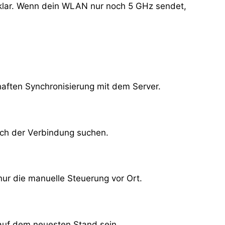
 klar. Wenn dein WLAN nur noch 5 GHz sendet,
aften Synchronisierung mit dem Server.
ach der Verbindung suchen.
nur die manuelle Steuerung vor Ort.
 auf dem neuesten Stand sein.