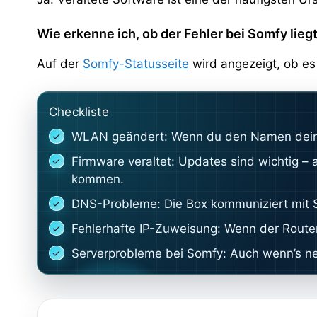
Wie erkenne ich, ob der Fehler bei Somfy lieg
Auf der
Somfy-Statusseite
wird angezeigt, ob es 
Checkliste
WLAN geändert: Wenn du den Namen deines
Firmware veraltet: Updates sind wichtig –
kommen.
DNS-Probleme: Die Box kommuniziert mit S
Fehlerhafte IP-Zuweisung: Wenn der Router
Serverprobleme bei Somfy: Auch wenn’s ner