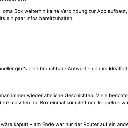
Homa Box weiterhin keine Verbindung zur App aufbaut, b
ts ein paar Infos bereitzuhalten:
neller gibt’s eine brauchbare Antwort – und im Idealfall
man immer wieder ähnliche Geschichten. Viele berichten
 mussten die Box einmal komplett neu koppeln – was zw
ox wäre kaputt – am Ende war nur der Router auf ein a