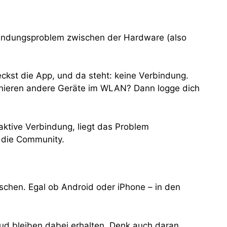
rbindungsproblem zwischen der Hardware (also
heckst die App, und da steht: keine Verbindung.
tionieren andere Geräte im WLAN? Dann logge dich
 aktive Verbindung, liegt das Problem
r die Community.
löschen. Egal ob Android oder iPhone – in den
loud bleiben dabei erhalten. Denk auch daran,