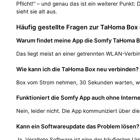
Pflicht!“ – und genau das ist ein weiterer Pun
sieht sie alt aus.
Häufig gestellte Fragen zur TaHoma Box
Warum findet meine App die Somfy TaHoma B
Das liegt meist an einer getrennten WLAN-Verbi
Wie kann ich die TaHoma Box neu verbinden?
Box vom Strom nehmen, 30 Sekunden warten, wie
Funktioniert die Somfy App auch ohne Intern
Nein, leider nicht. Die App kommuniziert über di
Kann ein Softwareupdate das Problem lösen?
Ja. Veraltete Software ist eine der häufigsten 