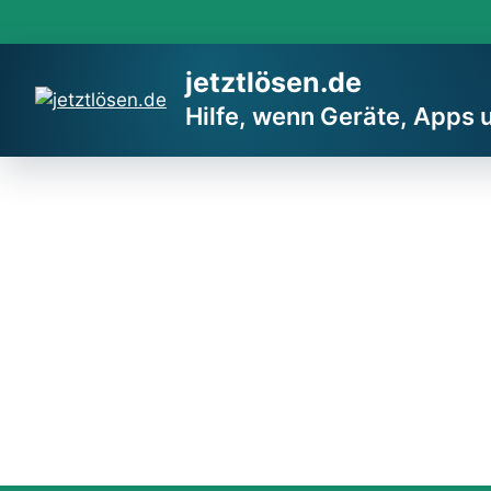
Zum
Inhalt
springen
jetztlösen.de
Hilfe, wenn Geräte, Apps 