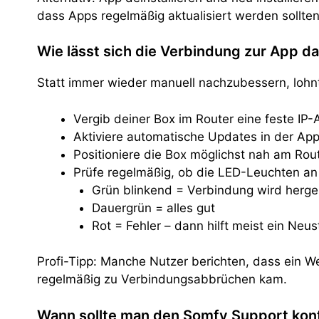
dass Apps regelmäßig aktualisiert werden sollte
Wie lässt sich die Verbindung zur App da
Statt immer wieder manuell nachzubessern, lohnt
Vergib deiner Box im Router eine feste IP
Aktiviere automatische Updates in der Ap
Positioniere die Box möglichst nah am Rou
Prüfe regelmäßig, ob die LED-Leuchten an
Grün blinkend = Verbindung wird herges
Dauergrün = alles gut
Rot = Fehler – dann hilft meist ein Neus
Profi-Tipp: Manche Nutzer berichten, dass ein We
regelmäßig zu Verbindungsabbrüchen kam.
Wann sollte man den Somfy Support kon