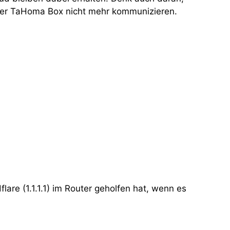
e der TaHoma Box nicht mehr kommunizieren.
are (1.1.1.1) im Router geholfen hat, wenn es