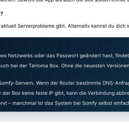
t?
aktuell Serverprobleme gibt. Alternativ kannst du dich 
 Netzwerks oder das Passwort geändert hast, findet d
 auch bei der TaHoma Box. Ohne die neuesten Versionen
omfy-Servern. Wenn der Router bestimmte DNS-Anfragen 
 der Box keine feste IP gibt, kann die Verbindung abb
vt – manchmal ist das System bei Somfy selbst einfach 