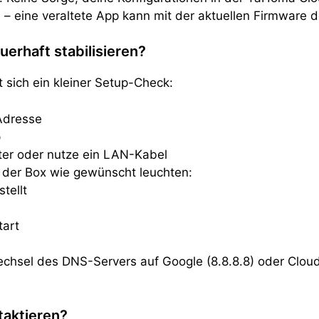
n – eine veraltete App kann mit der aktuellen Firmwar
uerhaft stabilisieren?
 sich ein kleiner Setup-Check:
-Adresse
p
ter oder nutze ein LAN-Kabel
 der Box wie gewünscht leuchten:
tellt
tart
chsel des DNS-Servers auf Google (8.8.8.8) oder Cloudfl
taktieren?