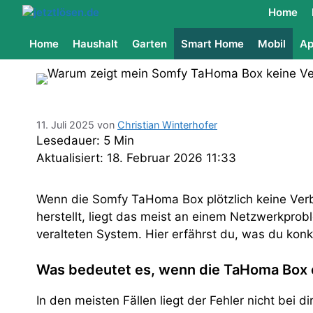
Home
Home
Haushalt
Garten
Smart Home
Mobil
Ap
11. Juli 2025
von
Christian Winterhofer
Lesedauer: 5 Min
Aktualisiert: 18. Februar 2026 11:33
Wenn die Somfy TaHoma Box plötzlich keine Ver
herstellt, liegt das meist an einem Netzwerkpro
veralteten System. Hier erfährst du, was du konk
Was bedeutet es, wenn die TaHoma Box of
In den meisten Fällen liegt der Fehler nicht bei