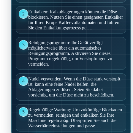
Entkalken: Kalkablagerungen können die Düse
2
blockieren. Nutzen Sie einen geeigneten Entkalker
für Ihren Krups Kaffeevollautomaten und führen
Sie den Entkalkungsprozess ge….
Reinigungsprogramm: Ihr Gerät verfügt
3
möglicherweise über ein automatisches
Reinigungsprogramm. Aktivieren Sie dieses
Programm regelmäßig, um Verstopfungen zu
vermeiden.
Nadel verwenden: Wenn die Düse stark verstopft
4
ist, kann eine feine Nadel helfen, die
Ablagerungen zu lösen. Seien Sie dabei
vorsichtig, um die Düse nicht zu beschädigen.
Regelmäßige Wartung: Um zukünftige Blockaden
5
zu vermeiden, reinigen und entkalken Sie Ihre
Maschine regelmäßig. Überprüfen Sie auch die
Wasserhärteeinstellungen und passe….