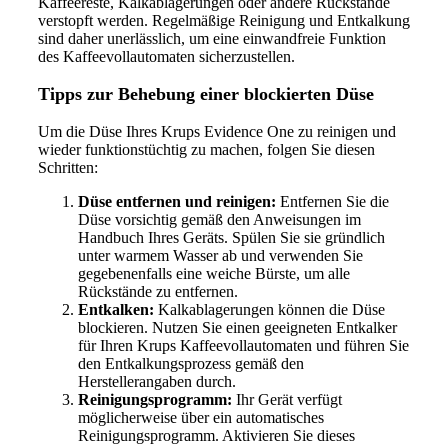
Kaffeereste, Kalkablagerungen oder andere Rückstände
verstopft werden. Regelmäßige Reinigung und Entkalkung
sind daher unerlässlich, um eine einwandfreie Funktion
des Kaffeevollautomaten sicherzustellen.
Tipps zur Behebung einer blockierten Düse
Um die Düse Ihres Krups Evidence One zu reinigen und
wieder funktionstüchtig zu machen, folgen Sie diesen
Schritten:
Düse entfernen und reinigen:
Entfernen Sie die
Düse vorsichtig gemäß den Anweisungen im
Handbuch Ihres Geräts. Spülen Sie sie gründlich
unter warmem Wasser ab und verwenden Sie
gegebenenfalls eine weiche Bürste, um alle
Rückstände zu entfernen.
Entkalken:
Kalkablagerungen können die Düse
blockieren. Nutzen Sie einen geeigneten Entkalker
für Ihren Krups Kaffeevollautomaten und führen Sie
den Entkalkungsprozess gemäß den
Herstellerangaben durch.
Reinigungsprogramm:
Ihr Gerät verfügt
möglicherweise über ein automatisches
Reinigungsprogramm. Aktivieren Sie dieses