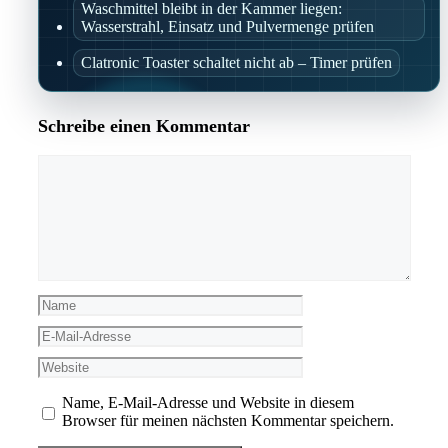
Waschmittel bleibt in der Kammer liegen:
Wasserstrahl, Einsatz und Pulvermenge prüfen
Clatronic Toaster schaltet nicht ab – Timer prüfen
Schreibe einen Kommentar
Kommentar
Name
E-
Mail-
Website
Adresse
Name, E-Mail-Adresse und Website in diesem
Browser für meinen nächsten Kommentar speichern.