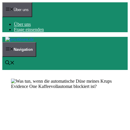
Zum
Inhalt
Über uns
springen
Über uns
Frage einsenden
Navigation