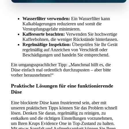
Wasserfilter verwenden:
Ein Wasserfilter kann
Kalkablagerungen reduzieren und somit die
Verstopfungsgefahr minimieren.
Kaffeesorte beachten:
Verwenden Sie hochwertige
Kaffeebohnen, die weniger Rückstände hinterlassen.
Regelmäßige Inspektion:
Überprüfen Sie Ihr Gerät
regelmäßig auf Anzeichen von Verschleiß oder
Beschädigungen und handeln Sie entsprechend.
Ein umgangssprachlicher Tipp: „Manchmal hilft es, die
Düse einfach mal ordentlich durchzupusten – aber bitte
vorher herausnehmen!“
Praktische Lösungen für eine funktionierende
Düse
Eine blockierte Düse kann frustrierend sein, aber mit
unseren praktischen Tipps können Sie das Problem schnell
lösen. Denken Sie daran, regelmäßig zu reinigen, zu
entkalken und die richtigen Einstellungen vorzunehmen,
um Ihren Krups Evidence One in Top-Zustand zu halten.
Mit etwas Sorgfalt und Aufmerksamkeit können Sie Ihren