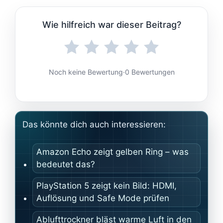
Wie hilfreich war dieser Beitrag?
Noch keine Bewertung
·
0 Bewertungen
Das könnte dich auch interessieren:
Amazon Echo zeigt gelben Ring – was
bedeutet das?
PlayStation 5 zeigt kein Bild: HDMI,
Auflösung und Safe Mode prüfen
Ablufttrockner bläst warme Luft in den