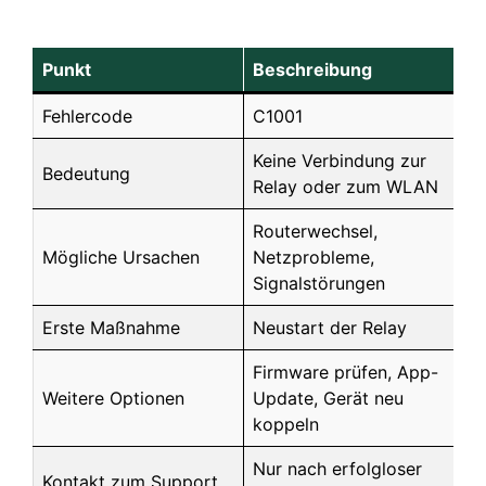
Punkt
Beschreibung
Fehlercode
C1001
Keine Verbindung zur
Bedeutung
Relay oder zum WLAN
Routerwechsel,
Mögliche Ursachen
Netzprobleme,
Signalstörungen
Erste Maßnahme
Neustart der Relay
Firmware prüfen, App-
Weitere Optionen
Update, Gerät neu
koppeln
Nur nach erfolgloser
Kontakt zum Support