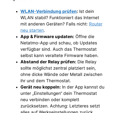
WLAN-Verbindung prüfen
:
Ist dein
WLAN stabil? Funktioniert das Internet
mit anderen Geräten? Falls nicht:
Router
neu starten
.
App & Firmware updaten:
Öffne die
Netatmo-App und schau, ob Updates
verfügbar sind. Auch das Thermostat
selbst kann veraltete Firmware haben.
Abstand der Relay prüfen:
Die Relay
sollte möglichst zentral platziert sein,
ohne dicke Wände oder Metall zwischen
ihr und dem Thermostat.
Gerät neu koppeln:
In der App kannst du
unter „Einstellungen“ dein Thermostat
neu verbinden oder komplett
zurücksetzen. Achtung: Letzteres setzt
alles auf Werkseinstellungen zurück.