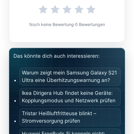
Noch keine Bewertung
·
0 Bewertungen
Das könnte dich auch interessieren:
Warum zeigt mein Samsung Galaxy S21
Ultra eine Überhitzungswarnung an?
Ikea Dirigera Hub findet keine Geräte:
Kopplungsmodus und Netzwerk prüfen
Tristar Heißluftfritteuse blinkt –
Stromversorgung prüfen
Huawei FreeBuds 5i koppeln nicht: