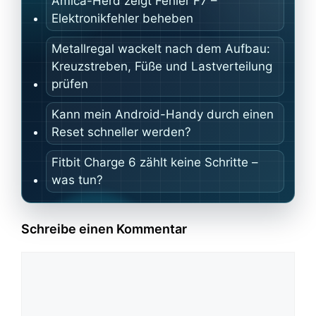
Amica-Herd zeigt Fehler F7 –
Elektronikfehler beheben
Metallregal wackelt nach dem Aufbau:
Kreuzstreben, Füße und Lastverteilung
prüfen
Kann mein Android-Handy durch einen
Reset schneller werden?
Fitbit Charge 6 zählt keine Schritte –
was tun?
Schreibe einen Kommentar
Kommentar