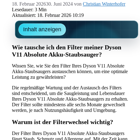
18. Februar 2026
30. Juni 2024
von
Christian Winterhofer
Lesedauer: 3 Min
Aktualisiert: 18. Februar 2026 10:19
Inhalt anzeigen
Wie tausche ich den Filter meiner Dyson
V11 Absolute Akku-Staubsauger?
Wissen Sie, wie Sie den Filter Ihres Dyson V11 Absolute
Akku-Staubsaugers austauschen können, um eine optimale
Leistung zu gewährleisten?
Die regelmäßige Wartung und der Austausch des Filters
sind entscheidend, um die Saugleistung und Lebensdauer
Ihres Dyson V11 Absolute Akku-Staubsaugers zu erhalten.
Der Filter sollte mindestens alle sechs Monate gewechselt
werden, je nach Nutzungshäufigkeit und Umgebung.
Warum ist der Filterwechsel wichtig?
Der Filter Ihres Dyson V11 Absolute Akku-Staubsaugers
fängt Staub, Schmutz und Allergene auf. Mit der Zeit kann