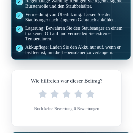
Regelmäßige Wartung: Reinigen Sie regelmäßig die
Bürstenrolle und den Staubbehälter.
Vermeidung von Überhitzung: Lassen Sie den
Staubsauger nach längerem Gebrauch abkühlen.
Lagerung: Bewahren Sie den Staubsauger an einem
trockenen Ort auf und vermeiden Sie extreme
Temperaturen.
Akkupflege: Laden Sie den Akku nur auf, wenn er
fast leer ist, um die Lebensdauer zu verlängern.
Wie hilfreich war dieser Beitrag?
Noch keine Bewertung
·
0 Bewertungen