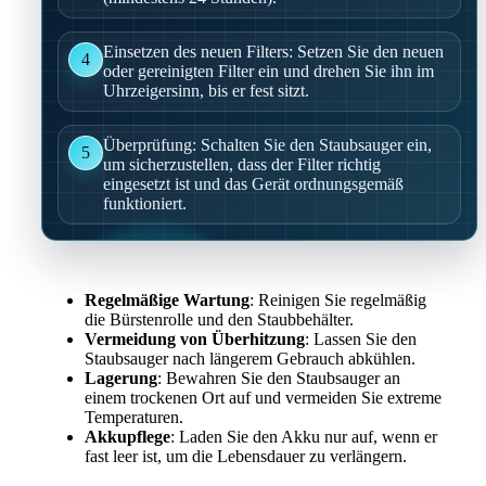
Einsetzen des neuen Filters: Setzen Sie den neuen
4
oder gereinigten Filter ein und drehen Sie ihn im
Uhrzeigersinn, bis er fest sitzt.
Überprüfung: Schalten Sie den Staubsauger ein,
5
um sicherzustellen, dass der Filter richtig
eingesetzt ist und das Gerät ordnungsgemäß
funktioniert.
Regelmäßige Wartung
: Reinigen Sie regelmäßig
die Bürstenrolle und den Staubbehälter.
Vermeidung von Überhitzung
: Lassen Sie den
Staubsauger nach längerem Gebrauch abkühlen.
Lagerung
: Bewahren Sie den Staubsauger an
einem trockenen Ort auf und vermeiden Sie extreme
Temperaturen.
Akkupflege
: Laden Sie den Akku nur auf, wenn er
fast leer ist, um die Lebensdauer zu verlängern.