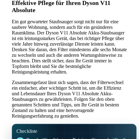
Effektive Pflege für Ihren Dyson V11
Absolute
Ein gut gewarteter Staubsauger sorgt nicht nur für eine
saubere Wohnung, sondern auch für ein gesünderes
Raumklima. Der Dyson V11 Absolute Akku-Staubsauger
ist ein leistungsstarkes Gerät, das bei richtiger Pflege über
viele Jahre hinweg zuverlässige Dienste leisten kann.
Denken Sie daran, den Filter mindestens alle sechs Monate
zu wechseln und auch die anderen Wartungshinweise zu
beachten. Dies stellt sicher, dass Ihr Gerät immer in
Topform bleibt und Sie die bestmögliche
Reinigungsleistung erhalten.
Zusammengefasst lässt sich sagen, dass der Filterwechsel
ein einfacher, aber wichtiger Schritt ist, um die Effizienz
und Lebensdauer Ihres Dyson V11 Absolute Akku-
Staubsaugers zu gewährleisten. Folgen Sie den oben
genannten Schritten und Tipps, um Ihr Gerät in bestem
Zustand zu halten und eine hervorragende
Reinigungserfahrung zu genießen.
Checkliste