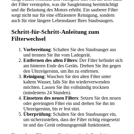
der Filter verstopfen, was die Saugleistung beeinträchtigt
und die Belastung des Motors erhöht. Ein sauberer Filter
sorgt nicht nur für eine effizientere Reinigung, sondern
auch für eine längere Lebensdauer Ihres Staubsaugers.
Schritt-für-Schritt-Anleitung zum
Filterwechsel
Vorbereitung
: Schalten Sie den Staubsauger aus
und trennen Sie ihn vom Ladegerät.
Entfernen des alten Filters
: Der Filter befindet sich
am hinteren Ende des Geräts. Drehen Sie ihn gegen
den Uhrzeigersinn, um ihn zu entfernen.
Reinigung
: Waschen Sie den alten Filter unter
kaltem Wasser, falls Sie ihn wiederverwenden
möchten. Lassen Sie ihn vollständig trocknen
(mindestens 24 Stunden).
Einsetzen des neuen Filters
: Setzen Sie den neuen
oder gereinigten Filter ein und drehen Sie ihn im
Uhrzeigersinn, bis er fest sitzt.
Überprüfung
: Schalten Sie den Staubsauger ein,
um sicherzustellen, dass der Filter richtig eingesetzt
ist und das Gerät ordnungsgemäß funktioniert.