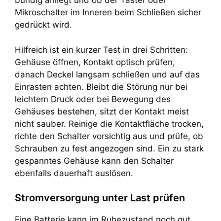
bündig anliegt und ob der Taster oder
Mikroschalter im Inneren beim Schließen sicher
gedrückt wird.
Hilfreich ist ein kurzer Test in drei Schritten:
Gehäuse öffnen, Kontakt optisch prüfen,
danach Deckel langsam schließen und auf das
Einrasten achten. Bleibt die Störung nur bei
leichtem Druck oder bei Bewegung des
Gehäuses bestehen, sitzt der Kontakt meist
nicht sauber. Reinige die Kontaktfläche trocken,
richte den Schalter vorsichtig aus und prüfe, ob
Schrauben zu fest angezogen sind. Ein zu stark
gespanntes Gehäuse kann den Schalter
ebenfalls dauerhaft auslösen.
Stromversorgung unter Last prüfen
Eine Batterie kann im Ruhezustand noch gut