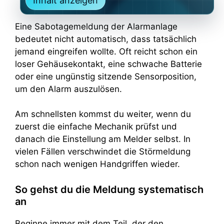
Inhalt anzeigen
Eine Sabotagemeldung der Alarmanlage
bedeutet nicht automatisch, dass tatsächlich
jemand eingreifen wollte. Oft reicht schon ein
loser Gehäusekontakt, eine schwache Batterie
oder eine ungünstig sitzende Sensorposition,
um den Alarm auszulösen.
Am schnellsten kommst du weiter, wenn du
zuerst die einfache Mechanik prüfst und
danach die Einstellung am Melder selbst. In
vielen Fällen verschwindet die Störmeldung
schon nach wenigen Handgriffen wieder.
So gehst du die Meldung systematisch
an
Beginne immer mit dem Teil, der den