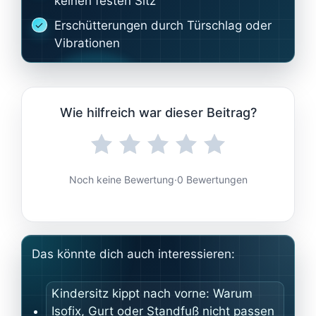
keinen festen Sitz
Erschütterungen durch Türschlag oder
Vibrationen
Wie hilfreich war dieser Beitrag?
Noch keine Bewertung
·
0 Bewertungen
Das könnte dich auch interessieren:
Kindersitz kippt nach vorne: Warum
Isofix, Gurt oder Standfuß nicht passen