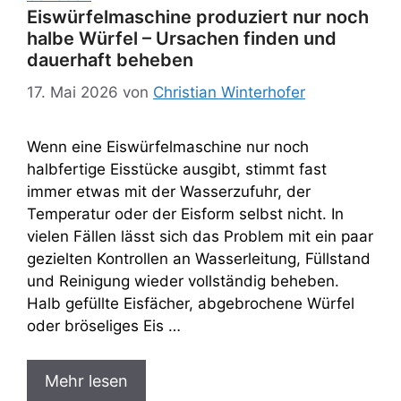
Eiswürfelmaschine produziert nur noch
halbe Würfel – Ursachen finden und
dauerhaft beheben
17. Mai 2026
von
Christian Winterhofer
Wenn eine Eiswürfelmaschine nur noch
halbfertige Eisstücke ausgibt, stimmt fast
immer etwas mit der Wasserzufuhr, der
Temperatur oder der Eisform selbst nicht. In
vielen Fällen lässt sich das Problem mit ein paar
gezielten Kontrollen an Wasserleitung, Füllstand
und Reinigung wieder vollständig beheben.
Halb gefüllte Eisfächer, abgebrochene Würfel
oder bröseliges Eis …
Mehr lesen