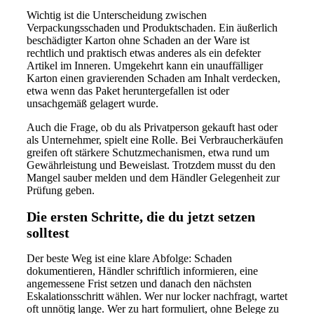
Wichtig ist die Unterscheidung zwischen
Verpackungsschaden und Produktschaden. Ein äußerlich
beschädigter Karton ohne Schaden an der Ware ist
rechtlich und praktisch etwas anderes als ein defekter
Artikel im Inneren. Umgekehrt kann ein unauffälliger
Karton einen gravierenden Schaden am Inhalt verdecken,
etwa wenn das Paket heruntergefallen ist oder
unsachgemäß gelagert wurde.
Auch die Frage, ob du als Privatperson gekauft hast oder
als Unternehmer, spielt eine Rolle. Bei Verbraucherkäufen
greifen oft stärkere Schutzmechanismen, etwa rund um
Gewährleistung und Beweislast. Trotzdem musst du den
Mangel sauber melden und dem Händler Gelegenheit zur
Prüfung geben.
Die ersten Schritte, die du jetzt setzen
solltest
Der beste Weg ist eine klare Abfolge: Schaden
dokumentieren, Händler schriftlich informieren, eine
angemessene Frist setzen und danach den nächsten
Eskalationsschritt wählen. Wer nur locker nachfragt, wartet
oft unnötig lange. Wer zu hart formuliert, ohne Belege zu