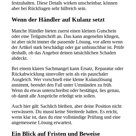
festzuhalten. Diese Details wirken unscheinbar, können
aber bei Rückfragen sehr hilfreich sein.
Wenn der Händler auf Kulanz setzt
Manche Händler bieten zuerst einen kleinen Gutschein
oder eine Teilgutschrift an. Das kann angenehm klingen,
ist aber nicht immer die passende Lösung, vor allem wenn
der Artikel stark beschädigt oder gar unbrauchbar ist. Prüfe
deshalb, ob das Angebot deinen tatsächlichen Schaden
abdeckt.
Bei einem klaren Sachmangel kann Ersatz, Reparatur oder
Rückabwicklung sinnvoller sein als ein pauschaler
Ausgleich. Wer vorschnell eine kleine Kulanzlösung
annimmt, beendet den Fall unter Umständen zu früh.
Wenn du etwas unterschreibst oder bestätigst, lies genau,
ob damit alle Ansprüche erledigt sein sollen.
Auch hier gilt: Sachlich bleiben, aber deine Position nicht
verwässern. Du musst keine Streitrede halten. Es reicht,
wenn klar ist, dass du eine vollständige Prüfung und eine
angemessene Lösung erwartest.
Ein Blick auf Fristen und Beweise