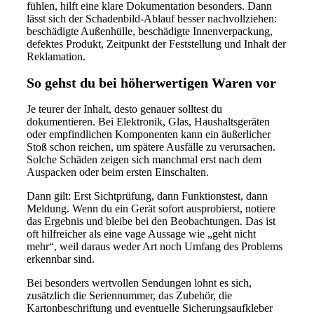
fühlen, hilft eine klare Dokumentation besonders. Dann
lässt sich der Schadenbild-Ablauf besser nachvollziehen:
beschädigte Außenhülle, beschädigte Innenverpackung,
defektes Produkt, Zeitpunkt der Feststellung und Inhalt der
Reklamation.
So gehst du bei höherwertigen Waren vor
Je teurer der Inhalt, desto genauer solltest du
dokumentieren. Bei Elektronik, Glas, Haushaltsgeräten
oder empfindlichen Komponenten kann ein äußerlicher
Stoß schon reichen, um spätere Ausfälle zu verursachen.
Solche Schäden zeigen sich manchmal erst nach dem
Auspacken oder beim ersten Einschalten.
Dann gilt: Erst Sichtprüfung, dann Funktionstest, dann
Meldung. Wenn du ein Gerät sofort ausprobierst, notiere
das Ergebnis und bleibe bei den Beobachtungen. Das ist
oft hilfreicher als eine vage Aussage wie „geht nicht
mehr“, weil daraus weder Art noch Umfang des Problems
erkennbar sind.
Bei besonders wertvollen Sendungen lohnt es sich,
zusätzlich die Seriennummer, das Zubehör, die
Kartonbeschriftung und eventuelle Sicherungsaufkleber