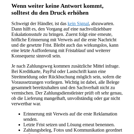
Wenn weiter keine Antwort kommt,
solltest du den Druck erhöhen
Schweigt der Händler, ist das
kein Signal
, abzuwarten.
Dann hilft es, den Vorgang auf eine nachvollziehbare
Eskalationsstufe zu bringen. Zuerst folgt eine erneute,
höfliche Erinnerung mit Verweis auf die erste Nachricht
und die gesetzte Frist. Bleibt auch das wirkungslos, kann
eine letzte Aufforderung mit Fristablauf und weiterer
Konsequenz sinnvoll sein.
Je nach Zahlungsweg kommen zusätzliche Mittel infrage.
Bei Kreditkarte, PayPal oder Lastschrift kann eine
Streitmeldung oder Rückbuchung möglich sein, sofern die
Voraussetzungen vorliegen. Wichtig ist dabei, alle Belege
gesammelt bereitzuhalten und den Sachverhalt nicht zu
vermischen. Der Zahlungsdienstleister prüft oft sehr genau,
ob die Lieferung mangelhaft, unvollständig oder gar nicht
verwertbar war.
Erinnerung mit Verweis auf die erste Reklamation
senden.
Letzte Frist setzen und Lösung erneut benennen.
Zahlungsbeleg, Fotos und Kommunikation geordnet