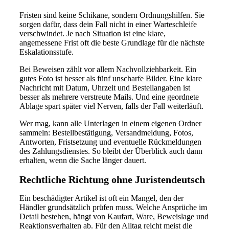
Fristen sind keine Schikane, sondern Ordnungshilfen. Sie
sorgen dafür, dass dein Fall nicht in einer Warteschleife
verschwindet. Je nach Situation ist eine klare,
angemessene Frist oft die beste Grundlage für die nächste
Eskalationsstufe.
Bei Beweisen zählt vor allem Nachvollziehbarkeit. Ein
gutes Foto ist besser als fünf unscharfe Bilder. Eine klare
Nachricht mit Datum, Uhrzeit und Bestellangaben ist
besser als mehrere verstreute Mails. Und eine geordnete
Ablage spart später viel Nerven, falls der Fall weiterläuft.
Wer mag, kann alle Unterlagen in einem eigenen Ordner
sammeln: Bestellbestätigung, Versandmeldung, Fotos,
Antworten, Fristsetzung und eventuelle Rückmeldungen
des Zahlungsdienstes. So bleibt der Überblick auch dann
erhalten, wenn die Sache länger dauert.
Rechtliche Richtung ohne Juristendeutsch
Ein beschädigter Artikel ist oft ein Mangel, den der
Händler grundsätzlich prüfen muss. Welche Ansprüche im
Detail bestehen, hängt von Kaufart, Ware, Beweislage und
Reaktionsverhalten ab. Für den Alltag reicht meist die