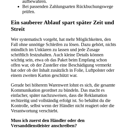
aufbewahren.
Bei passenden Zahlungsarten Rückbuchungswege
prüfen.
Ein sauberer Ablauf spart später Zeit und
Streit
Wer systematisch vorgeht, hat mehr Möglichkeiten, den
Fall ohne unnötige Schleifen zu lösen. Dazu gehört, nichts
mündlich im Unklaren zu lassen und jede Zusage
schriftlich festzuhalten. Auch kleine Details können
wichtig sein, etwa ob das Paket beim Empfang schon
offen war, ob der Zusteller eine Beschädigung vermerkt
hat oder ob der Inhalt zusätzlich in Folie, Luftpolster oder
einem zweiten Karton geschützt war.
Gerade bei höherem Warenwert lohnt es sich, die gesamte
Kommunikation geordnet zu bündeln. Das macht es
einfacher, später nachzuweisen, dass die Reklamation
rechtzeitig und vollständig erfolgt ist. So behältst du die
Kontrolle, selbst wenn der Händler nicht reagiert oder die
Verantwortung verschiebt.
Muss ich zuerst den Händler oder den
Versanddienstleister anschreiben?