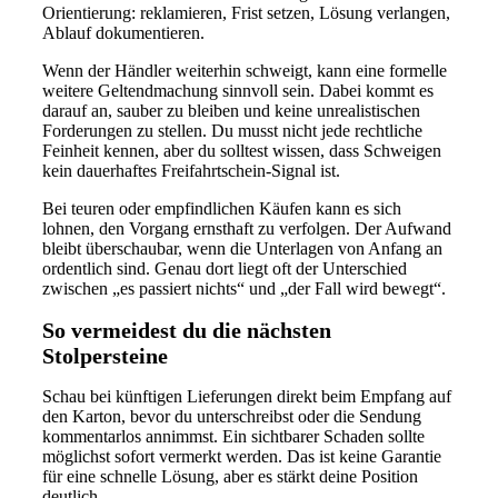
Orientierung: reklamieren, Frist setzen, Lösung verlangen,
Ablauf dokumentieren.
Wenn der Händler weiterhin schweigt, kann eine formelle
weitere Geltendmachung sinnvoll sein. Dabei kommt es
darauf an, sauber zu bleiben und keine unrealistischen
Forderungen zu stellen. Du musst nicht jede rechtliche
Feinheit kennen, aber du solltest wissen, dass Schweigen
kein dauerhaftes Freifahrtschein-Signal ist.
Bei teuren oder empfindlichen Käufen kann es sich
lohnen, den Vorgang ernsthaft zu verfolgen. Der Aufwand
bleibt überschaubar, wenn die Unterlagen von Anfang an
ordentlich sind. Genau dort liegt oft der Unterschied
zwischen „es passiert nichts“ und „der Fall wird bewegt“.
So vermeidest du die nächsten
Stolpersteine
Schau bei künftigen Lieferungen direkt beim Empfang auf
den Karton, bevor du unterschreibst oder die Sendung
kommentarlos annimmst. Ein sichtbarer Schaden sollte
möglichst sofort vermerkt werden. Das ist keine Garantie
für eine schnelle Lösung, aber es stärkt deine Position
deutlich.