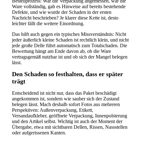
Bestellprozess: War die Verpackung angemessen, war die
Ware vollständig, gab es Hinweise auf bereits bestehende
Defekte, und wie wurde der Schaden in der ersten
Nachricht beschrieben? Je klarer diese Kette ist, desto
leichter fällt die weitere Einordnung.
Das hilft auch gegen ein typisches Missverständnis: Nicht
jeder äußerlich kleine Schaden ist rechtlich klein, und nicht
jede große Delle führt automatisch zum Totalschaden. Die
Bewertung hängt am Ende davon ab, ob die Ware
vertragsgemäß nutzbar ist und ob sich der Mangel belegen
lässt.
Den Schaden so festhalten, dass er später
trägt
Entscheidend ist nicht nur, dass das Paket beschädigt
angekommen ist, sondern wie sauber sich der Zustand
belegen lässt. Mach deshalb sofort Fotos aus mehreren
Perspektiven: Außenverpackung, Etikett,
Versandaufkleber, geöffnete Verpackung, Innenpolsterung
und den Artikel selbst. Wichtig ist auch der Moment der
Übergabe, etwa mit sichtbaren Dellen, Rissen, Nassstellen
oder aufgerissenen Kanten.