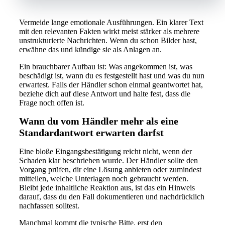
Vermeide lange emotionale Ausführungen. Ein klarer Text
mit den relevanten Fakten wirkt meist stärker als mehrere
unstrukturierte Nachrichten. Wenn du schon Bilder hast,
erwähne das und kündige sie als Anlagen an.
Ein brauchbarer Aufbau ist: Was angekommen ist, was
beschädigt ist, wann du es festgestellt hast und was du nun
erwartest. Falls der Händler schon einmal geantwortet hat,
beziehe dich auf diese Antwort und halte fest, dass die
Frage noch offen ist.
Wann du vom Händler mehr als eine
Standardantwort erwarten darfst
Eine bloße Eingangsbestätigung reicht nicht, wenn der
Schaden klar beschrieben wurde. Der Händler sollte den
Vorgang prüfen, dir eine Lösung anbieten oder zumindest
mitteilen, welche Unterlagen noch gebraucht werden.
Bleibt jede inhaltliche Reaktion aus, ist das ein Hinweis
darauf, dass du den Fall dokumentieren und nachdrücklich
nachfassen solltest.
Manchmal kommt die typische Bitte, erst den