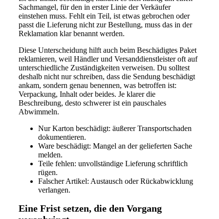
Sachmangel, für den in erster Linie der Verkäufer
einstehen muss. Fehlt ein Teil, ist etwas gebrochen oder
passt die Lieferung nicht zur Bestellung, muss das in der
Reklamation klar benannt werden.
Diese Unterscheidung hilft auch beim Beschädigtes Paket
reklamieren, weil Händler und Versanddienstleister oft auf
unterschiedliche Zuständigkeiten verweisen. Du solltest
deshalb nicht nur schreiben, dass die Sendung beschädigt
ankam, sondern genau benennen, was betroffen ist:
Verpackung, Inhalt oder beides. Je klarer die
Beschreibung, desto schwerer ist ein pauschales
Abwimmeln.
Nur Karton beschädigt: äußerer Transportschaden
dokumentieren.
Ware beschädigt: Mangel an der gelieferten Sache
melden.
Teile fehlen: unvollständige Lieferung schriftlich
rügen.
Falscher Artikel: Austausch oder Rückabwicklung
verlangen.
Eine Frist setzen, die den Vorgang