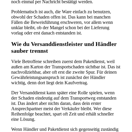
noch einmal per Nachricht bestätigt werden.
Problematisch ist auch, die Ware einfach zu benutzen,
obwohl der Schaden offen ist. Das kann bei manchen
Fällen die Beweisführung erschweren, vor allem wenn
unklar bleibt, ob der Mangel schon bei der Lieferung
vorlag oder erst danach entstanden ist.
Wie du Versanddienstleister und Händler
sauber trennst
Viele Betroffene schreiben zuerst dem Paketdienst, weil
außen am Karton der Transportschaden sichtbar ist. Das ist
nachvollziehbar, aber oft erst die zweite Spur. Für deinen
Gewährleistungsanspruch ist zunächst der Händler
wichtig, denn dort liegt dein Kaufvertrag.
Der Versanddienst kann später eine Rolle spielen, wenn
der Schaden eindeutig auf dem Transportweg entstanden
ist. Das ändert aber nichts daran, dass dein erster
Ansprechpartner meist der Verkäufer bleibt. Wer diese
Reihenfolge beachtet, spart oft Zeit und erhält schneller
eine Lösung.
Wenn Händler und Paketdienst sich gegenseitig zuständig