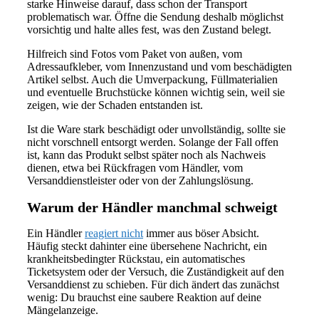
starke Hinweise darauf, dass schon der Transport
problematisch war. Öffne die Sendung deshalb möglichst
vorsichtig und halte alles fest, was den Zustand belegt.
Hilfreich sind Fotos vom Paket von außen, vom
Adressaufkleber, vom Innenzustand und vom beschädigten
Artikel selbst. Auch die Umverpackung, Füllmaterialien
und eventuelle Bruchstücke können wichtig sein, weil sie
zeigen, wie der Schaden entstanden ist.
Ist die Ware stark beschädigt oder unvollständig, sollte sie
nicht vorschnell entsorgt werden. Solange der Fall offen
ist, kann das Produkt selbst später noch als Nachweis
dienen, etwa bei Rückfragen vom Händler, vom
Versanddienstleister oder von der Zahlungslösung.
Warum der Händler manchmal schweigt
Ein Händler
reagiert nicht
immer aus böser Absicht.
Häufig steckt dahinter eine übersehene Nachricht, ein
krankheitsbedingter Rückstau, ein automatisches
Ticketsystem oder der Versuch, die Zuständigkeit auf den
Versanddienst zu schieben. Für dich ändert das zunächst
wenig: Du brauchst eine saubere Reaktion auf deine
Mängelanzeige.