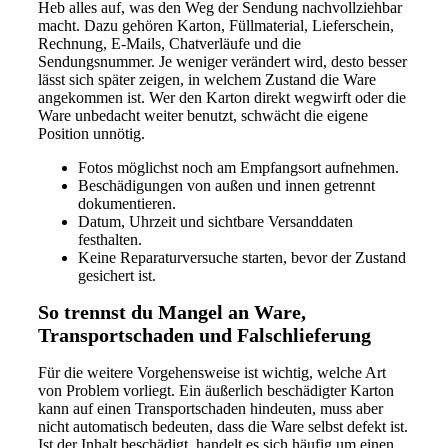
Heb alles auf, was den Weg der Sendung nachvollziehbar
macht. Dazu gehören Karton, Füllmaterial, Lieferschein,
Rechnung, E-Mails, Chatverläufe und die
Sendungsnummer. Je weniger verändert wird, desto besser
lässt sich später zeigen, in welchem Zustand die Ware
angekommen ist. Wer den Karton direkt wegwirft oder die
Ware unbedacht weiter benutzt, schwächt die eigene
Position unnötig.
Fotos möglichst noch am Empfangsort aufnehmen.
Beschädigungen von außen und innen getrennt
dokumentieren.
Datum, Uhrzeit und sichtbare Versanddaten
festhalten.
Keine Reparaturversuche starten, bevor der Zustand
gesichert ist.
So trennst du Mangel an Ware,
Transportschaden und Falschlieferung
Für die weitere Vorgehensweise ist wichtig, welche Art
von Problem vorliegt. Ein äußerlich beschädigter Karton
kann auf einen Transportschaden hindeuten, muss aber
nicht automatisch bedeuten, dass die Ware selbst defekt ist.
Ist der Inhalt beschädigt, handelt es sich häufig um einen