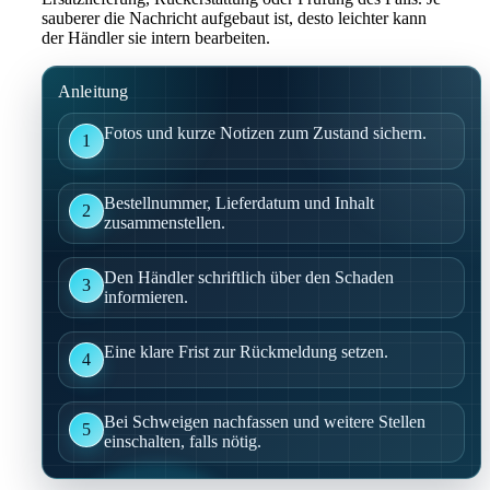
sauberer die Nachricht aufgebaut ist, desto leichter kann
der Händler sie intern bearbeiten.
Anleitung
Fotos und kurze Notizen zum Zustand sichern.
1
Bestellnummer, Lieferdatum und Inhalt
2
zusammenstellen.
Den Händler schriftlich über den Schaden
3
informieren.
Eine klare Frist zur Rückmeldung setzen.
4
Bei Schweigen nachfassen und weitere Stellen
5
einschalten, falls nötig.