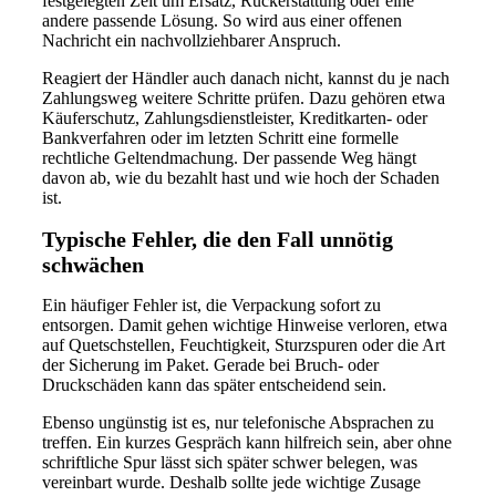
festgelegten Zeit um Ersatz, Rückerstattung oder eine
andere passende Lösung. So wird aus einer offenen
Nachricht ein nachvollziehbarer Anspruch.
Reagiert der Händler auch danach nicht, kannst du je nach
Zahlungsweg weitere Schritte prüfen. Dazu gehören etwa
Käuferschutz, Zahlungsdienstleister, Kreditkarten- oder
Bankverfahren oder im letzten Schritt eine formelle
rechtliche Geltendmachung. Der passende Weg hängt
davon ab, wie du bezahlt hast und wie hoch der Schaden
ist.
Typische Fehler, die den Fall unnötig
schwächen
Ein häufiger Fehler ist, die Verpackung sofort zu
entsorgen. Damit gehen wichtige Hinweise verloren, etwa
auf Quetschstellen, Feuchtigkeit, Sturzspuren oder die Art
der Sicherung im Paket. Gerade bei Bruch- oder
Druckschäden kann das später entscheidend sein.
Ebenso ungünstig ist es, nur telefonische Absprachen zu
treffen. Ein kurzes Gespräch kann hilfreich sein, aber ohne
schriftliche Spur lässt sich später schwer belegen, was
vereinbart wurde. Deshalb sollte jede wichtige Zusage