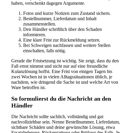
haben, verschenkt dagegen Argumente.
Fotos und kurze Notizen zum Zustand sichern.
Bestellnummer, Lieferdatum und Inhalt
zusammenstellen.
Den Händler schriftlich über den Schaden
informieren.
Eine klare Frist zur Rückmeldung setzen.
Bei Schweigen nachfassen und weitere Stellen
einschalten, falls nötig.
Gerade die Fristsetzung ist wichtig. Sie zeigt, dass du den
Fall ernst nimmst und nicht nur auf eine freundliche
Kulanzlösung hoffst. Eine Frist von einigen Tagen bis
zwei Wochen ist in vielen Alltagssituationen üblich, je
nachdem, wie dringend die Sache ist und welche Art von
Ware betroffen ist.
So formulierst du die Nachricht an den
Händler
Die Nachricht sollte sachlich, vollständig und gut
nachvollziehbar sein. Nenne Bestellnummer, Lieferdatum,
sichtbare Schäden und deine gewünschte Lösung, etwa
Ersatzlieferung, Rückerstattung oder Prüfung des Falls. Je