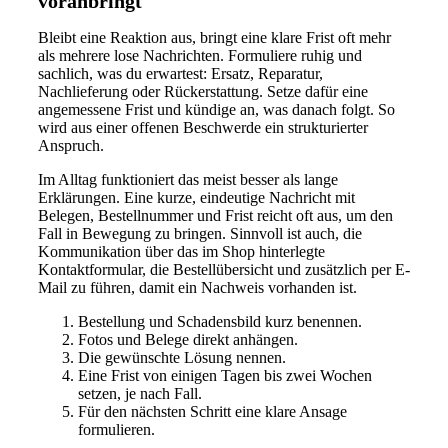
voranbringt
Bleibt eine Reaktion aus, bringt eine klare Frist oft mehr
als mehrere lose Nachrichten. Formuliere ruhig und
sachlich, was du erwartest: Ersatz, Reparatur,
Nachlieferung oder Rückerstattung. Setze dafür eine
angemessene Frist und kündige an, was danach folgt. So
wird aus einer offenen Beschwerde ein strukturierter
Anspruch.
Im Alltag funktioniert das meist besser als lange
Erklärungen. Eine kurze, eindeutige Nachricht mit
Belegen, Bestellnummer und Frist reicht oft aus, um den
Fall in Bewegung zu bringen. Sinnvoll ist auch, die
Kommunikation über das im Shop hinterlegte
Kontaktformular, die Bestellübersicht und zusätzlich per E-
Mail zu führen, damit ein Nachweis vorhanden ist.
Bestellung und Schadensbild kurz benennen.
Fotos und Belege direkt anhängen.
Die gewünschte Lösung nennen.
Eine Frist von einigen Tagen bis zwei Wochen
setzen, je nach Fall.
Für den nächsten Schritt eine klare Ansage
formulieren.