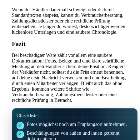
Wenn der Händler dauerhaft schweigt oder dich mit
Standardtexten abspeist, kannst du Verbraucherberatung,
Zahlungsdienstleister oder eine rechtliche Prüfung
einbeziehen. Je länger du wartest, desto wichtiger werden
lückenlose Unterlagen und eine saubere Chronologie.
Fazit
Bei beschädigter Ware zählt vor allem eine saubere
Dokumentation: Fotos, Belege und eine klare schriftliche
Meldung an den Händler sichern deine Position. Reagiert
der Verkäufer nicht, solltest du die Frist erneut benennen,
auf deine erste Nachricht verweisen und eine Bearbeitung
durch einen Mitarbeiter verlangen. Bleibt auch das ohne
Ergebnis, kommen weitere Schritte wie
Verbraucherberatung, Zahlungsdienstleister oder eine
rechtliche Prüfung in Betracht.
Checkliste
Fotos möglichst noch am Empfangsort aufnehmen.
Beschädigungen von außen und innen getrennt
dokumentieren.