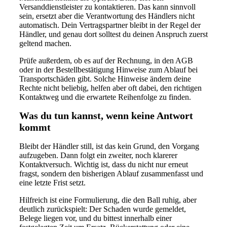
Versanddienstleister zu kontaktieren. Das kann sinnvoll
sein, ersetzt aber die Verantwortung des Händlers nicht
automatisch. Dein Vertragspartner bleibt in der Regel der
Händler, und genau dort solltest du deinen Anspruch zuerst
geltend machen.
Prüfe außerdem, ob es auf der Rechnung, in den AGB
oder in der Bestellbestätigung Hinweise zum Ablauf bei
Transportschäden gibt. Solche Hinweise ändern deine
Rechte nicht beliebig, helfen aber oft dabei, den richtigen
Kontaktweg und die erwartete Reihenfolge zu finden.
Was du tun kannst, wenn keine Antwort
kommt
Bleibt der Händler still, ist das kein Grund, den Vorgang
aufzugeben. Dann folgt ein zweiter, noch klarerer
Kontaktversuch. Wichtig ist, dass du nicht nur erneut
fragst, sondern den bisherigen Ablauf zusammenfasst und
eine letzte Frist setzt.
Hilfreich ist eine Formulierung, die den Ball ruhig, aber
deutlich zurückspielt: Der Schaden wurde gemeldet,
Belege liegen vor, und du bittest innerhalb einer