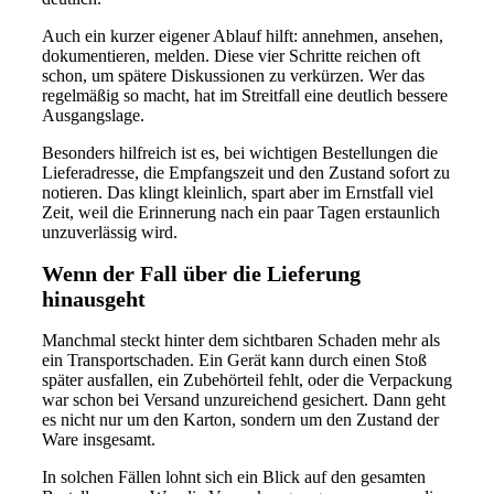
Auch ein kurzer eigener Ablauf hilft: annehmen, ansehen,
dokumentieren, melden. Diese vier Schritte reichen oft
schon, um spätere Diskussionen zu verkürzen. Wer das
regelmäßig so macht, hat im Streitfall eine deutlich bessere
Ausgangslage.
Besonders hilfreich ist es, bei wichtigen Bestellungen die
Lieferadresse, die Empfangszeit und den Zustand sofort zu
notieren. Das klingt kleinlich, spart aber im Ernstfall viel
Zeit, weil die Erinnerung nach ein paar Tagen erstaunlich
unzuverlässig wird.
Wenn der Fall über die Lieferung
hinausgeht
Manchmal steckt hinter dem sichtbaren Schaden mehr als
ein Transportschaden. Ein Gerät kann durch einen Stoß
später ausfallen, ein Zubehörteil fehlt, oder die Verpackung
war schon bei Versand unzureichend gesichert. Dann geht
es nicht nur um den Karton, sondern um den Zustand der
Ware insgesamt.
In solchen Fällen lohnt sich ein Blick auf den gesamten