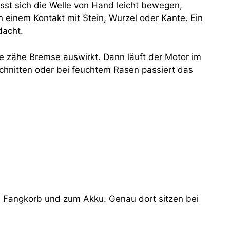
ässt sich die Welle von Hand leicht bewegen,
 einem Kontakt mit Stein, Wurzel oder Kante. Ein
dacht.
ne zähe Bremse auswirkt. Dann läuft der Motor im
Schnitten oder bei feuchtem Rasen passiert das
um Fangkorb und zum Akku. Genau dort sitzen bei