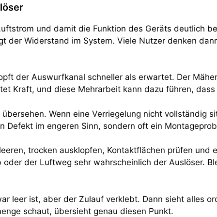
löser
ftstrom und damit die Funktion des Geräts deutlich beei
igt der Widerstand im System. Viele Nutzer denken dann
pft der Auswurfkanal schneller als erwartet. Der Mähe
stet Kraft, und diese Mehrarbeit kann dazu führen, das
 übersehen. Wenn eine Verriegelung nicht vollständig si
ein Defekt im engeren Sinn, sondern oft ein Montagepro
 leeren, trocken ausklopfen, Kontaktflächen prüfen und 
 oder der Luftweg sehr wahrscheinlich der Auslöser. Bl
ar leer ist, aber der Zulauf verklebt. Dann sieht alles 
menge schaut, übersieht genau diesen Punkt.