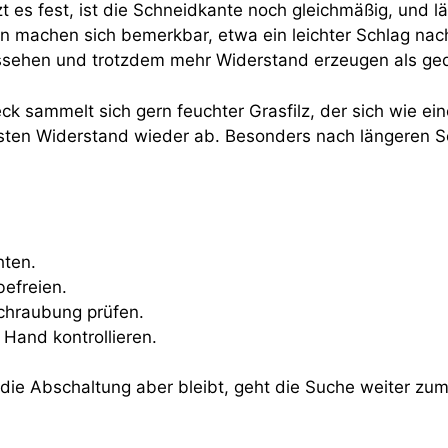
zt es fest, ist die Schneidkante noch gleichmäßig, und l
n machen sich bemerkbar, etwa ein leichter Schlag nach
ssehen und trotzdem mehr Widerstand erzeugen als ge
k sammelt sich gern feuchter Grasfilz, der sich wie ei
 ersten Widerstand wieder ab. Besonders nach längeren 
hten.
efreien.
chraubung prüfen.
and kontrollieren.
 die Abschaltung aber bleibt, geht die Suche weiter z