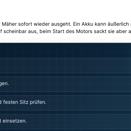
er Mäher sofort wieder ausgeht. Ein Akku kann äußerlic
f scheinbar aus, beim Start des Motors sackt sie aber
gen.
 festen Sitz prüfen.
t einsetzen.