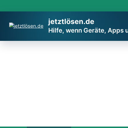
Zum
Inhalt
springen
jetztlösen.de
Hilfe, wenn Geräte, Apps 