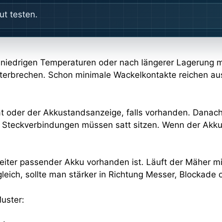
ut testen.
hr niedrigen Temperaturen oder nach längerer Lagerung 
rbrechen. Schon minimale Wackelkontakte reichen aus, 
oder der Akkustandsanzeige, falls vorhanden. Danach lo
 Steckverbindungen müssen satt sitzen. Wenn der Akku nu
 zweiter passender Akku vorhanden ist. Läuft der Mäher 
gleich, sollte man stärker in Richtung Messer, Blockade 
uster: