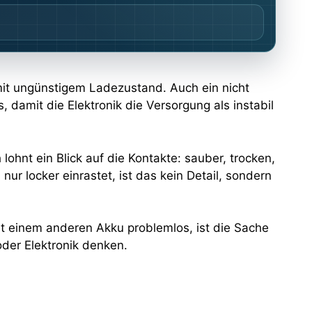
mit ungünstigem Ladezustand. Auch ein nicht
damit die Elektronik die Versorgung als instabil
hnt ein Blick auf die Kontakte: sauber, trocken,
r locker einrastet, ist das kein Detail, sondern
mit einem anderen Akku problemlos, ist die Sache
oder Elektronik denken.