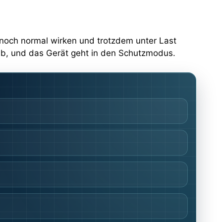
h noch normal wirken und trotzdem unter Last
 ab, und das Gerät geht in den Schutzmodus.