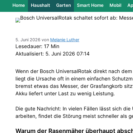
Home
Haushalt
Garten
Smart Home
Mobil
Ap
5. Juni 2026
von
Melanie Luther
Lesedauer: 17 Min
Aktualisiert: 5. Juni 2026 07:14
Wenn der Bosch UniversalRotak direkt nach dem 
liegt die Ursache oft in einem einfachen Schutz
bremst etwas das Messer, der Grasfangkorb sitzt
Akku liefert unter Last zu wenig Leistung.
Die gute Nachricht: In vielen Fällen lässt sich 
arbeiten, findet die Störung meist schneller als 
Warum der Rasenmäher überhaupt absch