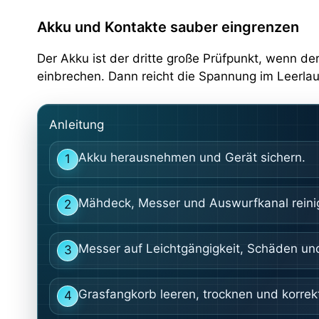
Akku und Kontakte sauber eingrenzen
Der Akku ist der dritte große Prüfpunkt, wenn d
einbrechen. Dann reicht die Spannung im Leerlau
Anleitung
Akku herausnehmen und Gerät sichern.
1
Mähdeck, Messer und Auswurfkanal reini
2
Messer auf Leichtgängigkeit, Schäden und
3
Grasfangkorb leeren, trocknen und korrek
4