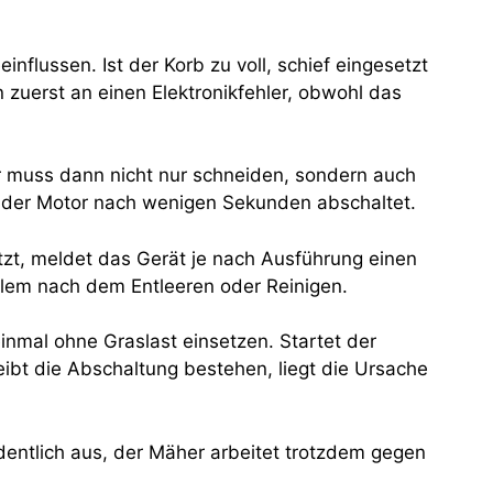
nflussen. Ist der Korb zu voll, schief eingesetzt
 zuerst an einen Elektronikfehler, obwohl das
r muss dann nicht nur schneiden, sondern auch
s der Motor nach wenigen Sekunden abschaltet.
tzt, meldet das Gerät je nach Ausführung einen
blem nach dem Entleeren oder Reinigen.
einmal ohne Graslast einsetzen. Startet der
eibt die Abschaltung bestehen, liegt die Ursache
ordentlich aus, der Mäher arbeitet trotzdem gegen