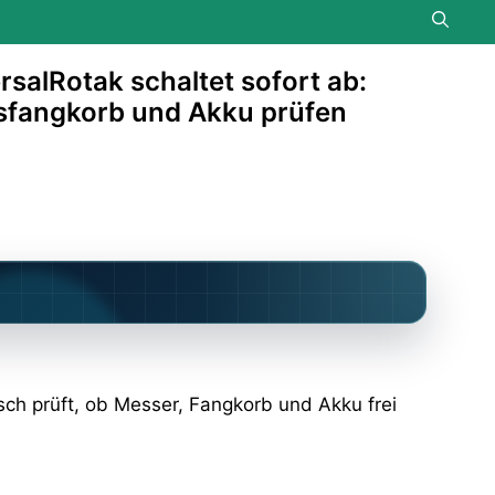
salRotak schaltet sofort ab:
sfangkorb und Akku prüfen
isch prüft, ob Messer, Fangkorb und Akku frei