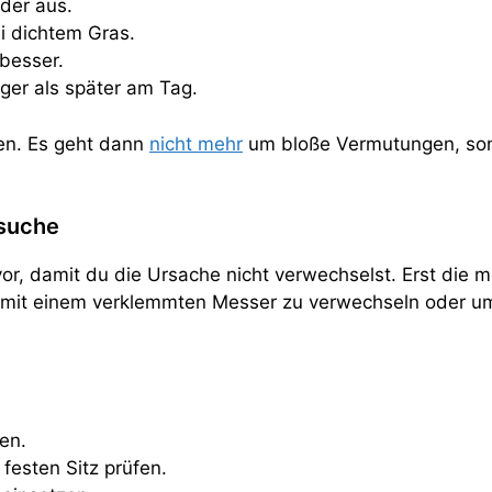
eder aus.
ei dichtem Gras.
 besser.
iger als später am Tag.
ren. Es geht dann
nicht mehr
um bloße Vermutungen, so
rsuche
vor, damit du die Ursache nicht verwechselst. Erst die
 mit einem verklemmten Messer zu verwechseln oder u
en.
festen Sitz prüfen.