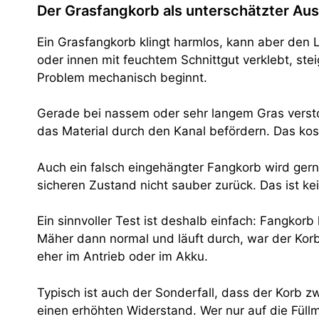
Der Grasfangkorb als unterschätzter Aus
Ein Grasfangkorb klingt harmlos, kann aber den Lu
oder innen mit feuchtem Schnittgut verklebt, ste
Problem mechanisch beginnt.
Gerade bei nassem oder sehr langem Gras versto
das Material durch den Kanal befördern. Das ko
Auch ein falsch eingehängter Fangkorb wird gern
sicheren Zustand nicht sauber zurück. Das ist k
Ein sinnvoller Test ist deshalb einfach: Fangkorb
Mäher dann normal und läuft durch, war der Korb
eher im Antrieb oder im Akku.
Typisch ist auch der Sonderfall, dass der Korb zw
einen erhöhten Widerstand. Wer nur auf die Füll