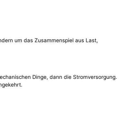
ndern um das Zusammenspiel aus Last,
 mechanischen Dinge, dann die Stromversorgung.
mgekehrt.