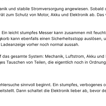
anik und stabile Stromversorgung angewiesen. Sobald d
rät zum Schutz von Motor, Akku und Elektronik ab. Das wi
lle. Ein leicht stumpfes Messer kann zusammen mit feuc
gkorb kann ebenfalls einen Sicherheitsstopp auslösen, u
Ladeanzeige vorher noch normal aussah.
k auf das gesamte System: Mechanik, Luftstrom, Akku u
es Tauschen von Teilen, die eigentlich noch in Ordnung
Fehlersuche sinnvoll beginnt. Ein stumpfes, verbogenes 
stellt. Dann schaltet die Elektronik lieber ab, bevor de