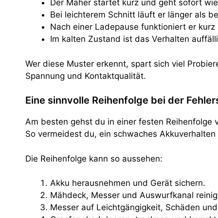
Der Mäher startet kurz und geht sofort wi
Bei leichterem Schnitt läuft er länger als b
Nach einer Ladepause funktioniert er kurz
Im kalten Zustand ist das Verhalten auffäll
Wer diese Muster erkennt, spart sich viel Probie
Spannung und Kontaktqualität.
Eine sinnvolle Reihenfolge bei der Fehle
Am besten gehst du in einer festen Reihenfolge 
So vermeidest du, ein schwaches Akkuverhalten
Die Reihenfolge kann so aussehen:
Akku herausnehmen und Gerät sichern.
Mähdeck, Messer und Auswurfkanal reinig
Messer auf Leichtgängigkeit, Schäden und 