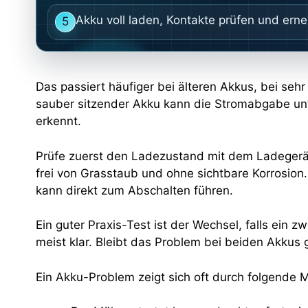
Akku voll laden, Kontakte prüfen und erne
5
Das passiert häufiger bei älteren Akkus, bei se
sauber sitzender Akku kann die Stromabgabe unte
erkennt.
Prüfe zuerst den Ladezustand mit dem Ladegerät 
frei von Grasstaub und ohne sichtbare Korrosion.
kann direkt zum Abschalten führen.
Ein guter Praxis-Test ist der Wechsel, falls ein
meist klar. Bleibt das Problem bei beiden Akkus 
Ein Akku-Problem zeigt sich oft durch folgende M