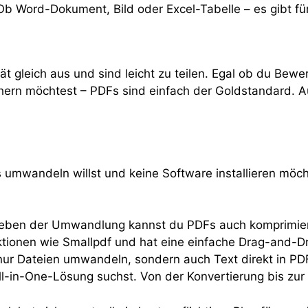
Ob Word-Dokument, Bild oder Excel-Tabelle – es gibt f
ät gleich aus und sind leicht zu teilen. Egal ob du Bew
ichern möchtest – PDFs sind einfach der Goldstandard. A
s umwandeln willst und keine Software installieren möc
ig. Neben der Umwandlung kannst du PDFs auch komprimi
nktionen wie Smallpdf und hat eine einfache Drag-and-
 nur Dateien umwandeln, sondern auch Text direkt in PD
ll-in-One-Lösung suchst. Von der Konvertierung bis zur B