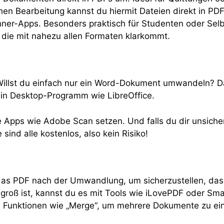
hen Bearbeitung kannst du hiermit Dateien direkt in PDF
anner-Apps. Besonders praktisch für Studenten oder Sel
 die mit nahezu allen Formaten klarkommt.
illst du einfach nur ein Word-Dokument umwandeln? Dann
ein Desktop-Programm wie LibreOffice.
le Apps wie Adobe Scan setzen. Und falls du dir unsiche
sind alle kostenlos, also kein Risiko!
e das PDF nach der Umwandlung, um sicherzustellen, da
groß ist, kannst du es mit Tools wie iLovePDF oder Sma
e Funktionen wie „Merge“, um mehrere Dokumente zu 