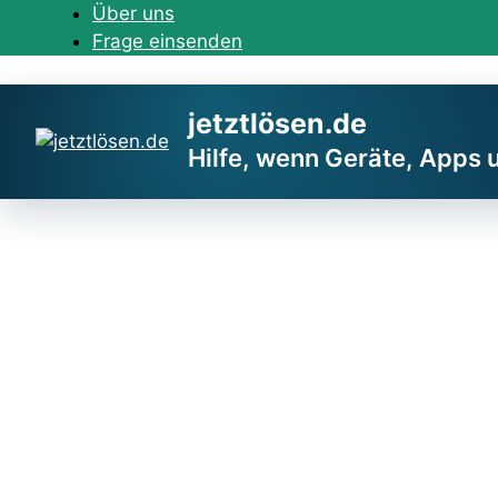
Zum
Über uns
Inhalt
Frage einsenden
springen
jetztlösen.de
Hilfe, wenn Geräte, Apps 