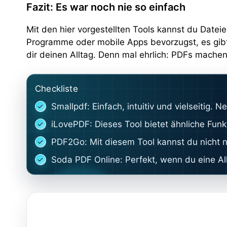
Fazit: Es war noch nie so einfach
Mit den hier vorgestellten Tools kannst du Date
Programme oder mobile Apps bevorzugst, es gibt 
dir deinen Alltag. Denn mal ehrlich: PDFs machen
Checkliste
Smallpdf: Einfach, intuitiv und vielseiti
iLovePDF: Dieses Tool bietet ähnliche Fun
PDF2Go: Mit diesem Tool kannst du nicht n
Soda PDF Online: Perfekt, wenn du eine All