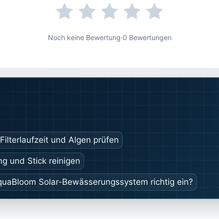
Noch keine Bewertung
·
0 Bewertungen
Filterlaufzeit und Algen prüfen
ng und Stick reinigen
AquaBloom Solar-Bewässerungssystem richtig ein?