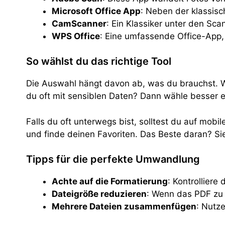
Microsoft Office App
: Neben der klassisc
CamScanner
: Ein Klassiker unter den Sc
WPS Office
: Eine umfassende Office-App,
So wählst du das richtige Tool
Die Auswahl hängt davon ab, was du brauchst. W
du oft mit sensiblen Daten? Dann wähle besser 
Falls du oft unterwegs bist, solltest du auf mobi
und finde deinen Favoriten. Das Beste daran? Sie 
Tipps für die perfekte Umwandlung
Achte auf die Formatierung
: Kontrollier
Dateigröße reduzieren
: Wenn das PDF zu 
Mehrere Dateien zusammenfügen
: Nutz