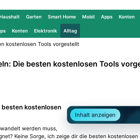
Haushalt
Garten
Smart Home
Mobil
Apps
Konten
ps
Konten
Elektronik
Alltag
ln: Die besten kostenlosen Tools vorge
e besten kostenlosen
Inhalt anzeigen
gewandelt werden muss,
net? Keine Sorge, ich zeige dir die besten kostenlosen 