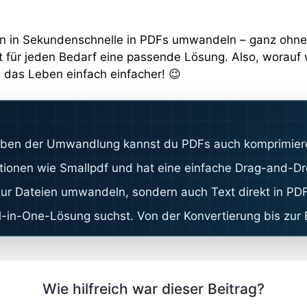
ien in Sekundenschnelle in PDFs umwandeln – ganz ohne 
für jeden Bedarf eine passende Lösung. Also, worauf w
 das Leben einfach einfacher! 😉
g. Neben der Umwandlung kannst du PDFs auch komprimie
ktionen wie Smallpdf und hat eine einfache Drag-and-D
ur Dateien umwandeln, sondern auch Text direkt in PD
-in-One-Lösung suchst. Von der Konvertierung bis zur B
Wie hilfreich war dieser Beitrag?