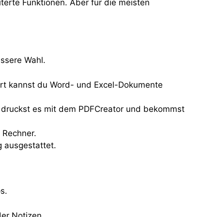
iterte Funktionen. Aber für die meisten
ssere Wahl.
port kannst du Word- und Excel-Dokumente
ent, druckst es mit dem PDFCreator und bekommst
e Rechner.
 ausgestattet.
s.
er Notizen.