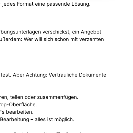
ür jedes Format eine passende Lösung.
erbungsunterlagen verschickst, ein Angebot
ußerdem: Wer will sich schon mit verzerrten
htest. Aber Achtung: Vertrauliche Dokumente
eren, teilen oder zusammenfügen.
Drop-Oberfläche.
Fs bearbeiten.
earbeitung – alles ist möglich.