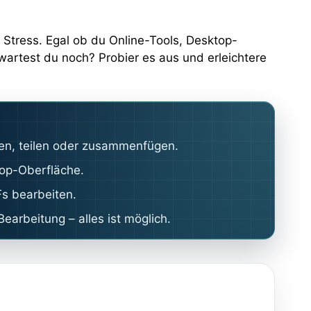
Stress. Egal ob du Online-Tools, Desktop-
artest du noch? Probier es aus und erleichtere
ren, teilen oder zusammenfügen.
rop-Oberfläche.
Fs bearbeiten.
earbeitung – alles ist möglich.