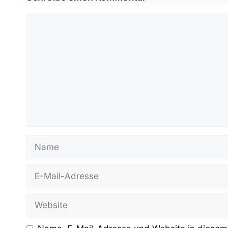
Kommentar
Name
E-
Mail-
Adresse
Website