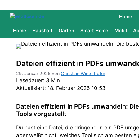
Home
Home
Haushalt
Garten
Smart Home
Mobil
Ap
Dateien effizient in PDFs umwande
29. Januar 2025
von
Christian Winterhofer
Lesedauer: 3 Min
Aktualisiert: 18. Februar 2026 10:53
Dateien effizient in PDFs umwandeln: Di
Tools vorgestellt
Du hast eine Datei, die dringend in ein PDF um
aber weißt nicht, welches Tool sich am besten eig