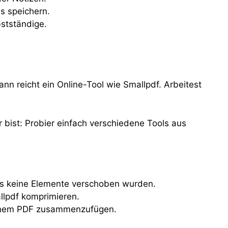
s speichern.
bstständige.
 reicht ein Online-Tool wie Smallpdf. Arbeitest
r bist: Probier einfach verschiedene Tools aus
ss keine Elemente verschoben wurden.
llpdf komprimieren.
einem PDF zusammenzufügen.