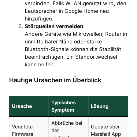
verbinden. Falls WLAN genutzt wird, den
Lautsprecher in Google Home neu
hinzufügen.
Störquellen vermeiden
Andere Geräte wie Mikrowellen, Router in
unmittelbarer Nähe oder starke
Bluetooth-Signale können die Stabilität
beeinträchtigen. Ein Standortwechsel
kann helfen.
Häufige Ursachen im Überblick
Typisches
Ursache
Lösung
Symptom
Abbrüche bei
Veraltete
Update über
der
Firmware
Marshall App