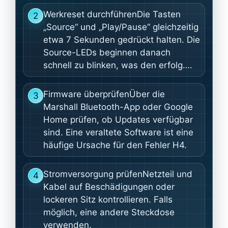
Werkreset durchführenDie Tasten
2
„Source“ und „Play/Pause“ gleichzeitig
etwa 7 Sekunden gedrückt halten. Die
Source-LEDs beginnen danach
schnell zu blinken, was den erfolg….
Firmware überprüfenÜber die
3
Marshall Bluetooth-App oder Google
Home prüfen, ob Updates verfügbar
sind. Eine veraltete Software ist eine
häufige Ursache für den Fehler H4.
Stromversorgung prüfenNetzteil und
4
Kabel auf Beschädigungen oder
lockeren Sitz kontrollieren. Falls
möglich, eine andere Steckdose
verwenden.