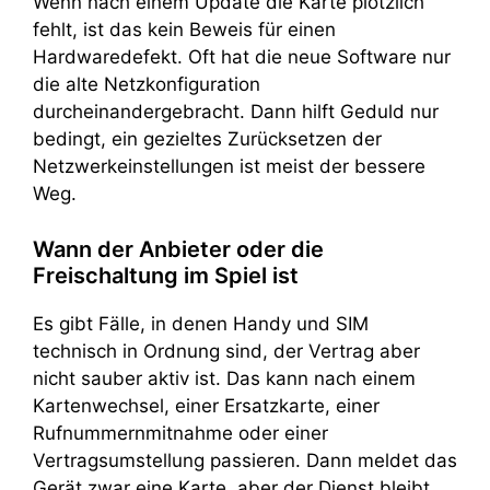
Wenn nach einem Update die Karte plötzlich
fehlt, ist das kein Beweis für einen
Hardwaredefekt. Oft hat die neue Software nur
die alte Netzkonfiguration
durcheinandergebracht. Dann hilft Geduld nur
bedingt, ein gezieltes Zurücksetzen der
Netzwerkeinstellungen ist meist der bessere
Weg.
Wann der Anbieter oder die
Freischaltung im Spiel ist
Es gibt Fälle, in denen Handy und SIM
technisch in Ordnung sind, der Vertrag aber
nicht sauber aktiv ist. Das kann nach einem
Kartenwechsel, einer Ersatzkarte, einer
Rufnummernmitnahme oder einer
Vertragsumstellung passieren. Dann meldet das
Gerät zwar eine Karte, aber der Dienst bleibt