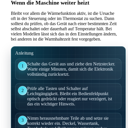
Wenn die Maschine weiter heizt
Bleibt vor allem die Wärmefunktion aktiv, ist die Ursache
oft in der Steuerung oder im Thermostat zu suchen. Dann
solltest du prüfen, ob das Gerät nach einer bestimmten Zeit
selbst abschaltet oder dauerhaft auf Temperatur hält. Bei
vielen Modellen lässt sich das in den Einstellungen ändern,
bei anderen ist die Warmhaltezeit fest vorgegeben.
Anleitung
Schalte das Gerät aus und ziehe den Netzstecker.
1
Warte einige Minuten, damit sich die Elektronik
vollständig zurücksetzt.
Prüfe alle Tasten und Schalter auf
2
Leichtgängigkeit. Bleibt ein Bedienfeldpunkt
optisch gedrückt oder reagiert nur verzögert, ist
das ein wichtiger Hinweis.
Nimm herausnehmbare Teile ab und setze sie
3
korrekt wieder ein. Deckel, Wassertank,