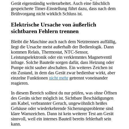
Gerät eigenständig weiterarbeitet. Auch eine fälschlich
gespeicherte Timer-Einstellung führt dazu, dass nach dem
Brühvorgang nicht wirklich Schluss ist.
Elektrische Ursache von äußerlich
sichtbaren Fehlern trennen
Bleibt die Maschine auch nach dem Netztrennen auffällig,
liegt die Ursache meist außerhalb der Bedienlogik. Dann
kommen Relais, Thermostat, NTC-Sensor,
Leistungselektronik oder ein verklemmtes Magnetventil
infrage. Solche Bauteile sorgen dafür, dass Heizung oder
Pumpe nicht sauber abschalten. Ein weiteres Zeichen ist
ein Zustand, in dem das Gerät zwar bedienbar wirkt, aber
einzelne Funktionen
nicht mehr
getrennt voneinander
reagieren.
In diesem Bereich solltest du nur prüfen, was ohne Öffnen
des Geräts sicher möglich ist. Sichtbare Beschädigungen
am Kabel, verbrannter Geruch, ungewöhnlich heißes
Gehäuse oder wiederkehrende Sicherungsprobleme sind
klare Warnzeichen. Dann ist kein weiterer Test am Gerät
sinnvoll, weil ein internes Bauteil bereits fehlerhaft sein
kann.