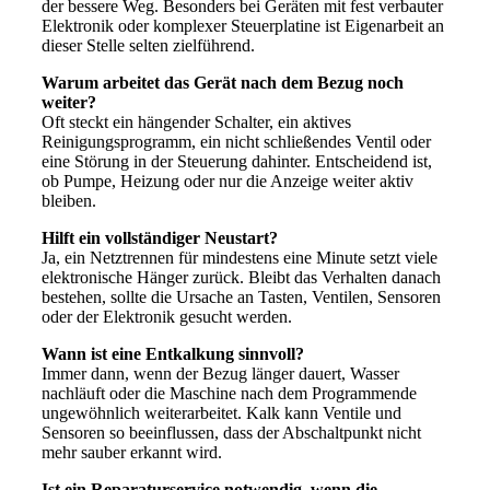
der bessere Weg. Besonders bei Geräten mit fest verbauter
Elektronik oder komplexer Steuerplatine ist Eigenarbeit an
dieser Stelle selten zielführend.
Warum arbeitet das Gerät nach dem Bezug noch
weiter?
Oft steckt ein hängender Schalter, ein aktives
Reinigungsprogramm, ein nicht schließendes Ventil oder
eine Störung in der Steuerung dahinter. Entscheidend ist,
ob Pumpe, Heizung oder nur die Anzeige weiter aktiv
bleiben.
Hilft ein vollständiger Neustart?
Ja, ein Netztrennen für mindestens eine Minute setzt viele
elektronische Hänger zurück. Bleibt das Verhalten danach
bestehen, sollte die Ursache an Tasten, Ventilen, Sensoren
oder der Elektronik gesucht werden.
Wann ist eine Entkalkung sinnvoll?
Immer dann, wenn der Bezug länger dauert, Wasser
nachläuft oder die Maschine nach dem Programmende
ungewöhnlich weiterarbeitet. Kalk kann Ventile und
Sensoren so beeinflussen, dass der Abschaltpunkt nicht
mehr sauber erkannt wird.
Ist ein Reparaturservice notwendig, wenn die