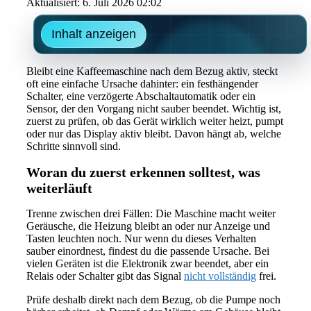
Aktualisiert: 6. Juli 2026 02:02
Inhalt anzeigen
Bleibt eine Kaffeemaschine nach dem Bezug aktiv, steckt
oft eine einfache Ursache dahinter: ein festhängender
Schalter, eine verzögerte Abschaltautomatik oder ein
Sensor, der den Vorgang nicht sauber beendet. Wichtig ist,
zuerst zu prüfen, ob das Gerät wirklich weiter heizt, pumpt
oder nur das Display aktiv bleibt. Davon hängt ab, welche
Schritte sinnvoll sind.
Woran du zuerst erkennen solltest, was
weiterläuft
Trenne zwischen drei Fällen: Die Maschine macht weiter
Geräusche, die Heizung bleibt an oder nur Anzeige und
Tasten leuchten noch. Nur wenn du dieses Verhalten
sauber einordnest, findest du die passende Ursache. Bei
vielen Geräten ist die Elektronik zwar beendet, aber ein
Relais oder Schalter gibt das Signal
nicht vollständig
frei.
Prüfe deshalb direkt nach dem Bezug, ob die Pumpe noch