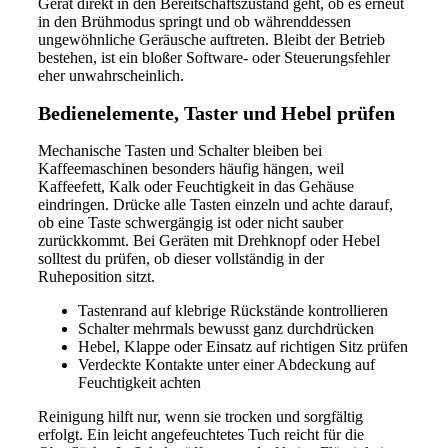
Gerät direkt in den Bereitschaftszustand geht, ob es erneut
in den Brühmodus springt und ob währenddessen
ungewöhnliche Geräusche auftreten. Bleibt der Betrieb
bestehen, ist ein bloßer Software- oder Steuerungsfehler
eher unwahrscheinlich.
Bedienelemente, Taster und Hebel prüfen
Mechanische Tasten und Schalter bleiben bei
Kaffeemaschinen besonders häufig hängen, weil
Kaffeefett, Kalk oder Feuchtigkeit in das Gehäuse
eindringen. Drücke alle Tasten einzeln und achte darauf,
ob eine Taste schwergängig ist oder nicht sauber
zurückkommt. Bei Geräten mit Drehknopf oder Hebel
solltest du prüfen, ob dieser vollständig in der
Ruheposition sitzt.
Tastenrand auf klebrige Rückstände kontrollieren
Schalter mehrmals bewusst ganz durchdrücken
Hebel, Klappe oder Einsatz auf richtigen Sitz prüfen
Verdeckte Kontakte unter einer Abdeckung auf
Feuchtigkeit achten
Reinigung hilft nur, wenn sie trocken und sorgfältig
erfolgt. Ein leicht angefeuchtetes Tuch reicht für die