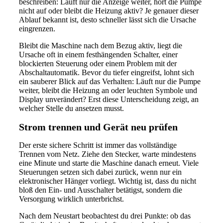
beschreiben: Läuft nur die Anzeige weiter, hört die Pumpe
nicht auf oder bleibt die Heizung aktiv? Je genauer dieser
Ablauf bekannt ist, desto schneller lässt sich die Ursache
eingrenzen.
Bleibt die Maschine nach dem Bezug aktiv, liegt die
Ursache oft in einem festhängenden Schalter, einer
blockierten Steuerung oder einem Problem mit der
Abschaltautomatik. Bevor du tiefer eingreifst, lohnt sich
ein sauberer Blick auf das Verhalten: Läuft nur die Pumpe
weiter, bleibt die Heizung an oder leuchten Symbole und
Display unverändert? Erst diese Unterscheidung zeigt, an
welcher Stelle du ansetzen musst.
Strom trennen und Gerät neu prüfen
Der erste sichere Schritt ist immer das vollständige
Trennen vom Netz. Ziehe den Stecker, warte mindestens
eine Minute und starte die Maschine danach erneut. Viele
Steuerungen setzen sich dabei zurück, wenn nur ein
elektronischer Hänger vorliegt. Wichtig ist, dass du nicht
bloß den Ein- und Ausschalter betätigst, sondern die
Versorgung wirklich unterbrichst.
Nach dem Neustart beobachtest du drei Punkte: ob das