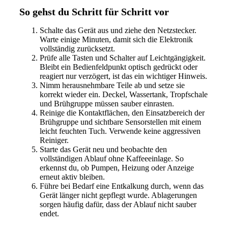
So gehst du Schritt für Schritt vor
Schalte das Gerät aus und ziehe den Netzstecker.
Warte einige Minuten, damit sich die Elektronik
vollständig zurücksetzt.
Prüfe alle Tasten und Schalter auf Leichtgängigkeit.
Bleibt ein Bedienfeldpunkt optisch gedrückt oder
reagiert nur verzögert, ist das ein wichtiger Hinweis.
Nimm herausnehmbare Teile ab und setze sie
korrekt wieder ein. Deckel, Wassertank, Tropfschale
und Brühgruppe müssen sauber einrasten.
Reinige die Kontaktflächen, den Einsatzbereich der
Brühgruppe und sichtbare Sensorstellen mit einem
leicht feuchten Tuch. Verwende keine aggressiven
Reiniger.
Starte das Gerät neu und beobachte den
vollständigen Ablauf ohne Kaffeeeinlage. So
erkennst du, ob Pumpen, Heizung oder Anzeige
erneut aktiv bleiben.
Führe bei Bedarf eine Entkalkung durch, wenn das
Gerät länger nicht gepflegt wurde. Ablagerungen
sorgen häufig dafür, dass der Ablauf nicht sauber
endet.