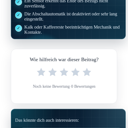
Ein Sensor erkennt das Ende des Bezugs nicht
zuverlässig.
Die Abschaltautomatik ist deaktiviert oder sehr lang
eingestellt.
Kalk oder Kaffeereste beeinträchtigen Mechanik und
Kontakte.
Wie hilfreich war dieser Beitrag?
Noch keine Bewertung
·
0 Bewertungen
Das könnte dich auch interessieren: