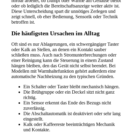
hörbar arbeitet, ob Dampf oder Wärme am Gehäuse bleibt
oder ob lediglich die Bereitschaftsanzeige weiter aktiv ist.
Diese Unterscheidung spart dir unnötiges Zerlegen und
zeigt schnell, ob eher Bedienung, Sensorik oder Technik
betroffen ist.
Die häufigsten Ursachen im Alltag
Oft sind es nur Ablagerungen, ein schwergängiger Taster
oder Kalk an Stellen, an denen ein Kontakt sauber
schließen muss. Auch nach Stromunterbrechungen oder
einer Reinigung kann die Steuerung in einem Zustand
hängen bleiben, den das Gerät nicht selbst beendet. Bei
Modellen mit Warmhaltefunktion gehört außerdem eine
automatische Nachheizung zu den typischen Gründen.
Ein Schalter oder Taster bleibt mechanisch hängen.
Die Brühgruppe oder ein Deckel sitzt nicht ganz
richtig.
Ein Sensor erkennt das Ende des Bezugs nicht
zuverlässig.
Die Abschaltautomatik ist deaktiviert oder sehr lang
eingestellt.
Kalk oder Kaffeereste beeinträchtigen Mechanik
und Kontakte.