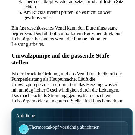
Thermostatkopf wieder aufsetzen und auf festen Sitz
achten.
Am Rücklaufventil prüfen, ob es nicht zu weit
geschlossen ist.
Ein fast geschlossenes Ventil kann den Durchfluss stark
begrenzen. Das führt oft zu hörbarem Rauschen direkt am
Heizkörper, besonders wenn die Pumpe mit hoher
Leistung arbeitet.
Umwälzpumpe auf die passende Stufe
stellen
Ist der Druck in Ordnung und das Ventil frei, bleibt oft die
Pumpenleistung als Hauptursache. Läuft die
Umwälzpumpe zu stark, drückt sie das Heizungswasser
mit unnötig hoher Geschwindigkeit durch die Leitungen.
Das macht sich als Strömungsgeräusch an einzelnen
Heizkörpern oder an mehreren Stellen im Haus bemerkbar.
Anleitung
Thermostatkopf vorsichtig abnehmen.
1