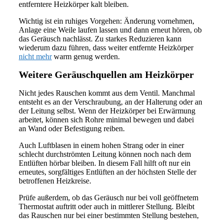
entferntere Heizkörper kalt bleiben.
Wichtig ist ein ruhiges Vorgehen: Änderung vornehmen,
Anlage eine Weile laufen lassen und dann erneut hören, ob
das Geräusch nachlässt. Zu starkes Reduzieren kann
wiederum dazu führen, dass weiter entfernte Heizkörper
nicht mehr
warm genug werden.
Weitere Geräuschquellen am Heizkörper
Nicht jedes Rauschen kommt aus dem Ventil. Manchmal
entsteht es an der Verschraubung, an der Halterung oder an
der Leitung selbst. Wenn der Heizkörper bei Erwärmung
arbeitet, können sich Rohre minimal bewegen und dabei
an Wand oder Befestigung reiben.
Auch Luftblasen in einem hohen Strang oder in einer
schlecht durchströmten Leitung können noch nach dem
Entlüften hörbar bleiben. In diesem Fall hilft oft nur ein
erneutes, sorgfältiges Entlüften an der höchsten Stelle der
betroffenen Heizkreise.
Prüfe außerdem, ob das Geräusch nur bei voll geöffnetem
Thermostat auftritt oder auch in mittlerer Stellung. Bleibt
das Rauschen nur bei einer bestimmten Stellung bestehen,