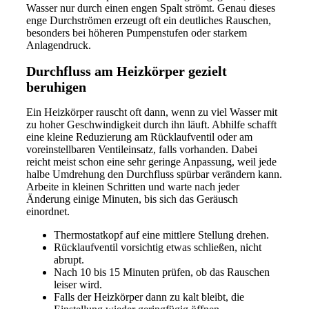
Wasser nur durch einen engen Spalt strömt. Genau dieses
enge Durchströmen erzeugt oft ein deutliches Rauschen,
besonders bei höheren Pumpenstufen oder starkem
Anlagendruck.
Durchfluss am Heizkörper gezielt
beruhigen
Ein Heizkörper rauscht oft dann, wenn zu viel Wasser mit
zu hoher Geschwindigkeit durch ihn läuft. Abhilfe schafft
eine kleine Reduzierung am Rücklaufventil oder am
voreinstellbaren Ventileinsatz, falls vorhanden. Dabei
reicht meist schon eine sehr geringe Anpassung, weil jede
halbe Umdrehung den Durchfluss spürbar verändern kann.
Arbeite in kleinen Schritten und warte nach jeder
Änderung einige Minuten, bis sich das Geräusch
einordnet.
Thermostatkopf auf eine mittlere Stellung drehen.
Rücklaufventil vorsichtig etwas schließen, nicht
abrupt.
Nach 10 bis 15 Minuten prüfen, ob das Rauschen
leiser wird.
Falls der Heizkörper dann zu kalt bleibt, die