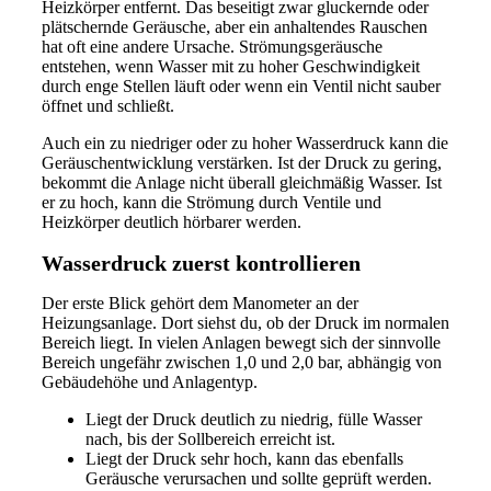
Heizkörper entfernt. Das beseitigt zwar gluckernde oder
plätschernde Geräusche, aber ein anhaltendes Rauschen
hat oft eine andere Ursache. Strömungsgeräusche
entstehen, wenn Wasser mit zu hoher Geschwindigkeit
durch enge Stellen läuft oder wenn ein Ventil nicht sauber
öffnet und schließt.
Auch ein zu niedriger oder zu hoher Wasserdruck kann die
Geräuschentwicklung verstärken. Ist der Druck zu gering,
bekommt die Anlage nicht überall gleichmäßig Wasser. Ist
er zu hoch, kann die Strömung durch Ventile und
Heizkörper deutlich hörbarer werden.
Wasserdruck zuerst kontrollieren
Der erste Blick gehört dem Manometer an der
Heizungsanlage. Dort siehst du, ob der Druck im normalen
Bereich liegt. In vielen Anlagen bewegt sich der sinnvolle
Bereich ungefähr zwischen 1,0 und 2,0 bar, abhängig von
Gebäudehöhe und Anlagentyp.
Liegt der Druck deutlich zu niedrig, fülle Wasser
nach, bis der Sollbereich erreicht ist.
Liegt der Druck sehr hoch, kann das ebenfalls
Geräusche verursachen und sollte geprüft werden.