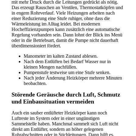
mit mehr Druck durch die Leitungen gedrückt als nötig.
Das erzeugt Rauschen an Ventilen, Thermostatköpfen und
in engem Rohrverlauf. Viele Heizungen arbeiten nach
einer Reduzierung eine Stufe ruhiger, ohne dass die
Wärmeleistung im Alltag leidet. Bei modernen
Hocheffizienzpumpen kann zusätzlich eine automatische
Regelung vorhanden sein. Dann lohnt der Blick ins Menü
oder in die Betriebsart, damit die Pumpe nicht dauerhaft
überdimensioniert fördert.
Manometer im kalten Zustand ablesen.
Nach dem Entlüften bei Bedarf Wasser nur in
kleinen Mengen nachfüllen.
Pumpenstufe testweise um eine Stufe senken.
Nach jeder Änderung Heizkörper mehrere Minuten
beobachten.
Störende Geräusche durch Luft, Schmutz
und Einbausituation vermeiden
Auch ein sauber entlüfteter Heizkörper kann noch
Luftreste im System oder in einer ungünstigen
Sammelstelle haben. Manchmal sammelt sich Luft nicht
direkt am Entlüfter, sondern an höher gelegenen
Rohrabschnitten oder in Stichleitungen. Dann hilft es,