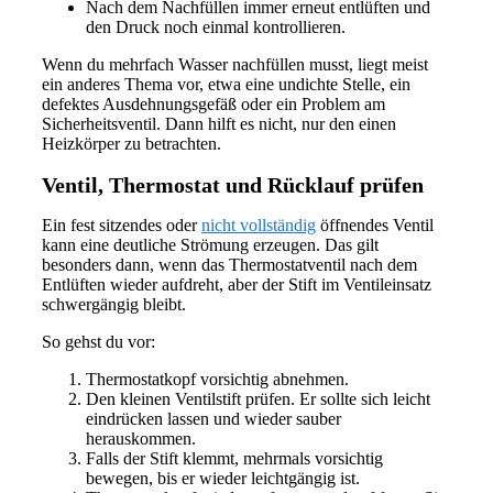
Nach dem Nachfüllen immer erneut entlüften und
den Druck noch einmal kontrollieren.
Wenn du mehrfach Wasser nachfüllen musst, liegt meist
ein anderes Thema vor, etwa eine undichte Stelle, ein
defektes Ausdehnungsgefäß oder ein Problem am
Sicherheitsventil. Dann hilft es nicht, nur den einen
Heizkörper zu betrachten.
Ventil, Thermostat und Rücklauf prüfen
Ein fest sitzendes oder
nicht vollständig
öffnendes Ventil
kann eine deutliche Strömung erzeugen. Das gilt
besonders dann, wenn das Thermostatventil nach dem
Entlüften wieder aufdreht, aber der Stift im Ventileinsatz
schwergängig bleibt.
So gehst du vor:
Thermostatkopf vorsichtig abnehmen.
Den kleinen Ventilstift prüfen. Er sollte sich leicht
eindrücken lassen und wieder sauber
herauskommen.
Falls der Stift klemmt, mehrmals vorsichtig
bewegen, bis er wieder leichtgängig ist.