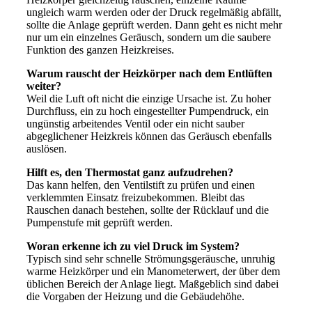
ungleich warm werden oder der Druck regelmäßig abfällt,
sollte die Anlage geprüft werden. Dann geht es nicht mehr
nur um ein einzelnes Geräusch, sondern um die saubere
Funktion des ganzen Heizkreises.
Warum rauscht der Heizkörper nach dem Entlüften
weiter?
Weil die Luft oft nicht die einzige Ursache ist. Zu hoher
Durchfluss, ein zu hoch eingestellter Pumpendruck, ein
ungünstig arbeitendes Ventil oder ein nicht sauber
abgeglichener Heizkreis können das Geräusch ebenfalls
auslösen.
Hilft es, den Thermostat ganz aufzudrehen?
Das kann helfen, den Ventilstift zu prüfen und einen
verklemmten Einsatz freizubekommen. Bleibt das
Rauschen danach bestehen, sollte der Rücklauf und die
Pumpenstufe mit geprüft werden.
Woran erkenne ich zu viel Druck im System?
Typisch sind sehr schnelle Strömungsgeräusche, unruhig
warme Heizkörper und ein Manometerwert, der über dem
üblichen Bereich der Anlage liegt. Maßgeblich sind dabei
die Vorgaben der Heizung und die Gebäudehöhe.