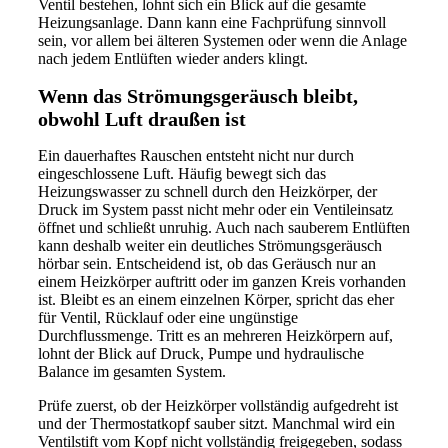
Ventil bestehen, lohnt sich ein Blick auf die gesamte
Heizungsanlage. Dann kann eine Fachprüfung sinnvoll
sein, vor allem bei älteren Systemen oder wenn die Anlage
nach jedem Entlüften wieder anders klingt.
Wenn das Strömungsgeräusch bleibt,
obwohl Luft draußen ist
Ein dauerhaftes Rauschen entsteht nicht nur durch
eingeschlossene Luft. Häufig bewegt sich das
Heizungswasser zu schnell durch den Heizkörper, der
Druck im System passt nicht mehr oder ein Ventileinsatz
öffnet und schließt unruhig. Auch nach sauberem Entlüften
kann deshalb weiter ein deutliches Strömungsgeräusch
hörbar sein. Entscheidend ist, ob das Geräusch nur an
einem Heizkörper auftritt oder im ganzen Kreis vorhanden
ist. Bleibt es an einem einzelnen Körper, spricht das eher
für Ventil, Rücklauf oder eine ungünstige
Durchflussmenge. Tritt es an mehreren Heizkörpern auf,
lohnt der Blick auf Druck, Pumpe und hydraulische
Balance im gesamten System.
Prüfe zuerst, ob der Heizkörper vollständig aufgedreht ist
und der Thermostatkopf sauber sitzt. Manchmal wird ein
Ventilstift vom Kopf nicht vollständig freigegeben, sodass