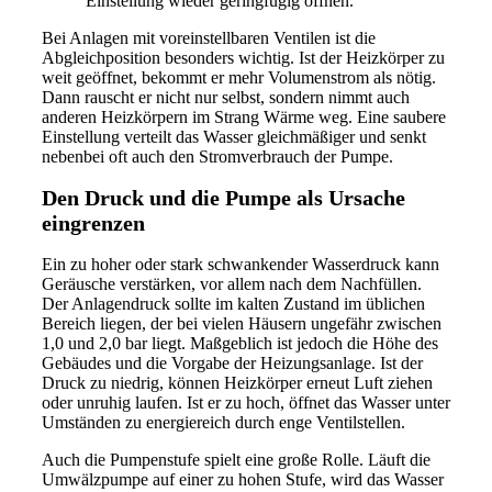
Einstellung wieder geringfügig öffnen.
Bei Anlagen mit voreinstellbaren Ventilen ist die
Abgleichposition besonders wichtig. Ist der Heizkörper zu
weit geöffnet, bekommt er mehr Volumenstrom als nötig.
Dann rauscht er nicht nur selbst, sondern nimmt auch
anderen Heizkörpern im Strang Wärme weg. Eine saubere
Einstellung verteilt das Wasser gleichmäßiger und senkt
nebenbei oft auch den Stromverbrauch der Pumpe.
Den Druck und die Pumpe als Ursache
eingrenzen
Ein zu hoher oder stark schwankender Wasserdruck kann
Geräusche verstärken, vor allem nach dem Nachfüllen.
Der Anlagendruck sollte im kalten Zustand im üblichen
Bereich liegen, der bei vielen Häusern ungefähr zwischen
1,0 und 2,0 bar liegt. Maßgeblich ist jedoch die Höhe des
Gebäudes und die Vorgabe der Heizungsanlage. Ist der
Druck zu niedrig, können Heizkörper erneut Luft ziehen
oder unruhig laufen. Ist er zu hoch, öffnet das Wasser unter
Umständen zu energiereich durch enge Ventilstellen.
Auch die Pumpenstufe spielt eine große Rolle. Läuft die
Umwälzpumpe auf einer zu hohen Stufe, wird das Wasser