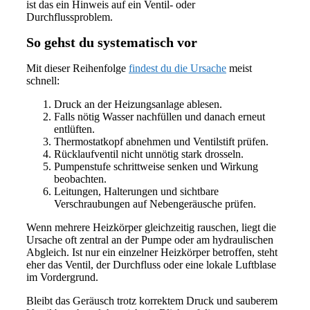
ist das ein Hinweis auf ein Ventil- oder
Durchflussproblem.
So gehst du systematisch vor
Mit dieser Reihenfolge
findest du die Ursache
meist
schnell:
Druck an der Heizungsanlage ablesen.
Falls nötig Wasser nachfüllen und danach erneut
entlüften.
Thermostatkopf abnehmen und Ventilstift prüfen.
Rücklaufventil nicht unnötig stark drosseln.
Pumpenstufe schrittweise senken und Wirkung
beobachten.
Leitungen, Halterungen und sichtbare
Verschraubungen auf Nebengeräusche prüfen.
Wenn mehrere Heizkörper gleichzeitig rauschen, liegt die
Ursache oft zentral an der Pumpe oder am hydraulischen
Abgleich. Ist nur ein einzelner Heizkörper betroffen, steht
eher das Ventil, der Durchfluss oder eine lokale Luftblase
im Vordergrund.
Bleibt das Geräusch trotz korrektem Druck und sauberem