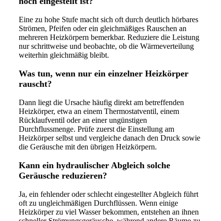
hoch eingestellt ist?
Eine zu hohe Stufe macht sich oft durch deutlich hörbares
Strömen, Pfeifen oder ein gleichmäßiges Rauschen an
mehreren Heizkörpern bemerkbar. Reduziere die Leistung
nur schrittweise und beobachte, ob die Wärmeverteilung
weiterhin gleichmäßig bleibt.
Was tun, wenn nur ein einzelner Heizkörper
rauscht?
Dann liegt die Ursache häufig direkt am betreffenden
Heizkörper, etwa an einem Thermostatventil, einem
Rücklaufventil oder an einer ungünstigen
Durchflussmenge. Prüfe zuerst die Einstellung am
Heizkörper selbst und vergleiche danach den Druck sowie
die Geräusche mit den übrigen Heizkörpern.
Kann ein hydraulischer Abgleich solche
Geräusche reduzieren?
Ja, ein fehlender oder schlecht eingestellter Abgleich führt
oft zu ungleichmäßigen Durchflüssen. Wenn einige
Heizkörper zu viel Wasser bekommen, entstehen an ihnen
schneller Strömungsgeräusche, während andere Räume zu