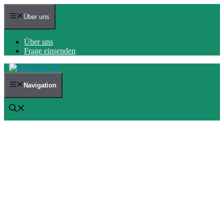
Zum
Inhalt
Über uns
springen
Über uns
Frage einsenden
Navigation