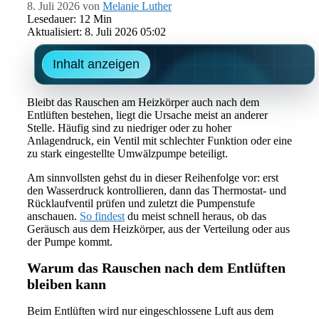
8. Juli 2026
von
Melanie Luther
Lesedauer: 12 Min
Aktualisiert: 8. Juli 2026 05:02
Inhalt anzeigen
Bleibt das Rauschen am Heizkörper auch nach dem
Entlüften bestehen, liegt die Ursache meist an anderer
Stelle. Häufig sind zu niedriger oder zu hoher
Anlagendruck, ein Ventil mit schlechter Funktion oder eine
zu stark eingestellte Umwälzpumpe beteiligt.
Am sinnvollsten gehst du in dieser Reihenfolge vor: erst
den Wasserdruck kontrollieren, dann das Thermostat- und
Rücklaufventil prüfen und zuletzt die Pumpenstufe
anschauen.
So findest
du meist schnell heraus, ob das
Geräusch aus dem Heizkörper, aus der Verteilung oder aus
der Pumpe kommt.
Warum das Rauschen nach dem Entlüften
bleiben kann
Beim Entlüften wird nur eingeschlossene Luft aus dem