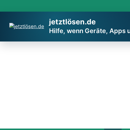
Zum
Inhalt
springen
jetztlösen.de
Hilfe, wenn Geräte, Apps 