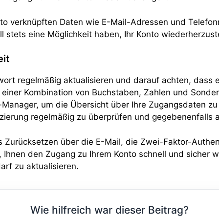
Konto verknüpften Daten wie E-Mail-Adressen und Telefo
ll stets eine Möglichkeit haben, Ihr Konto wiederherzust
eit
rt regelmäßig aktualisieren und darauf achten, dass es
s einer Kombination von Buchstaben, Zahlen und Sonderz
Manager, um die Übersicht über Ihre Zugangsdaten zu 
fizierung regelmäßig zu überprüfen und gegebenenfalls
 Zurücksetzen über die E-Mail, die Zwei-Faktor-Authent
, Ihnen den Zugang zu Ihrem Konto schnell und sicher wi
rf zu aktualisieren.
Wie hilfreich war dieser Beitrag?