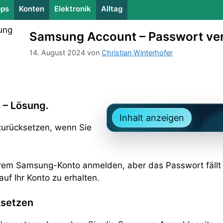
ps
Konten
Elektronik
Alltag
Samsung Account – Passwort ve
14. August 2024
von
Christian Winterhofer
 – Lösung.
Inhalt anzeigen
urücksetzen, wenn Sie
Ihrem Samsung-Konto anmelden, aber das Passwort fällt
auf Ihr Konto zu erhalten.
ksetzen