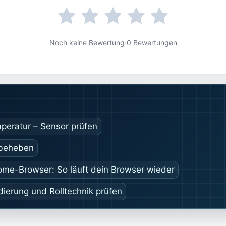
Noch keine Bewertung
·
0 Bewertungen
mperatur – Sensor prüfen
 beheben
rome-Browser: So läuft dein Browser wieder
ierung und Rolltechnik prüfen