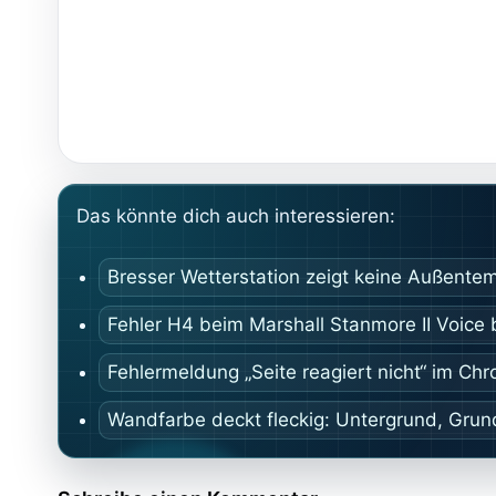
Das könnte dich auch interessieren:
Bresser Wetterstation zeigt keine Außente
Fehler H4 beim Marshall Stanmore II Voice
Fehlermeldung „Seite reagiert nicht“ im Ch
Wandfarbe deckt fleckig: Untergrund, Grund