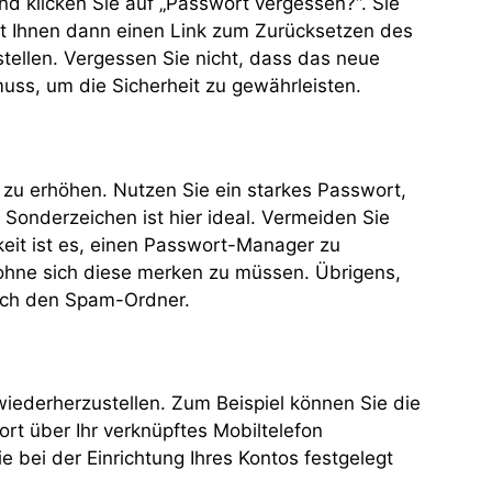
 klicken Sie auf „Passwort vergessen?“. Sie
et Ihnen dann einen Link zum Zurücksetzen des
ellen. Vergessen Sie nicht, dass das neue
ss, um die Sicherheit zu gewährleisten.
t zu erhöhen. Nutzen Sie ein starkes Passwort,
Sonderzeichen ist hier ideal. Vermeiden Sie
keit ist es, einen Passwort-Manager zu
 ohne sich diese merken zu müssen. Übrigens,
auch den Spam-Ordner.
 wiederherzustellen. Zum Beispiel können Sie die
wort über Ihr verknüpftes Mobiltelefon
ie bei der Einrichtung Ihres Kontos festgelegt