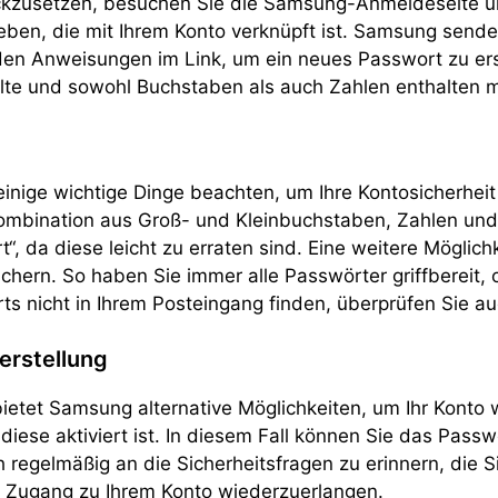
kzusetzen, besuchen Sie die Samsung-Anmeldeseite und
eben, die mit Ihrem Konto verknüpft ist. Samsung send
den Anweisungen im Link, um ein neues Passwort zu erst
te und sowohl Buchstaben als auch Zahlen enthalten mu
einige wichtige Dinge beachten, um Ihre Kontosicherhei
ombination aus Groß- und Kleinbuchstaben, Zahlen und 
, da diese leicht zu erraten sind. Eine weitere Möglich
hern. So haben Sie immer alle Passwörter griffbereit,
ts nicht in Ihrem Posteingang finden, überprüfen Sie 
erstellung
 bietet Samsung alternative Möglichkeiten, um Ihr Konto
 diese aktiviert ist. In diesem Fall können Sie das Pass
ch regelmäßig an die Sicherheitsfragen zu erinnern, die S
n Zugang zu Ihrem Konto wiederzuerlangen.