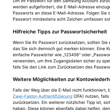
Um Ihr Passwort für den Samsung Account zurüc
werden aufgefordert, die E-Mail-Adresse einzug
Passworts an diese E-Mail-Adresse. Folgen Sie 
Passwort mindestens acht Zeichen umfassen soll
Hilfreiche Tipps zur Passwortsicherheit
Wenn Sie Ihr Passwort zurücksetzen, sollten Sie 
das Sie sich dennoch gut merken können. Eine K
einfache Passwörter wie „123456“ oder „Passwort“
verwenden, um Ihre Zugangsdaten sicher zu speic
falls Sie den Link zum Zurücksetzen des Passwor
Weitere Möglichkeiten zur Kontowiederh
Falls der Weg über die E-Mail nicht funktioniert,
Zwei-Faktor-Authentifizierung
(2FA) nutzen, falls
zurücksetzen. Ein weiterer nützlicher Tipp ist, si
haben. Diese können ebenfalls dabei helfen, de