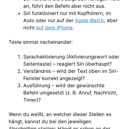
an, führt den Befehl aber nicht aus.
Siri funktioniert nur mit Kopfhörern, im
Auto oder nur auf der
Apple Watch
, aber
nicht
auf dem iPhone
.
Teste einmal nacheinander:
Sprachaktivierung (Aktivierungswort oder
Seitentaste) – reagiert Siri überhaupt?
Verständnis – wird der Text oben im Siri-
Fenster korrekt angezeigt?
Ausführung – wird der gewünschte
Befehl umgesetzt (z. B. Anruf, Nachricht,
Timer)?
Wenn du weißt, an welcher dieser Stellen es
hängt, kannst du bei den jeweiligen
Abschnitten starten: Hängt es schon an der