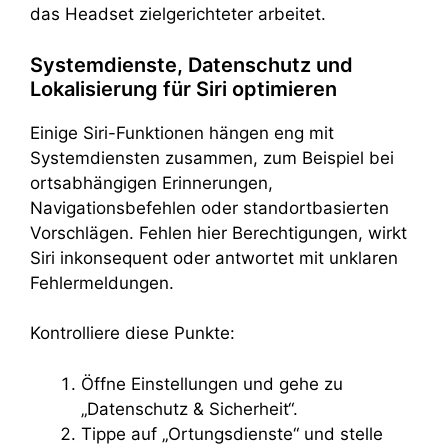
das Headset zielgerichteter arbeitet.
Systemdienste, Datenschutz und
Lokalisierung für Siri optimieren
Einige Siri-Funktionen hängen eng mit
Systemdiensten zusammen, zum Beispiel bei
ortsabhängigen Erinnerungen,
Navigationsbefehlen oder standortbasierten
Vorschlägen. Fehlen hier Berechtigungen, wirkt
Siri inkonsequent oder antwortet mit unklaren
Fehlermeldungen.
Kontrolliere diese Punkte:
Öffne Einstellungen und gehe zu
„Datenschutz & Sicherheit“.
Tippe auf „Ortungsdienste“ und stelle