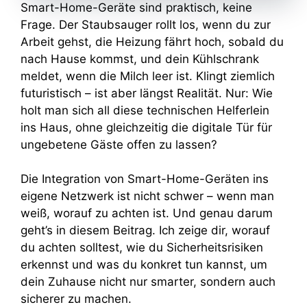
Smart-Home-Geräte sind praktisch, keine
Frage. Der Staubsauger rollt los, wenn du zur
Arbeit gehst, die Heizung fährt hoch, sobald du
nach Hause kommst, und dein Kühlschrank
meldet, wenn die Milch leer ist. Klingt ziemlich
futuristisch – ist aber längst Realität. Nur: Wie
holt man sich all diese technischen Helferlein
ins Haus, ohne gleichzeitig die digitale Tür für
ungebetene Gäste offen zu lassen?
Die Integration von Smart-Home-Geräten ins
eigene Netzwerk ist nicht schwer – wenn man
weiß, worauf zu achten ist. Und genau darum
geht’s in diesem Beitrag. Ich zeige dir, worauf
du achten solltest, wie du Sicherheitsrisiken
erkennst und was du konkret tun kannst, um
dein Zuhause nicht nur smarter, sondern auch
sicherer zu machen.