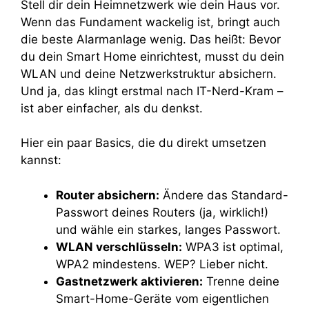
Stell dir dein Heimnetzwerk wie dein Haus vor.
Wenn das Fundament wackelig ist, bringt auch
die beste Alarmanlage wenig. Das heißt: Bevor
du dein Smart Home einrichtest, musst du dein
WLAN und deine Netzwerkstruktur absichern.
Und ja, das klingt erstmal nach IT-Nerd-Kram –
ist aber einfacher, als du denkst.
Hier ein paar Basics, die du direkt umsetzen
kannst:
Router absichern:
Ändere das Standard-
Passwort deines Routers (ja, wirklich!)
und wähle ein starkes, langes Passwort.
WLAN verschlüsseln:
WPA3 ist optimal,
WPA2 mindestens. WEP? Lieber nicht.
Gastnetzwerk aktivieren:
Trenne deine
Smart-Home-Geräte vom eigentlichen