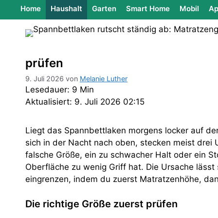
Home
Haushalt
Garten
Smart Home
Mobil
Ap
prüfen
9. Juli 2026
von
Melanie Luther
Lesedauer: 9 Min
Aktualisiert: 9. Juli 2026 02:15
Liegt das Spannbettlaken morgens locker auf der
sich in der Nacht nach oben, stecken meist drei 
falsche Größe, ein zu schwacher Halt oder ein Sto
Oberfläche zu wenig Griff hat. Die Ursache lässt
eingrenzen, indem du zuerst Matratzenhöhe, da
Die richtige Größe zuerst prüfen