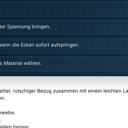
ter Spannung bringen.
enn die Ecken sofort aufspringen.
es Material wählen.
glatter, rutschiger Bezug zusammen mit einem leichten L
en.
Gewebe.
.
ialien besser.