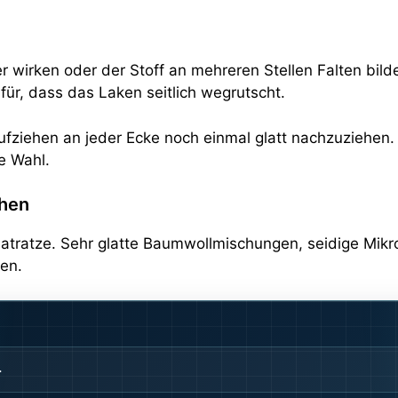
wirken oder der Stoff an mehreren Stellen Falten bildet,
ür, dass das Laken seitlich wegrutscht.
Aufziehen an jeder Ecke noch einmal glatt nachzuziehen.
e Wahl.
chen
atratze. Sehr glatte Baumwollmischungen, seidige Mikrof
ten.
.