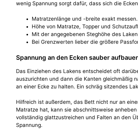
wenig Spannung sorgt dafür, dass sich die Ecken
Matratzenlänge und -breite exakt messen.
Höhe von Matratze, Topper und Schutzau
Mit der angegebenen Steghöhe des Lakens
Bei Grenzwerten lieber die größere Passf
Spannung an den Ecken sauber aufbaue
Das Einziehen des Lakens entscheidet oft darüber,
auszurichten und dann die Kanten gleichmäßig nac
an einer Ecke zu halten. Ein schräg sitzendes La
Hilfreich ist außerdem, das Bett nicht nur an ei
Matratze hat, kann sie abschnittsweise anheben 
vollständig glattzustreichen und Falten an den Üb
Spannung.