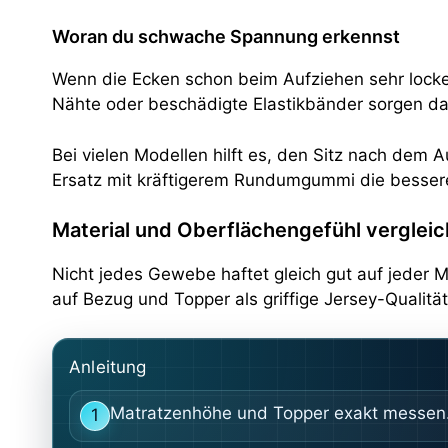
Woran du schwache Spannung erkennst
Wenn die Ecken schon beim Aufziehen sehr locker 
Nähte oder beschädigte Elastikbänder sorgen daf
Bei vielen Modellen hilft es, den Sitz nach dem 
Ersatz mit kräftigerem Rundumgummi die besser
Material und Oberflächengefühl verglei
Nicht jedes Gewebe haftet gleich gut auf jeder M
auf Bezug und Topper als griffige Jersey-Qualitä
Anleitung
Matratzenhöhe und Topper exakt messen
1