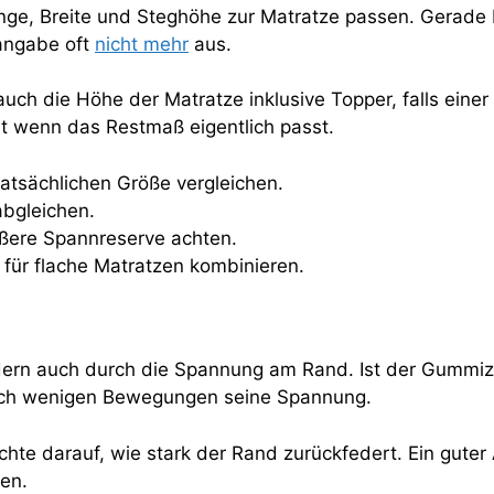
nge, Breite und Steghöhe zur Matratze passen. Gerade
angabe oft
nicht mehr
aus.
auch die Höhe der Matratze inklusive Topper, falls einer
t wenn das Restmaß eigentlich passt.
tatsächlichen Größe vergleichen.
bgleichen.
ößere Spannreserve achten.
 für flache Matratzen kombinieren.
ndern auch durch die Spannung am Rand. Ist der Gummiz
 nach wenigen Bewegungen seine Spannung.
hte darauf, wie stark der Rand zurückfedert. Ein guter 
en.