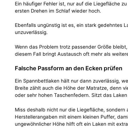
Ein häufiger Fehler ist, nur auf die Liegefläche
ersten Drehen im Schlaf wieder hoch.
Ebenfalls ungünstig ist es, ein stark gedehntes L
unzuverlässig.
Wenn das Problem trotz passender Größe bleibt,
diesem Fall bringt Austausch oft mehr als weite
Falsche Passform an den Ecken prüfen
Ein Spannbettlaken hält nur dann zuverlässig, 
Breite zählt auch die Höhe der Matratze, denn 
oder sehr hohen Taschenfedern. Sitzt das Laken
Miss deshalb nicht nur die Liegefläche, sonder
Herstellerangaben mit einem kleinen Puffer, da
ungewöhnlicher Höhe hilft oft ein Laken mit extr