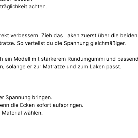
räglichkeit achten.
ekt verbessern. Zieh das Laken zuerst über die beiden
ratze. So verteilst du die Spannung gleichmäßiger.
ich ein Modell mit stärkerem Rundumgummi und passend
n, solange er zur Matratze und zum Laken passt.
er Spannung bringen.
nn die Ecken sofort aufspringen.
s Material wählen.