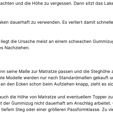
 zu achten und die Höhe zu vergessen. Dann sitzt das L
aken dauerhaft zu verwenden. Es verliert damit schnelle
 liegt die Ursache meist an einem schwachen Gummizug o
res Nachziehen.
wenn seine Maße zur Matratze passen und die Steghöhe
viele Modelle werden nur nach Standardmaßen gekauft u
 an den Ecken schon beim Aufziehen knapp, zieht es si
n auch die Höhe von Matratze und eventuellem Topper z
mit der Gummizug nicht dauerhaft am Anschlag arbeitet
a tiefem Steg oder einer größeren Passformklasse. Zu v