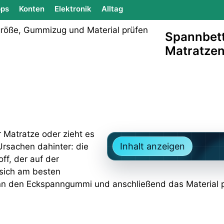
ps
Konten
Elektronik
Alltag
Spannbett
Matratzen
 Matratze oder zieht es
Inhalt anzeigen
Ursachen dahinter: die
ff, der auf der
 sich am besten
nn den Eckspanngummi und anschließend das Material p