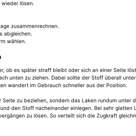
 wieder lösen.
flage zusammenrechnen.
 abgleichen.
orm wählen.
n
 ob es später straff bleibt oder sich an einer Seite löst
h unten zu ziehen. Dabei sollte der Stoff überall unter
ken wandert im Gebrauch schneller aus der Position.
ner Seite zu beziehen, sondern das Laken rundum unter 
und den Stoff nacheinander einlegen. Bei sehr glatten 
ergängen zu lösen. So verteilt sich die Zugkraft gleich