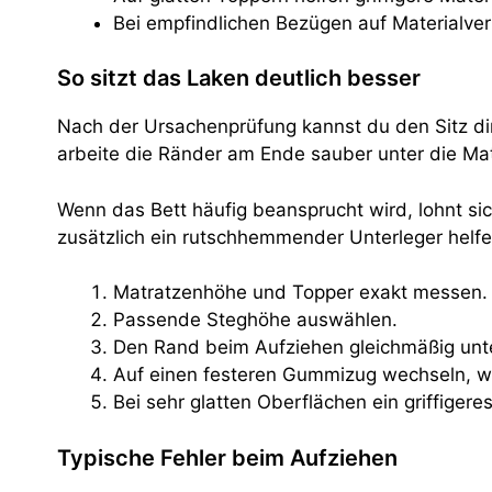
Bei empfindlichen Bezügen auf Materialvert
So sitzt das Laken deutlich besser
Nach der Ursachenprüfung kannst du den Sitz dir
arbeite die Ränder am Ende sauber unter die Mat
Wenn das Bett häufig beansprucht wird, lohnt s
zusätzlich ein rutschhemmender Unterleger helfe
Matratzenhöhe und Topper exakt messen.
Passende Steghöhe auswählen.
Den Rand beim Aufziehen gleichmäßig unt
Auf einen festeren Gummizug wechseln, we
Bei sehr glatten Oberflächen ein griffigere
Typische Fehler beim Aufziehen