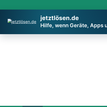
Zum
Inhalt
springen
jetztlösen.de
Hilfe, wenn Geräte, Apps 