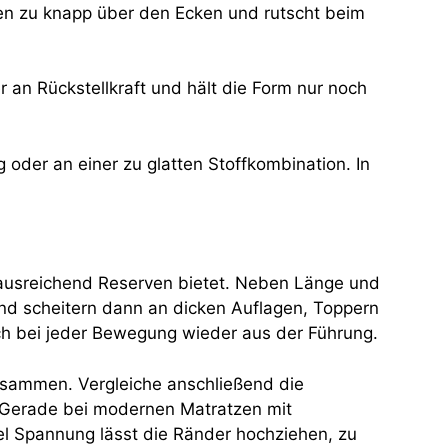
aken zu knapp über den Ecken und rutscht beim
r an Rückstellkraft und hält die Form nur noch
der an einer zu glatten Stoffkombination. In
 ausreichend Reserven bietet. Neben Länge und
nd scheitern dann an dicken Auflagen, Toppern
ch bei jeder Bewegung wieder aus der Führung.
usammen. Vergleiche anschließend die
. Gerade bei modernen Matratzen mit
iel Spannung lässt die Ränder hochziehen, zu