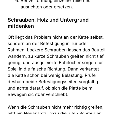
Bei Verformung einzelne Teile neu
ausrichten oder ersetzen.
Schrauben, Holz und Untergrund
mitdenken
Oft liegt das Problem nicht an der Kette selbst,
sondern an der Befestigung in Tür oder
Rahmen. Lockere Schrauben lassen das Bauteil
wandern, zu kurze Schrauben greifen nicht tief
genug, und ausgeleierte Bohrlöcher sorgen für
Spiel in die falsche Richtung. Dann verkantet
die Kette schon bei wenig Belastung. Prüfe
deshalb beide Befestigungsseiten sorgfältig
und achte darauf, ob sich die Platte beim
Bewegen sichtbar verschiebt.
Wenn die Schrauben nicht mehr richtig greifen,
hilft ein Neuansatz. Dazu die alten Schrauben