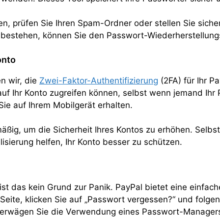
en, prüfen Sie Ihren Spam-Ordner oder stellen Sie siche
 bestehen, können Sie den Passwort-Wiederherstellung
onto
n wir, die
Zwei-Faktor-Authentifizierung
(2FA) für Ihr P
 auf Ihr Konto zugreifen können, selbst wenn jemand Ih
ie auf Ihrem Mobilgerät erhalten.
mäßig, um die Sicherheit Ihres Kontos zu erhöhen. Selbs
isierung helfen, Ihr Konto besser zu schützen.
t das kein Grund zur Panik. PayPal bietet eine einfach
eite, klicken Sie auf „Passwort vergessen?“ und folgen
nd erwägen Sie die Verwendung eines Passwort-Managers,