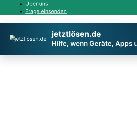
Zum
Über uns
Inhalt
Frage einsenden
springen
jetztlösen.de
Hilfe, wenn Geräte, Apps 