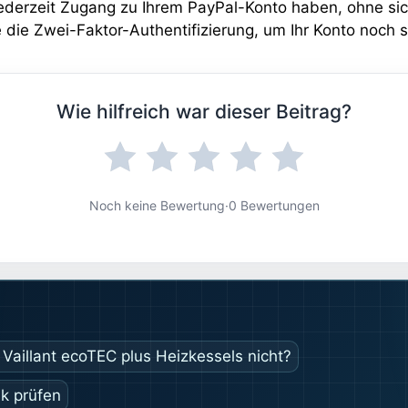
e jederzeit Zugang zu Ihrem PayPal-Konto haben, ohne 
 die Zwei-Faktor-Authentifizierung, um Ihr Konto noch 
Wie hilfreich war dieser Beitrag?
Noch keine Bewertung
·
0 Bewertungen
Vaillant ecoTEC plus Heizkessels nicht?
ik prüfen