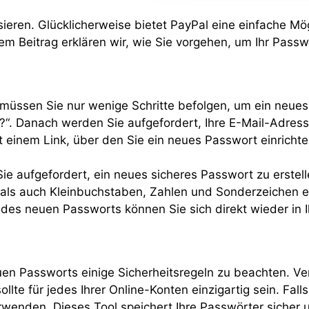
eren. Glücklicherweise bietet PayPal eine einfache Mö
sem Beitrag erklären wir, wie Sie vorgehen, um Ihr Pass
üssen Sie nur wenige Schritte befolgen, um ein neues 
?“. Danach werden Sie aufgefordert, Ihre E-Mail-Adres
it einem Link, über den Sie ein neues Passwort einricht
Sie aufgefordert, ein neues sicheres Passwort zu erste
als auch Kleinbuchstaben, Zahlen und Sonderzeichen ent
 des neuen Passworts können Sie sich direkt wieder in 
euen Passworts einige Sicherheitsregeln zu beachten. V
llte für jedes Ihrer Online-Konten einzigartig sein. Fal
nden. Dieses Tool speichert Ihre Passwörter sicher un