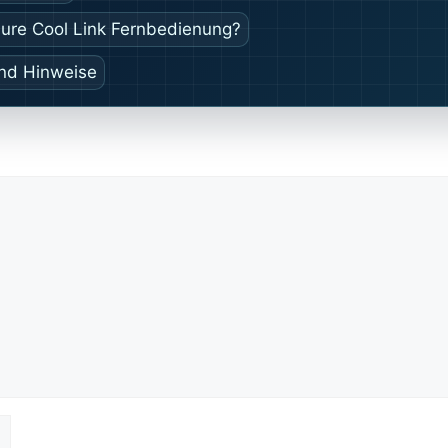
Pure Cool Link Fernbedienung?
und Hinweise