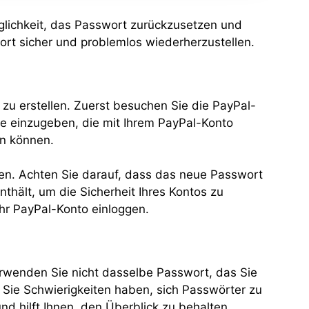
glichkeit, das Passwort zurückzusetzen und
wort sicher und problemlos wiederherzustellen.
zu erstellen. Zuerst besuchen Sie die PayPal-
se einzugeben, die mit Ihrem PayPal-Konto
en können.
llen. Achten Sie darauf, dass das neue Passwort
hält, um die Sicherheit Ihres Kontos zu
Ihr PayPal-Konto einloggen.
erwenden Sie nicht dasselbe Passwort, das Sie
ls Sie Schwierigkeiten haben, sich Passwörter zu
d hilft Ihnen, den Überblick zu behalten.