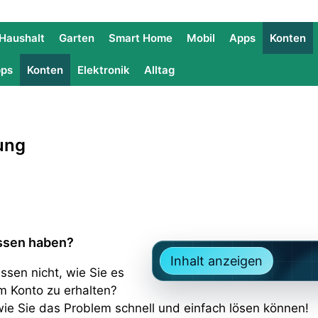
Haushalt
Garten
Smart Home
Mobil
Apps
Konten
ps
Konten
Elektronik
Alltag
ung
essen haben?
Inhalt anzeigen
sen nicht, wie Sie es
m Konto zu erhalten?
, wie Sie das Problem schnell und einfach lösen können!