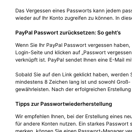
Das Vergessen eines Passworts kann jedem passi
wieder auf Ihr Konto zugreifen zu können. In die
PayPal Passwort zurücksetzen: So geht’s
Wenn Sie Ihr PayPal Passwort vergessen haben, m
Login-Seite und klicken auf „Passwort vergessen
verknüpft ist. PayPal sendet Ihnen eine E-Mail m
Sobald Sie auf den Link geklickt haben, werden 
mindestens 8 Zeichen lang ist und sowohl Groß- 
gewährleisten. Nach der erfolgreichen Erstellung
Tipps zur Passwortwiederherstellung
Wir empfehlen Ihnen, bei der Erstellung eines n
für andere Konten nutzen. Ein starkes Passwort so
merken, können Sie einen Passwort-Manager verwe