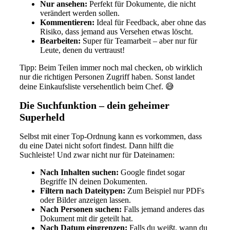
Nur ansehen:
Perfekt für Dokumente, die nicht
verändert werden sollen.
Kommentieren:
Ideal für Feedback, aber ohne das
Risiko, dass jemand aus Versehen etwas löscht.
Bearbeiten:
Super für Teamarbeit – aber nur für
Leute, denen du vertraust!
Tipp: Beim Teilen immer noch mal checken, ob wirklich
nur die richtigen Personen Zugriff haben. Sonst landet
deine Einkaufsliste versehentlich beim Chef. 😅
Die Suchfunktion – dein geheimer
Superheld
Selbst mit einer Top-Ordnung kann es vorkommen, dass
du eine Datei nicht sofort findest. Dann hilft die
Suchleiste! Und zwar nicht nur für Dateinamen:
Nach Inhalten suchen:
Google findet sogar
Begriffe IN deinen Dokumenten.
Filtern nach Dateitypen:
Zum Beispiel nur PDFs
oder Bilder anzeigen lassen.
Nach Personen suchen:
Falls jemand anderes das
Dokument mit dir geteilt hat.
Nach Datum eingrenzen:
Falls du weißt, wann du