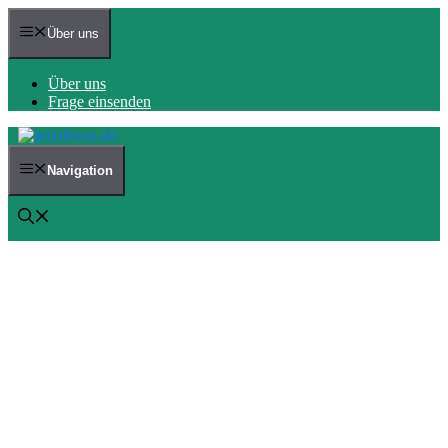
Zum
Inhalt
Über uns
springen
Über uns
Frage einsenden
Navigation