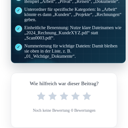
Beispiel „Arbeit“, „Privat“, „Reisen“, „Dokumente“.
Unterordner für spezifische Kategorien: In „Arbeit“
könnte es dann „Kunden“, „Projekte“, „Rechnungen“
geben.
Einheitliche Benennung: Nutze klare Dateinamen wie
„2024_Rechnung_KundeXYZ.pdf“ statt
„Scan0003.pdf“.
Nummerierung für wichtige Dateien: Damit bleiben
sie oben in der Liste, z. B.
„01_Wichtige_Dokumente“.
Wie hilfreich war dieser Beitrag?
Noch keine Bewertung
·
0 Bewertungen