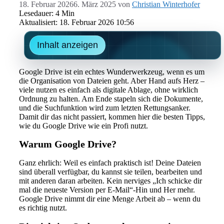
18. Februar 2026
6. März 2025
von
Christian Winterhofer
Lesedauer: 4 Min
Aktualisiert: 18. Februar 2026 10:56
Inhalt anzeigen
Google Drive ist ein echtes Wunderwerkzeug, wenn es um
die Organisation von Dateien geht. Aber Hand aufs Herz –
viele nutzen es einfach als digitale Ablage, ohne wirklich
Ordnung zu halten. Am Ende stapeln sich die Dokumente,
und die Suchfunktion wird zum letzten Rettungsanker.
Damit dir das nicht passiert, kommen hier die besten Tipps,
wie du Google Drive wie ein Profi nutzt.
Warum Google Drive?
Ganz ehrlich: Weil es einfach praktisch ist! Deine Dateien
sind überall verfügbar, du kannst sie teilen, bearbeiten und
mit anderen daran arbeiten. Kein nerviges „Ich schicke dir
mal die neueste Version per E-Mail“-Hin und Her mehr.
Google Drive nimmt dir eine Menge Arbeit ab – wenn du
es richtig nutzt.