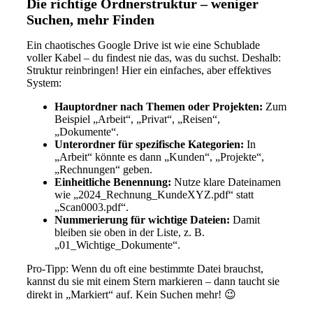
Die richtige Ordnerstruktur – weniger
Suchen, mehr Finden
Ein chaotisches Google Drive ist wie eine Schublade
voller Kabel – du findest nie das, was du suchst. Deshalb:
Struktur reinbringen! Hier ein einfaches, aber effektives
System:
Hauptordner nach Themen oder Projekten:
Zum
Beispiel „Arbeit“, „Privat“, „Reisen“,
„Dokumente“.
Unterordner für spezifische Kategorien:
In
„Arbeit“ könnte es dann „Kunden“, „Projekte“,
„Rechnungen“ geben.
Einheitliche Benennung:
Nutze klare Dateinamen
wie „2024_Rechnung_KundeXYZ.pdf“ statt
„Scan0003.pdf“.
Nummerierung für wichtige Dateien:
Damit
bleiben sie oben in der Liste, z. B.
„01_Wichtige_Dokumente“.
Pro-Tipp: Wenn du oft eine bestimmte Datei brauchst,
kannst du sie mit einem Stern markieren – dann taucht sie
direkt in „Markiert“ auf. Kein Suchen mehr! 😉