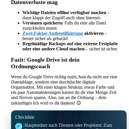
Datenverluste mag
Wichtige Dateien offline verfügbar machen
–
dann klappt der Zugriff auch ohne Internet.
Versionen speichern:
Falls du eine alte Datei
zurückholen musst.
Zwei-Faktor-Authentifizierung
aktivieren
–
besser sicher als gehackt!
Regelmäßige Backups auf eine externe Festplatte
oder eine andere Cloud machen
– sicher ist sicher.
Fazit: Google Drive ist dein
Ordnungscoach
Wenn du Google Drive richtig nutzt, hast du nicht nur eine
Dateiablage, sondern eine durchdachte digitale
Organisation. Mit einer klugen Struktur, etwas Farbe und
ein paar Automatisierungen kannst du dir eine Menge Zeit
und Nerven sparen. Also, ran an die Ordnung – dein
zukünftiges Ich wird es dir danken! 😊
Checkliste
Hauptordner nach Themen oder Projekten: Zum