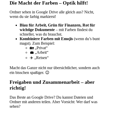
Die Macht der Farben – Optik hilft!
Ordner sehen in Google Drive alle gleich aus? Nicht,
wenn du sie farbig markierst!
Blau für Arbeit, Grün für Finanzen, Rot für
wichtige Dokumente
– mit Farben findest du
schneller, was du brauchst.
Kombiniere Farben mit Emojis
(wenn du’s bunt
magst). Zum Beispiel:
🏡 „Privat“
💼 „Arbeit“
✈️ „Reisen“
Macht das Ganze nicht nur übersichtlicher, sondern auch
ein bisschen spaßiger. 😉
Freigaben und Zusammenarbeit – aber
richtig!
Das Beste an Google Drive? Du kannst Dateien und
Ordner mit anderen teilen. Aber Vorsicht: Wer darf was
sehen?